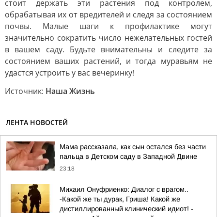
стоит держать эти растения под контролем,
обрабатывая их от вредителей и следя за состоянием
почвы. Малые шаги к профилактике могут
значительно сократить число нежелательных гостей
в вашем саду. Будьте внимательны и следите за
состоянием ваших растений, и тогда муравьям не
удастся устроить у вас вечеринку!
Источник:
Наша Жизнь
ЛЕНТА НОВОСТЕЙ
Мама рассказала, как сын остался без части
пальца в Детском саду в Западной Двине
23:18
Михаил Онуфриенко: Диалог с врагом..
-Какой же ты дурак, Гриша! Какой же
дистиллированный клинический идиот! -