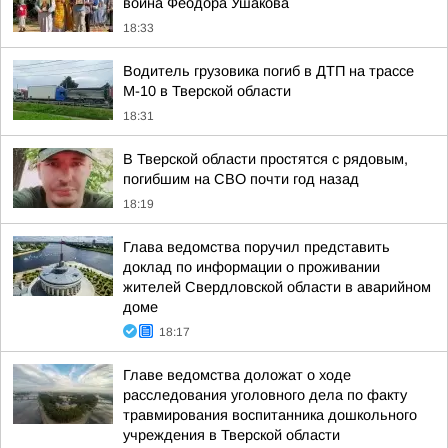
воина Феодора Ушакова
18:33
Водитель грузовика погиб в ДТП на трассе
М-10 в Тверской области
18:31
В Тверской области простятся с рядовым,
погибшим на СВО почти год назад
18:19
Глава ведомства поручил представить
доклад по информации о проживании
жителей Свердловской области в аварийном
доме
18:17
Главе ведомства доложат о ходе
расследования уголовного дела по факту
травмирования воспитанника дошкольного
учреждения в Тверской области