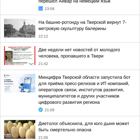
перешел Айвар на немецкий язык
23:09
На башню-ротонду на Тверской вернут 7-
метровую скульптуру балерины
22:12
Две недели нет новостей от молодого
человека, пропавшего в Твери
21:42
Минцифра Тверской области запустила бот
для приёма пресс-релизов и ИТ-компаний,
операторов связи, институтов развития,
муниципалитетов и других участников
цифрового развития региона
21:09
Диетолог объяснила, для кого дыня может
быть смертельно опасна
21:06