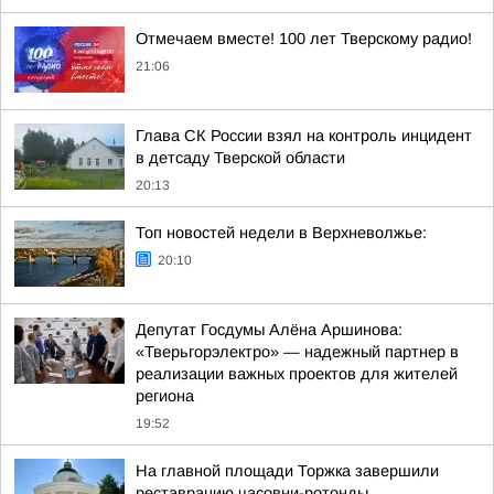
Отмечаем вместе! 100 лет Тверскому радио!
21:06
Глава СК России взял на контроль инцидент
в детсаду Тверской области
20:13
Топ новостей недели в Верхневолжье:
20:10
Депутат Госдумы Алёна Аршинова:
«Тверьгорэлектро» — надежный партнер в
реализации важных проектов для жителей
региона
19:52
На главной площади Торжка завершили
реставрацию часовни-ротонды