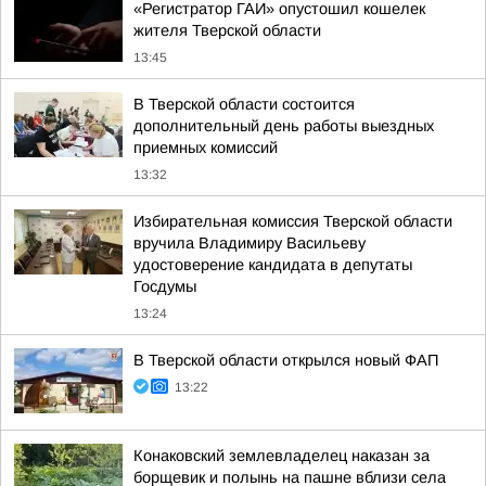
«Регистратор ГАИ» опустошил кошелек
жителя Тверской области
13:45
В Тверской области состоится
дополнительный день работы выездных
приемных комиссий
13:32
Избирательная комиссия Тверской области
вручила Владимиру Васильеву
удостоверение кандидата в депутаты
Госдумы
13:24
В Тверской области открылся новый ФАП
13:22
Конаковский землевладелец наказан за
борщевик и полынь на пашне вблизи села