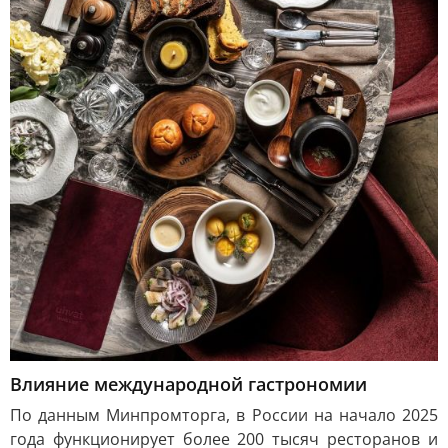
Влияние международной гастрономии
По данным Минпромторга, в России на начало 2025
года функционирует более 200 тысяч ресторанов и