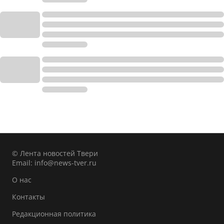
© Лента новостей Твери
Email:
info@news-tver.ru
О нас
Контакты
Редакционная политика