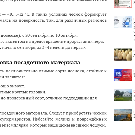
— +10...+12 °C. В таких условиях чеснок формирует
маясь на поверхность. Так, для различных регионов
рноземье):
с 20 сентября по 10 октября.
, с акцентом на предотвращение прорастания пера.
:
начало сентября, за 3–4 недели до первых
овка посадочного материала
ть исключительно озимые сорта чеснока, стойкие к
и являются:
ошо зимует.
тные круглые головки.
 но проверенный сорт, отлично подходящий для
посадочного материала. Следует приобретать чеснок
 супермаркетов. Избегайте мелких и повреждённых
ым экземплярам, которые защищены внешней чешуей.