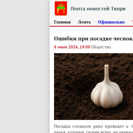
Главная
Лента
Официально
Ошибки при посадке чеснока
Общество
8 июля 2026, 19:00
Посадка слишком рано приводит к т
перья, которые, скорее всего, не пере