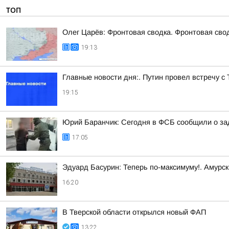
ТОП
Олег Царёв: Фронтовая сводка. Фронтовая свод
19:13
Главные новости дня:. Путин провел встречу с
19:15
Юрий Баранчик: Сегодня в ФСБ сообщили о зад
17:05
Эдуард Басурин: Теперь по-максимуму!. Амурс
16:20
В Тверской области открылся новый ФАП
13:22