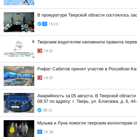
В прокуратуре Тверской области состоялось з
16:20
Тверским водителям напомнили правила перев
19:01
Рифат Сабитов принял участие в Российско-К
19:01
Аварийность за 05 августа. В Тверской област
08:37 по адресу: г. Тверь, ул. Благоева, д. 6, 44
09:31
Музыка и Луна помогли тверским волонтерам с
18:36