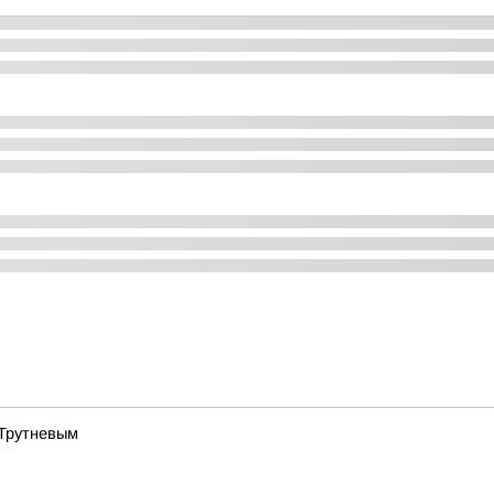
 Трутневым