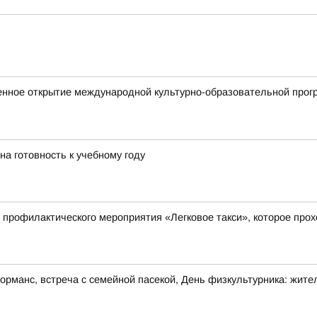
енное открытие международной культурно-образовательной прог
на готовность к учебному году
 профилактического мероприятия «Легковое такси», которое прохо
манс, встреча с семейной пасекой, День физкультурника: жител