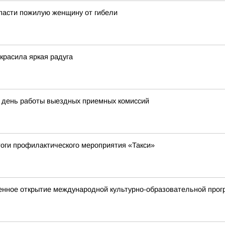
пасти пожилую женщину от гибели
красила яркая радуга
й день работы выездных приемных комиссий
тоги профилактического мероприятия «Такси»
енное открытие международной культурно-образовательной про