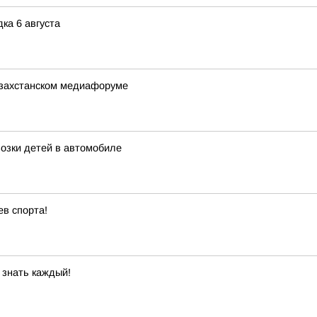
ка 6 августа
азахстанском медиафоруме
озки детей в автомобиле
ев спорта!
 знать каждый!