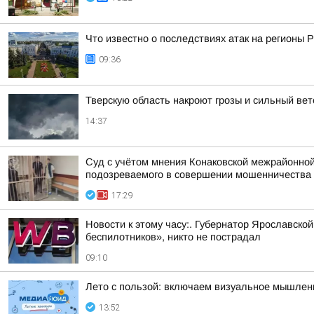
Что известно о последствиях атак на регионы 
09:36
Тверскую область накроют грозы и сильный вет
14:37
Суд с учётом мнения Конаковской межрайонной
подозреваемого в совершении мошенничества (ч
17:29
Новости к этому часу:. Губернатор Ярославско
беспилотников», никто не пострадал
09:10
Лето с пользой: включаем визуальное мышлен
13:52