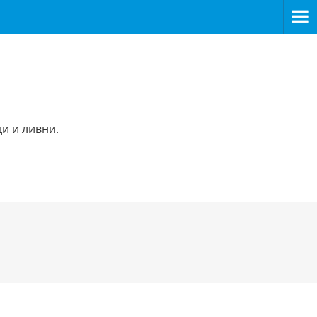
и и ливни.