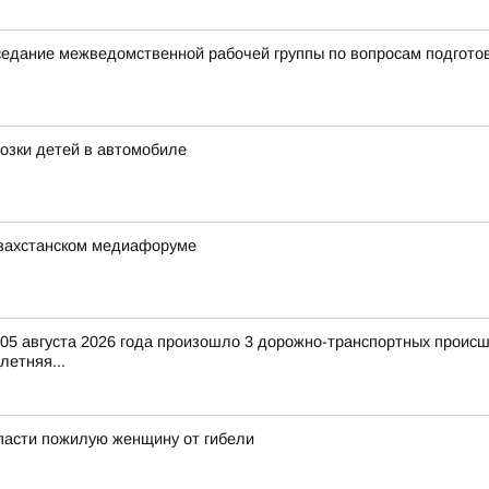
аседание межведомственной рабочей группы по вопросам подгото
озки детей в автомобиле
азахстанском медиафоруме
и 05 августа 2026 года произошло 3 дорожно-транспортных происш
-летняя...
пасти пожилую женщину от гибели