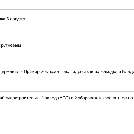
ка 6 августа
 Трутневым
ержании в Приморском крае трех подростков из Находки и Влад
кий судостроительный завод (АСЗ) в Хабаровском крае вышел на 