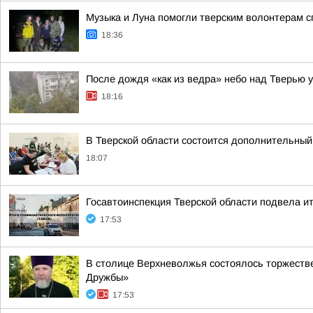
Музыка и Луна помогли тверским волонтерам с
18:36
После дождя «как из ведра» небо над Тверью у
18:16
В Тверской области состоится дополнительны
18:07
Госавтоинспекция Тверской области подвела и
17:53
В столице Верхневолжья состоялось торжеств
Дружбы»
17:53