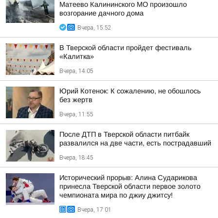
Матеево Калининского МО произошло
возгорание дачного дома
Вчера, 15:52
В Тверской области пройдет фестиваль
«Калитка»
Вчера, 14:05
Юрий Котенок: К сожалению, не обошлось
без жертв
Вчера, 11:55
После ДТП в Тверской области питбайк
развалился на две части, есть пострадавший
Вчера, 18:45
Исторический прорыв: Алина Сударикова
принесла Тверской области первое золото
чемпионата мира по джиу джитсу!
Вчера, 17:01