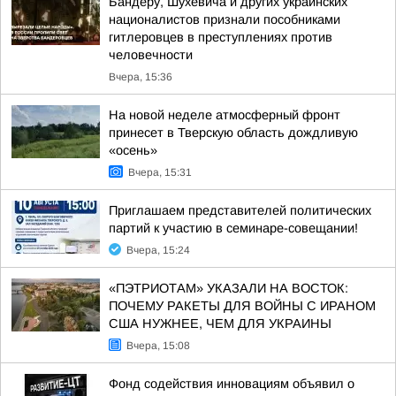
Бандеру, Шухевича и других украинских
националистов признали пособниками
гитлеровцев в преступлениях против
человечности
Вчера, 15:36
На новой неделе атмосферный фронт
принесет в Тверскую область дождливую
«осень»
Вчера, 15:31
Приглашаем представителей политических
партий к участию в семинаре-совещании!
Вчера, 15:24
«ПЭТРИОТАМ» УКАЗАЛИ НА ВОСТОК:
ПОЧЕМУ РАКЕТЫ ДЛЯ ВОЙНЫ С ИРАНОМ
США НУЖНЕЕ, ЧЕМ ДЛЯ УКРАИНЫ
Вчера, 15:08
Фонд содействия инновациям объявил о