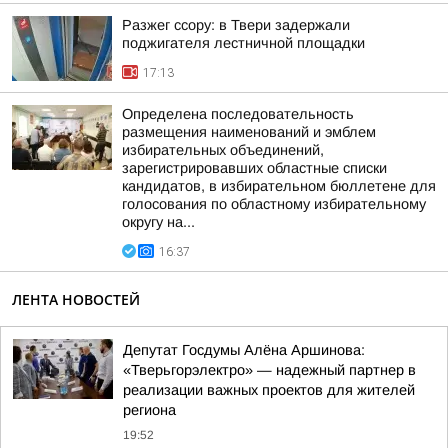
Разжег ссору: в Твери задержали
поджигателя лестничной площадки
17:13
Определена последовательность
размещения наименований и эмблем
избирательных объединений,
зарегистрировавших областные списки
кандидатов, в избирательном бюллетене для
голосования по областному избирательному
округу на...
16:37
ЛЕНТА НОВОСТЕЙ
Депутат Госдумы Алёна Аршинова:
«Тверьгорэлектро» — надежный партнер в
реализации важных проектов для жителей
региона
19:52