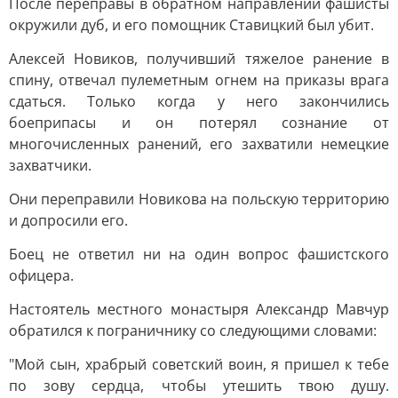
После переправы в обратном направлении фашисты
окружили дуб, и его помощник Ставицкий был убит.
Алексей Новиков, получивший тяжелое ранение в
спину, отвечал пулеметным огнем на приказы врага
сдаться. Только когда у него закончились
боеприпасы и он потерял сознание от
многочисленных ранений, его захватили немецкие
захватчики.
Они переправили Новикова на польскую территорию
и допросили его.
Боец не ответил ни на один вопрос фашистского
офицера.
Настоятель местного монастыря Александр Мавчур
обратился к пограничнику со следующими словами:
"Мой сын, храбрый советский воин, я пришел к тебе
по зову сердца, чтобы утешить твою душу.