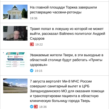
На главной площади Торжка завершили
реставрацию часовни-ротонды
19:36
Трамп попал в ловушку из которой не может
выйти, рассказал Baltnews политолог Андрей
Сидоров
19:22
Уважаемые жители Твери, в эти выходные в
областной столице будут работать «Пункты
здоровья»
19:15
7 августа вертолёт Ми-8 МЧС России
совершил санитарный вылет в ЦРБ
Западнодвинского МО для оказания помощи
и транспортировки пациента в областную
клиническую больницу города Тверь
18:36