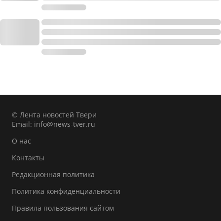
© Лента новостей Твери
Email:
info@news-tver.ru
О нас
Контакты
Редакционная политика
Политика конфиденциальности
Правила пользования сайтом