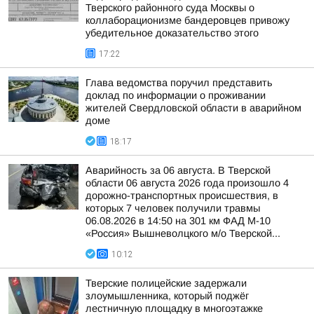
Тверского районного суда Москвы о
коллаборационизме бандеровцев привожу
убедительное доказательство этого
17:22
Глава ведомства поручил представить
доклад по информации о проживании
жителей Свердловской области в аварийном
доме
18:17
Аварийность за 06 августа. В Тверской
области 06 августа 2026 года произошло 4
дорожно-транспортных происшествия, в
которых 7 человек получили травмы
06.08.2026 в 14:50 на 301 км ФАД М-10
«Россия» Вышневолцкого м/о Тверской...
10:12
Тверские полицейские задержали
злоумышленника, который поджёг
лестничную площадку в многоэтажке