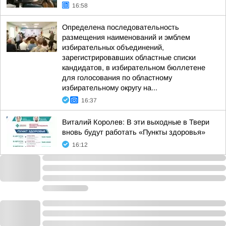
16:58
Определена последовательность
размещения наименований и эмблем
избирательных объединений,
зарегистрировавших областные списки
кандидатов, в избирательном бюллетене
для голосования по областному
избирательному округу на...
16:37
Виталий Королев: В эти выходные в Твери
вновь будут работать «Пункты здоровья»
16:12