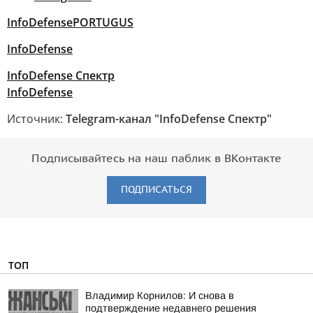
InfoDefensePORTUGUS
InfoDefense
InfoDefense Спектр
InfoDefense
Источник:
Telegram-канал "InfoDefense Спектр"
Подписывайтесь на наш паблик в ВКонтакте
ПОДПИСАТЬСЯ
ТОП
Владимир Корнилов: И снова в
подтверждение недавнего решения