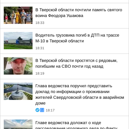
В Тверской области почтили память святого
воина Феодора Ушакова
18:33
Водитель грузовика погиб в ДТП на трассе
М-10 в Тверской области
18:31
В Тверской области простятся с рядовым,
погибшим на СВО почти год назад
18:19
Глава ведомства поручил представить
доклад по информации о проживании
жителей Свердловской области в аварийном
доме
18:17
Главе ведомства доложат о ходе
расследования уголовного дела по факту