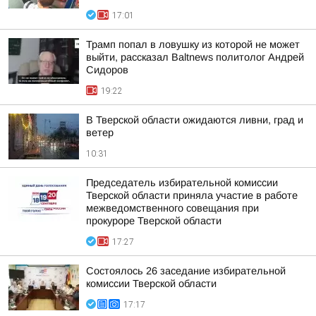
17:01
Трамп попал в ловушку из которой не может
выйти, рассказал Baltnews политолог Андрей
Сидоров
19:22
В Тверской области ожидаются ливни, град и
ветер
10:31
Председатель избирательной комиссии
Тверской области приняла участие в работе
межведомственного совещания при
прокуроре Тверской области
17:27
Состоялось 26 заседание избирательной
комиссии Тверской области
17:17