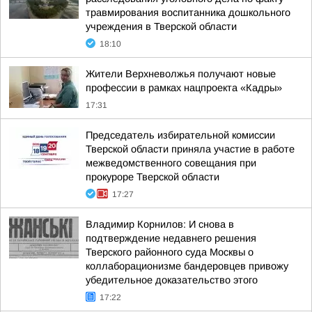
травмирования воспитанника дошкольного
учреждения в Тверской области
18:10
Жители Верхневолжья получают новые
профессии в рамках нацпроекта «Кадры»
17:31
Председатель избирательной комиссии
Тверской области приняла участие в работе
межведомственного совещания при
прокуроре Тверской области
17:27
Владимир Корнилов: И снова в
подтверждение недавнего решения
Тверского районного суда Москвы о
коллаборационизме бандеровцев привожу
убедительное доказательство этого
17:22