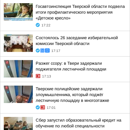
Госавтоинспекция Тверской области подвела
итоги профилактического мероприятия
«Детское кресло»
17:22
Состоялось 26 заседание избирательной
комиссии Тверской области
17:17
Разжег ссору: в Твери задержали
поджигателя лестничной площадки
17:13
Тверские полицейские задержали
злоумышленника, который поджёг
лестничную площадку в многоэтажке
17:01
Сбер запустил образовательный кредит на
обучение по любой специальности