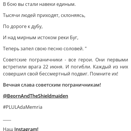
В бою вы стали навеки единым.
Тысячи людей приходят, склоняясь,
По дороге к дубу,
И над мирным истоком реки Буг,
Теперь запел свою песню соловей. "
Советские пограничники - все герои. Они первыми
встретили врага 22 июня. И погибли. Каждый из них
совершил свой бессмертный подвиг. Помните их!
Вечная слава советским пограничникам!
@BeornAndTheShieldmaiden
#PLULAdaMemria
____
Наш
Instagram!