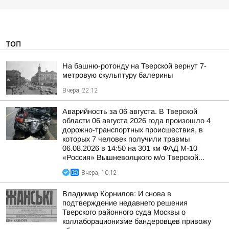
ТОП
На башню-ротонду на Тверской вернут 7-
метровую скульптуру балерины
Вчера, 22:12
Аварийность за 06 августа. В Тверской
области 06 августа 2026 года произошло 4
дорожно-транспортных происшествия, в
которых 7 человек получили травмы
06.08.2026 в 14:50 на 301 км ФАД М-10
«Россия» Вышневолцкого м/о Тверской...
Вчера, 10:12
Владимир Корнилов: И снова в
подтверждение недавнего решения
Тверского районного суда Москвы о
коллаборационизме бандеровцев привожу