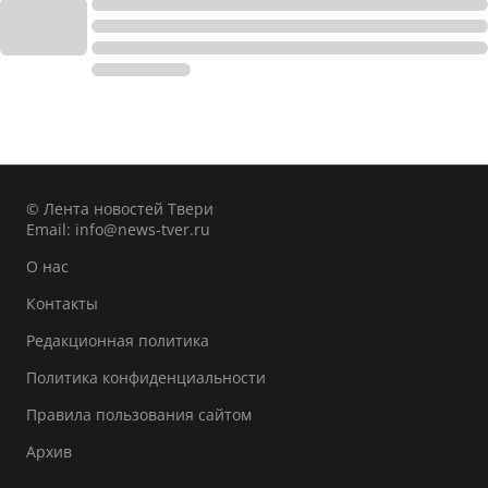
© Лента новостей Твери
Email:
info@news-tver.ru
О нас
Контакты
Редакционная политика
Политика конфиденциальности
Правила пользования сайтом
Архив