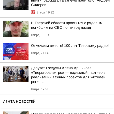
выйти, рассказал Baltnews политолог Андрей
Сидоров
Вчера, 19:22
В Тверской области простятся с рядовым,
погибшим на СВО почти год назад
Вчера, 18:19
Отмечаем вместе! 100 лет Тверскому радио!
Вчера, 21:06
Депутат Госдумы Алёна Аршинова:
«Тверьгорэлектро» — надежный партнер в
реализации важных проектов для жителей
региона
Вчера, 19:52
ЛЕНТА НОВОСТЕЙ