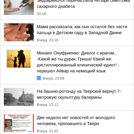
Эндокринолог перечислила четыре симптома
сахарного диабета
00:18
Мама рассказала, как сын остался без части
пальца в Детском саду в Западной Двине
Вчера, 23:18
Михаил Онуфриенко: Диалог с врагом..
-Какой же ты дурак, Гриша! Какой же
дистиллированный клинический идиот! -
перешел Айвар на немецкий язык
Вчера, 23:09
На башню-ротонду на Тверской вернут 7-
метровую скульптуру балерины
Вчера, 22:12
Две недели нет новостей от молодого
человека, пропавшего в Твери
Вчера, 21:42