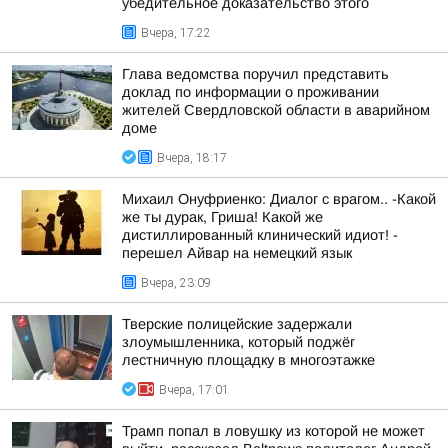
убедительное доказательство этого
Вчера, 17:22
Глава ведомства поручил представить
доклад по информации о проживании
жителей Свердловской области в аварийном
доме
Вчера, 18:17
Михаил Онуфриенко: Диалог с врагом.. -Какой
же ты дурак, Гриша! Какой же
дистиллированный клинический идиот! -
перешел Айвар на немецкий язык
Вчера, 23:09
Тверские полицейские задержали
злоумышленника, который поджёг
лестничную площадку в многоэтажке
Вчера, 17:01
Трамп попал в ловушку из которой не может