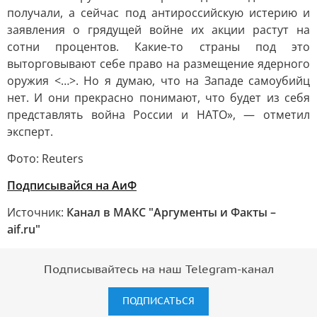
получали, а сейчас под антироссийскую истерию и
заявления о грядущей войне их акции растут на
сотни процентов. Какие-то страны под это
выторговывают себе право на размещение ядерного
оружия <…>. Но я думаю, что на Западе самоубийц
нет. И они прекрасно понимают, что будет из себя
представлять война России и НАТО», — отметил
эксперт.
Фото: Reuters
Подписывайся на АиФ
Источник:
Канал в МАКС "Аргументы и Факты –
aif.ru"
Подписывайтесь на наш Telegram-канал
ПОДПИСАТЬСЯ