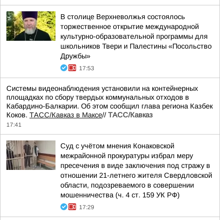
В столице Верхневолжья состоялось
торжественное открытие международной
культурно-образовательной программы для
школьников Твери и Палестины «Посольство
Дружбы»
17:53
Системы видеонаблюдения установили на контейнерных
площадках по сбору твердых коммунальных отходов в
Кабардино-Балкарии. Об этом сообщил глава региона Казбек
Коков.
ТАСС/Кавказ в Максе
//
ТАСС/Кавказ
17:41
Суд с учётом мнения Конаковской
межрайонной прокуратуры избрал меру
пресечения в виде заключения под стражу в
отношении 21-летнего жителя Свердловской
области, подозреваемого в совершении
мошенничества (ч. 4 ст. 159 УК РФ)
17:29