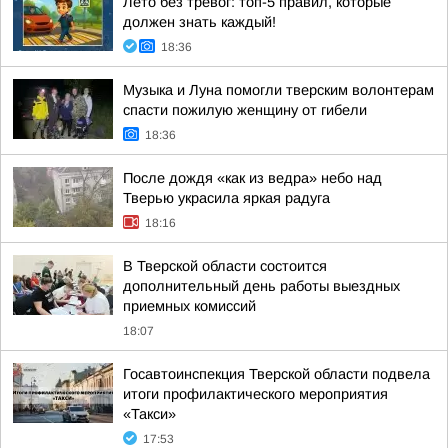
Лето без тревог: топ-5 правил, которые
должен знать каждый!
18:36
Музыка и Луна помогли тверским волонтерам
спасти пожилую женщину от гибели
18:36
После дождя «как из ведра» небо над
Тверью украсила яркая радуга
18:16
В Тверской области состоится
дополнительный день работы выездных
приемных комиссий
18:07
Госавтоинспекция Тверской области подвела
итоги профилактического мероприятия
«Такси»
17:53