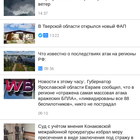
ветер
14:37
В Тверской области открылся новый ФАП
13:22
Что известно о последствиях атак на регионы
РФ:
09:36
Новости к этому часу:. Губернатор
Ярославской области Евраев сообщил, что в
регионе «отражена самая массовая атака
вражеских БПЛА», «ликвидированы все 88
беспилотников», никто не пострадал
09:10
Суд с учётом мнения Конаковской
межрайонной прокуратуры избрал меру
пресечения в виде заключения под стражу в