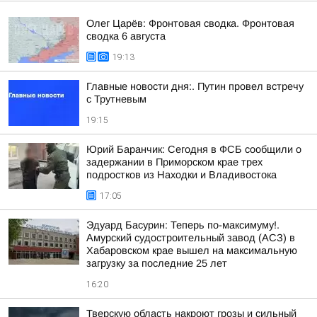
Олег Царёв: Фронтовая сводка. Фронтовая
сводка 6 августа
19:13
Главные новости дня:. Путин провел встречу
с Трутневым
19:15
Юрий Баранчик: Сегодня в ФСБ сообщили о
задержании в Приморском крае трех
подростков из Находки и Владивостока
17:05
Эдуард Басурин: Теперь по-максимуму!.
Амурский судостроительный завод (АСЗ) в
Хабаровском крае вышел на максимальную
загрузку за последние 25 лет
16:20
Тверскую область накроют грозы и сильный