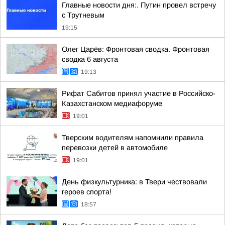
Главные новости дня:. Путин провел встречу
с Трутневым
19:15
Олег Царёв: Фронтовая сводка. Фронтовая
сводка 6 августа
19:13
Рифат Сабитов принял участие в Российско-
Казахстанском медиафоруме
19:01
Тверским водителям напомнили правила
перевозки детей в автомобиле
19:01
День физкультурника: в Твери чествовали
героев спорта!
18:57