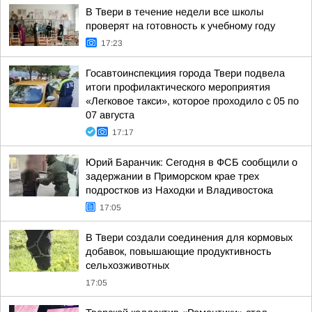
В Твери в течение недели все школы
проверят на готовность к учебному году
17:23
Госавтоинспекциия города Твери подвела
итоги профилактического мероприятия
«Легковое такси», которое проходило с 05 по
07 августа
17:17
Юрий Баранчик: Сегодня в ФСБ сообщили о
задержании в Приморском крае трех
подростков из Находки и Владивостока
17:05
В Твери создали соединения для кормовых
добавок, повышающие продуктивность
сельхозживотных
17:05