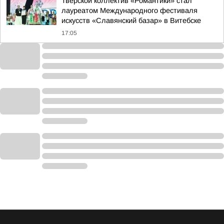
Тверской коллектив «Романтики» стал
лауреатом Международного фестиваля
искусств «Славянский базар» в Витебске
17:05