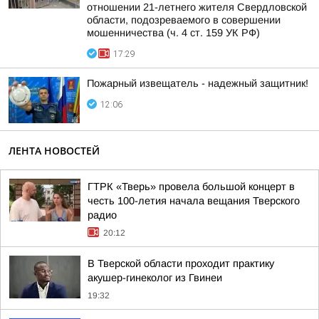
отношении 21-летнего жителя Свердловской
области, подозреваемого в совершении
мошенничества (ч. 4 ст. 159 УК РФ)
17:29
Пожaрный извещатель - надежный зaщитник!
12:06
ЛЕНТА НОВОСТЕЙ
ГТРК «Тверь» провела большой концерт в
честь 100-летия начала вещания Тверского
радио
20:12
В Тверской области проходит практику
акушер-гинеколог из Гвинеи
19:32