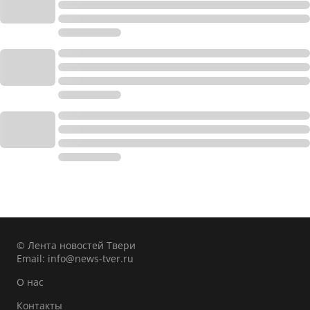
© Лента новостей Твери
Email:
info@news-tver.ru
О нас
Контакты