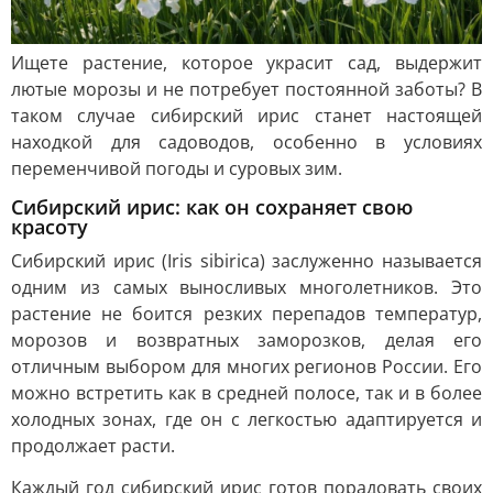
Ищете растение, которое украсит сад, выдержит
лютые морозы и не потребует постоянной заботы? В
таком случае сибирский ирис станет настоящей
находкой для садоводов, особенно в условиях
переменчивой погоды и суровых зим.
Сибирский ирис: как он сохраняет свою
красоту
Сибирский ирис (Iris sibirica) заслуженно называется
одним из самых выносливых многолетников. Это
растение не боится резких перепадов температур,
морозов и возвратных заморозков, делая его
отличным выбором для многих регионов России. Его
можно встретить как в средней полосе, так и в более
холодных зонах, где он с легкостью адаптируется и
продолжает расти.
Каждый год сибирский ирис готов порадовать своих