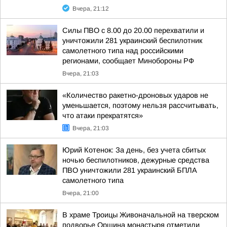
Вчера, 21:12
Силы ПВО с 8.00 до 20.00 перехватили и
уничтожили 281 украинский беспилотник
самолетного типа над российскими
регионами, сообщает Минобороны РФ
Вчера, 21:03
«Количество ракетно-дроновых ударов не
уменьшается, поэтому нельзя рассчитывать,
что атаки прекратятся»
Вчера, 21:03
Юрий Котенок: За день, без учета сбитых
ночью беспилотников, дежурные средства
ПВО уничтожили 281 украинский БПЛА
самолетного типа
Вчера, 21:00
В храме Троицы Живоначальной на тверском
подворье Оршина монастыря отметили