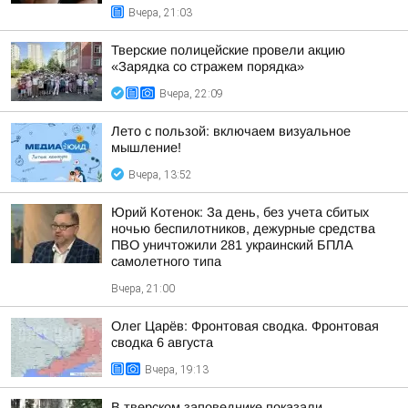
Вчера, 21:03
Тверские полицейские провели акцию
«Зарядка со стражем порядка»
Вчера, 22:09
Лето с пользой: включаем визуальное
мышление!
Вчера, 13:52
Юрий Котенок: За день, без учета сбитых
ночью беспилотников, дежурные средства
ПВО уничтожили 281 украинский БПЛА
самолетного типа
Вчера, 21:00
Олег Царёв: Фронтовая сводка. Фронтовая
сводка 6 августа
Вчера, 19:13
В тверском заповеднике показали