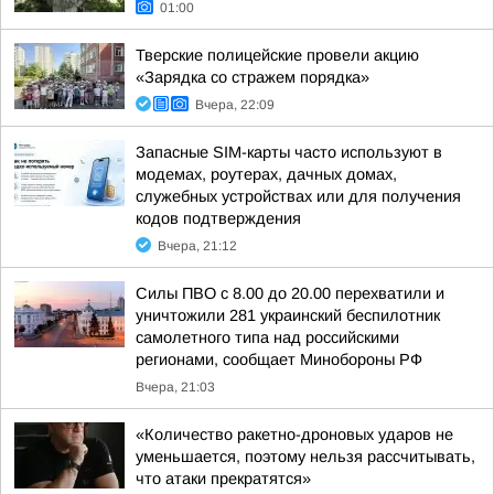
01:00
Тверские полицейские провели акцию
«Зарядка со стражем порядка»
Вчера, 22:09
Запасные SIM-карты часто используют в
модемах, роутерах, дачных домах,
служебных устройствах или для получения
кодов подтверждения
Вчера, 21:12
Силы ПВО с 8.00 до 20.00 перехватили и
уничтожили 281 украинский беспилотник
самолетного типа над российскими
регионами, сообщает Минобороны РФ
Вчера, 21:03
«Количество ракетно-дроновых ударов не
уменьшается, поэтому нельзя рассчитывать,
что атаки прекратятся»