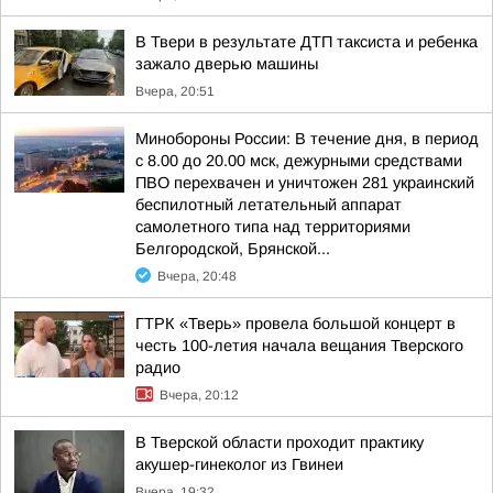
В Твери в результате ДТП таксиста и ребенка
зажало дверью машины
Вчера, 20:51
Минобороны России: В течение дня, в период
с 8.00 до 20.00 мск, дежурными средствами
ПВО перехвачен и уничтожен 281 украинский
беспилотный летательный аппарат
самолетного типа над территориями
Белгородской, Брянской...
Вчера, 20:48
ГТРК «Тверь» провела большой концерт в
честь 100-летия начала вещания Тверского
радио
Вчера, 20:12
В Тверской области проходит практику
акушер-гинеколог из Гвинеи
Вчера, 19:32