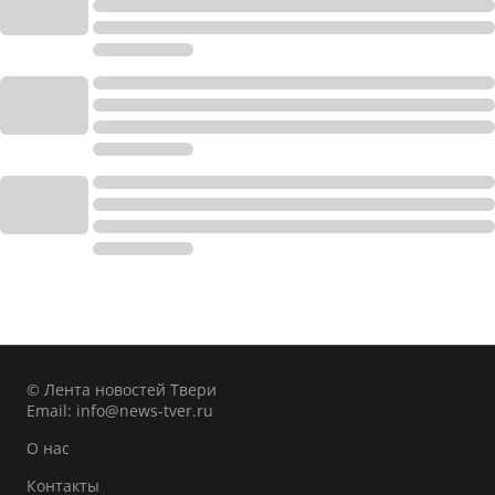
© Лента новостей Твери
Email:
info@news-tver.ru
О нас
Контакты