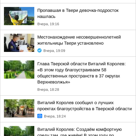
Пропавшая в Твери девочка-подросток
нашлась
Вчера, 19:16
Местонахождение несовершеннолетней
жительницы Твери установлено
Вчера, 19:09
Глава Тверской области Виталий Королев:
«В этом году благоустраиваем 58
общественных пространств в 37 округах
Верхневолжья»
Вчера, 18:28
Виталий Королев сообщил о лучших
проектах благоустройства в Тверской области
Вчера, 18:24
Виталий Королев: Создаём комфортную
среду там, где живём! В этом году по