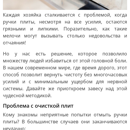
Каждая хозяйка сталкивается с проблемой, когда
ручки плиты, несмотря на все усилия, остаются
грязными и липкими. Поразительно, как такие
мелочи могут вызывать столько недовольства и
отчаяния!
Но у нас есть решение, которое позволило
множеству людей избавиться от этой головной боли.
В нашем современном мире, где время дорого, этот
способ позволит вернуть чистоту без многочасовых
усилий и с минимальным ущербом для нервной
системы. Давайте же приоткроем завесу над этой
чудесной методикой.
Проблема с очисткой плит
Кому знакомы неприятные попытки отмыть ручки
плиты? В большинстве случаев они заканчиваются
неудачно: