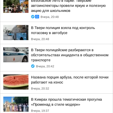
Безопасное лето в парке: Тверские
автоинспекторы провели яркую и полезную
акцию для школьников
Вчера, 20:48
В Твери полиция взяла под контроль
потасовку в автобусе
Вчера, 20:48
В Твери полицейские разбираются в
обстоятельствах инцидента в общественном
транспорте
Вчера, 20:42
Названа порция арбуза, после которой почки
работают на износ
Вчера, 20:32
В Кимрах прошла тематическая прогулка
«Променад в стиле модерн»
Вчера, 19:37