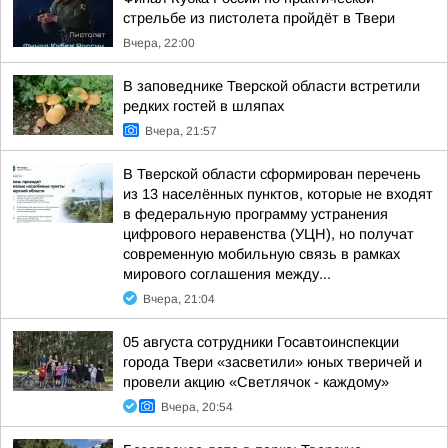
стрельбе из пистолета пройдёт в Твери
Вчера, 22:00
В заповеднике Тверской области встретили
редких гостей в шляпах
Вчера, 21:57
В Тверской области сформирован перечень
из 13 населённых пунктов, которые не входят
в федеральную программу устранения
цифрового неравенства (УЦН), но получат
современную мобильную связь в рамках
мирового соглашения между...
Вчера, 21:04
05 августа сотрудники Госавтоинспекции
города Твери «засветили» юных тверичей и
провели акцию «Светлячок - каждому»
Вчера, 20:54