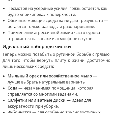
Несмотря на усердные усилия, грязь остаётся, как
будто «прикипела» к поверхности.
Обычные моющие средства не дают результата —
остаются только разводы и разочарование.
Применение агрессивной химии часто сурово
отражается на запахе и атмосфере в кухне.
Идеальный набор для чистки
Теперь можно позабыть о рутинной борьбе с грязью!
Для того чтобы вернуть плиту к жизни, достаточно
лишь нескольких средств:
Мыльный орех или хозяйственное мыло
—
лучше выбрать натуральные варианты.
Сода
— незаменимая помощница, которая
справляется со многими задачами.
Салфетки или ватные диски
— идеал для
аккуратности при уборке.
Зубочистка
— для особенно труднодоступных