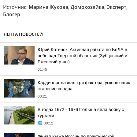
Источник:
Марина Жукова, Домохозяйка, Эксперт,
Блогер
ЛЕНТА НОВОСТЕЙ
Юрий Котенок: Активная работа по БпЛА в
небе над Тверской областью (Зубцовский и
Ржевский р-ны)
01:45
Кардиолог назвал три фактора, ускоряющих
старение сердца
00:21
В годах 1672 - 1676 Польша вела войну с
турками
00:12
Финал Кубка России по практической