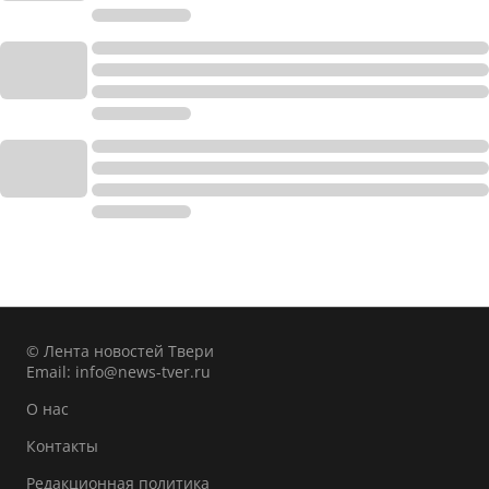
© Лента новостей Твери
Email:
info@news-tver.ru
О нас
Контакты
Редакционная политика