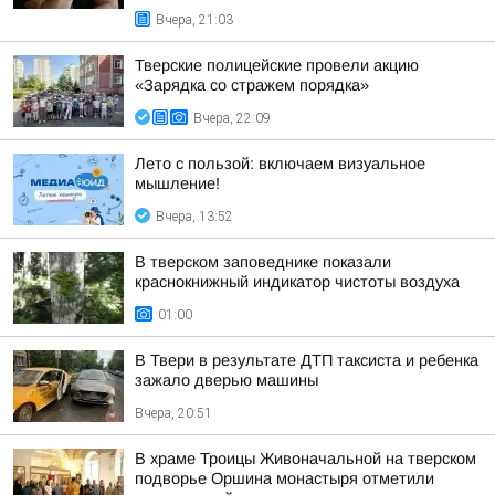
Вчера, 21:03
Тверские полицейские провели акцию
«Зарядка со стражем порядка»
Вчера, 22:09
Лето с пользой: включаем визуальное
мышление!
Вчера, 13:52
В тверском заповеднике показали
краснокнижный индикатор чистоты воздуха
01:00
В Твери в результате ДТП таксиста и ребенка
зажало дверью машины
Вчера, 20:51
В храме Троицы Живоначальной на тверском
подворье Оршина монастыря отметили