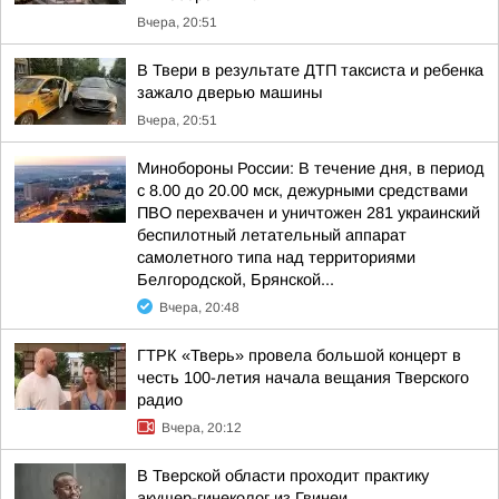
Вчера, 20:51
В Твери в результате ДТП таксиста и ребенка
зажало дверью машины
Вчера, 20:51
Минобороны России: В течение дня, в период
с 8.00 до 20.00 мск, дежурными средствами
ПВО перехвачен и уничтожен 281 украинский
беспилотный летательный аппарат
самолетного типа над территориями
Белгородской, Брянской...
Вчера, 20:48
ГТРК «Тверь» провела большой концерт в
честь 100-летия начала вещания Тверского
радио
Вчера, 20:12
В Тверской области проходит практику
акушер-гинеколог из Гвинеи