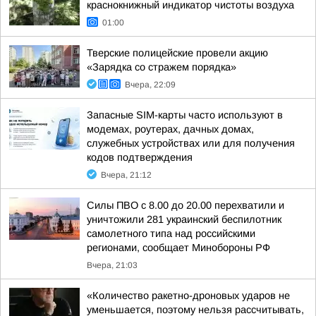
краснокнижный индикатор чистоты воздуха
01:00
Тверские полицейские провели акцию
«Зарядка со стражем порядка»
Вчера, 22:09
Запасные SIM-карты часто используют в
модемах, роутерах, дачных домах,
служебных устройствах или для получения
кодов подтверждения
Вчера, 21:12
Силы ПВО с 8.00 до 20.00 перехватили и
уничтожили 281 украинский беспилотник
самолетного типа над российскими
регионами, сообщает Минобороны РФ
Вчера, 21:03
«Количество ракетно-дроновых ударов не
уменьшается, поэтому нельзя рассчитывать,