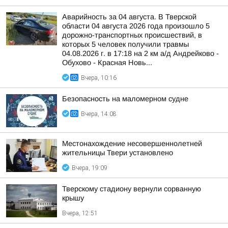
Аварийность за 04 августа. В Тверской
области 04 августа 2026 года произошло 5
дорожно-транспортных происшествий, в
которых 5 человек получили травмы
04.08.2026 г. в 17:18 на 2 км а/д Андрейково -
Обухово - Красная Новь...
Вчера, 10:16
Безопасность на малoмернoм судне
Вчера, 14:08
Местонахождение несовершеннолетней
жительницы Твери установлено
Вчера, 19:09
Тверскому стадиону вернули сорванную
крышу
Вчера, 12:51