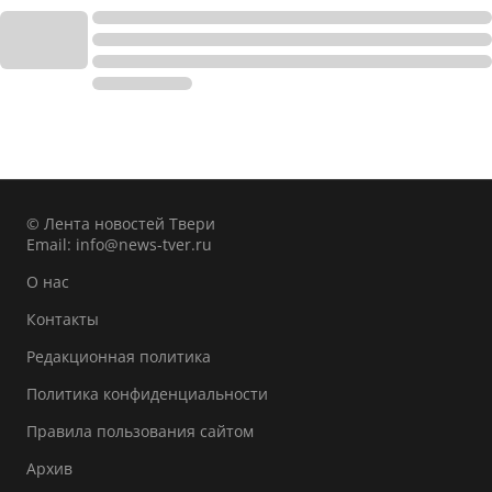
© Лента новостей Твери
Email:
info@news-tver.ru
О нас
Контакты
Редакционная политика
Политика конфиденциальности
Правила пользования сайтом
Архив