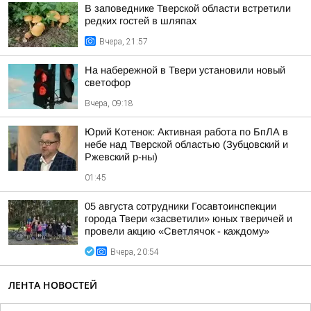
В заповеднике Тверской области встретили
редких гостей в шляпах
Вчера, 21:57
На набережной в Твери установили новый
светофор
Вчера, 09:18
Юрий Котенок: Активная работа по БпЛА в
небе над Тверской областью (Зубцовский и
Ржевский р-ны)
01:45
05 августа сотрудники Госавтоинспекции
города Твери «засветили» юных тверичей и
провели акцию «Светлячок - каждому»
Вчера, 20:54
ЛЕНТА НОВОСТЕЙ