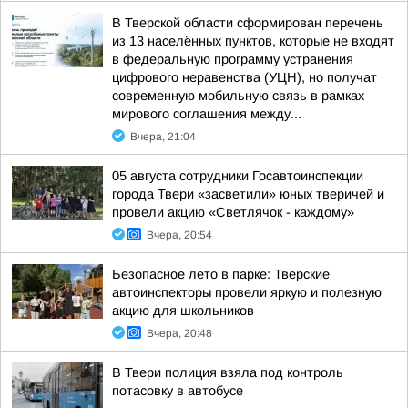
В Тверской области сформирован перечень
из 13 населённых пунктов, которые не входят
в федеральную программу устранения
цифрового неравенства (УЦН), но получат
современную мобильную связь в рамках
мирового соглашения между...
Вчера, 21:04
05 августа сотрудники Госавтоинспекции
города Твери «засветили» юных тверичей и
провели акцию «Светлячок - каждому»
Вчера, 20:54
Безопасное лето в парке: Тверские
автоинспекторы провели яркую и полезную
акцию для школьников
Вчера, 20:48
В Твери полиция взяла под контроль
потасовку в автобусе