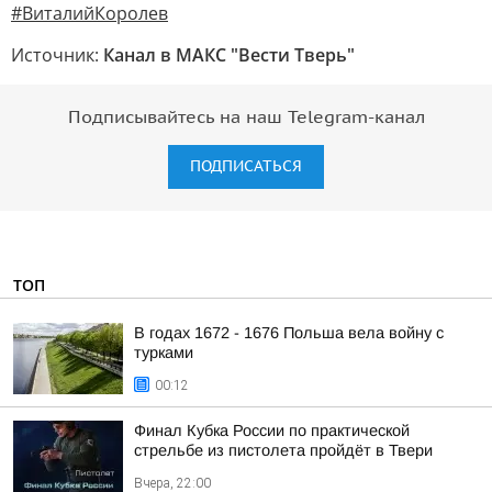
#ВиталийКоролев
Источник:
Канал в МАКС "Вести Тверь"
Подписывайтесь на наш Telegram-канал
ПОДПИСАТЬСЯ
ТОП
В годах 1672 - 1676 Польша вела войну с
турками
00:12
Финал Кубка России по практической
стрельбе из пистолета пройдёт в Твери
Вчера, 22:00