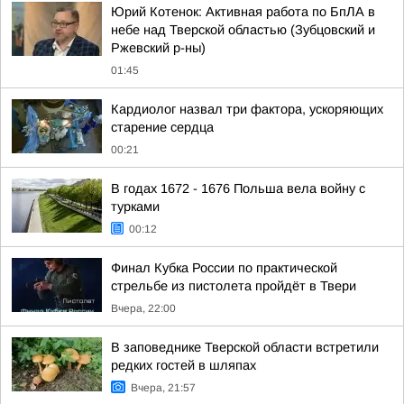
Юрий Котенок: Активная работа по БпЛА в
небе над Тверской областью (Зубцовский и
Ржевский р-ны)
01:45
Кардиолог назвал три фактора, ускоряющих
старение сердца
00:21
В годах 1672 - 1676 Польша вела войну с
турками
00:12
Финал Кубка России по практической
стрельбе из пистолета пройдёт в Твери
Вчера, 22:00
В заповеднике Тверской области встретили
редких гостей в шляпах
Вчера, 21:57