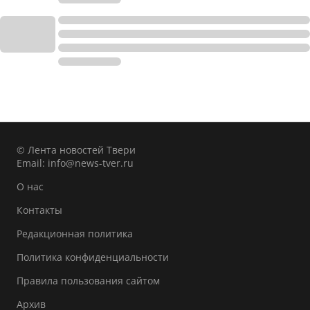
© Лента новостей Твери
Email:
info@news-tver.ru
О нас
Контакты
Редакционная политика
Политика конфиденциальности
Правила пользования сайтом
Архив