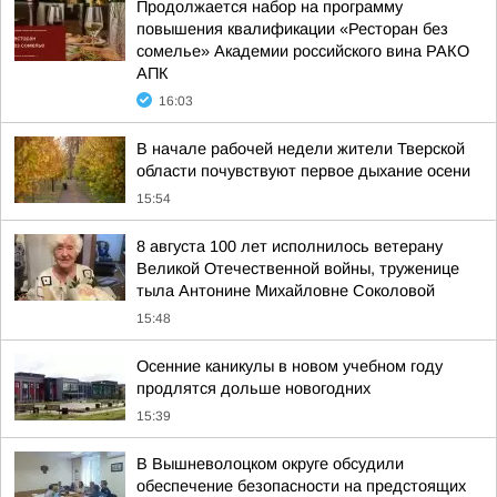
Продолжается набор на программу
повышения квалификации «Ресторан без
сомелье» Академии российского вина РАКО
АПК
16:03
В начале рабочей недели жители Тверской
области почувствуют первое дыхание осени
15:54
8 августа 100 лет исполнилось ветерану
Великой Отечественной войны, труженице
тыла Антонине Михайловне Соколовой
15:48
Осенние каникулы в новом учебном году
продлятся дольше новогодних
15:39
В Вышневолоцком округе обсудили
обеспечение безопасности на предстоящих