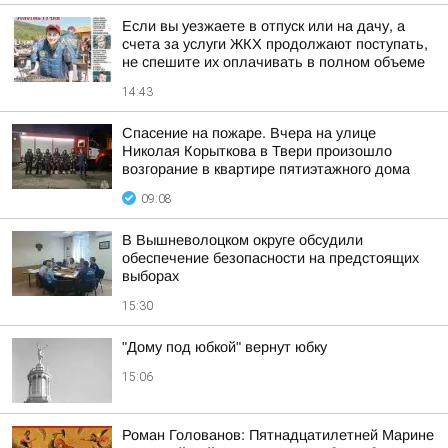
Если вы уезжаете в отпуск или на дачу, а
счета за услуги ЖКХ продолжают поступать,
не спешите их оплачивать в полном объеме
14:43
Спасение на пожаре. Вчера на улице
Николая Корыткова в Твери произошло
возгорание в квартире пятиэтажного дома
09:08
В Вышневолоцком округе обсудили
обеспечение безопасности на предстоящих
выборах
15:30
"Дому под юбкой" вернут юбку
15:06
Роман Голованов: Пятнадцатилетней Марине