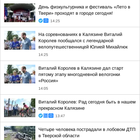
День физкультурника и фестиваль «Лето в
Твери» проходят в городе сегодня!
14:25
На соревнованиях в Калязине Виталий
Королев пообщался с легендарной
велопутешественницей Юлией Михайлюк
14:25
Виталий Королев в Калязине дал старт
пятому этапу многодневной велогонки
«Россия»
14:05
Виталий Королев: Рад сегодня быть в нашем
прекрасном Калязине
13:47
Четыре человека пострадали в лобовом ДТП
в Тверской области