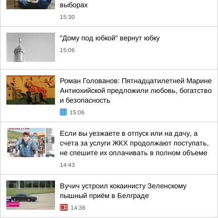
выборах
15:30
"Дому под юбкой" вернут юбку
15:06
Роман Голованов: Пятнадцатилетней Марине
Антиохийской предложили любовь, богатство
и безопасность
15:06
Если вы уезжаете в отпуск или на дачу, а
счета за услуги ЖКХ продолжают поступать,
не спешите их оплачивать в полном объеме
14:43
Вучич устроил кокаинисту Зеленскому
пышный приём в Белграде
14:36