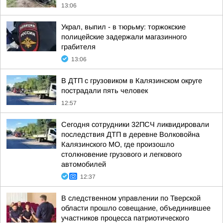
13:06
Украл, выпил - в тюрьму: торжокские
полицейские задержали магазинного
грабителя
13:06
В ДТП с грузовиком в Калязинском округе
пострадали пять человек
12:57
Сегодня сотрудники 32ПСЧ ликвидировали
последствия ДТП в деревне Волковойна
Калязинского МО, где произошло
столкновение грузового и легкового
автомобилей
12:37
В следственном управлении по Тверской
области прошло совещание, объединившее
участников процесса патриотического