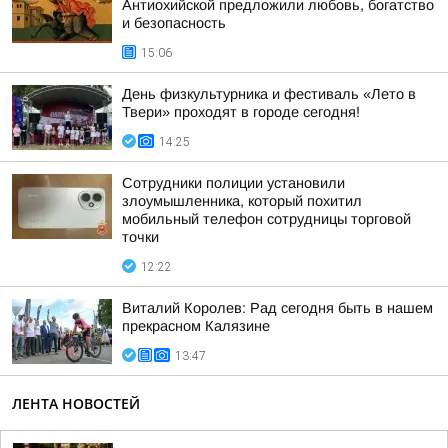
Антиохийской предложили любовь, богатство
и безопасность
15:06
День физкультурника и фестиваль «Лето в
Твери» проходят в городе сегодня!
14:25
Сотрудники полиции установили
злоумышленника, который похитил
мобильный телефон сотрудницы торговой
точки
12:22
Виталий Королев: Рад сегодня быть в нашем
прекрасном Калязине
13:47
ЛЕНТА НОВОСТЕЙ