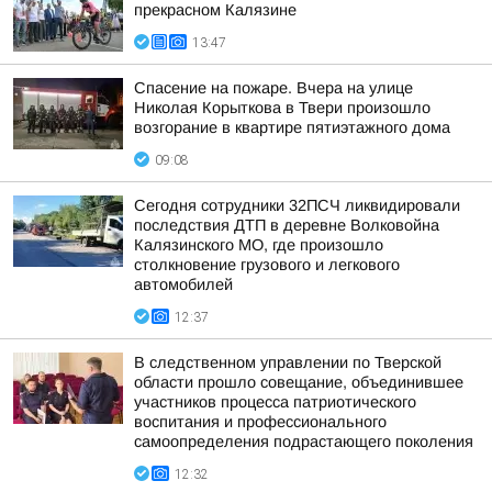
прекрасном Калязине
13:47
Спасение на пожаре. Вчера на улице
Николая Корыткова в Твери произошло
возгорание в квартире пятиэтажного дома
09:08
Сегодня сотрудники 32ПСЧ ликвидировали
последствия ДТП в деревне Волковойна
Калязинского МО, где произошло
столкновение грузового и легкового
автомобилей
12:37
В следственном управлении по Тверской
области прошло совещание, объединившее
участников процесса патриотического
воспитания и профессионального
самоопределения подрастающего поколения
12:32