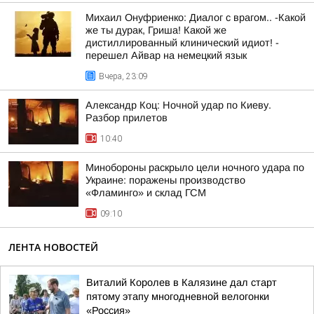
Михаил Онуфриенко: Диалог с врагом.. -Какой
же ты дурак, Гриша! Какой же
дистиллированный клинический идиот! -
перешел Айвар на немецкий язык
Вчера, 23:09
Александр Коц: Ночной удар по Киеву.
Разбор прилетов
10:40
Минобороны раскрыло цели ночного удара по
Украине: поражены производство
«Фламинго» и склад ГСМ
09:10
ЛЕНТА НОВОСТЕЙ
Виталий Королев в Калязине дал старт
пятому этапу многодневной велогонки
«Россия»