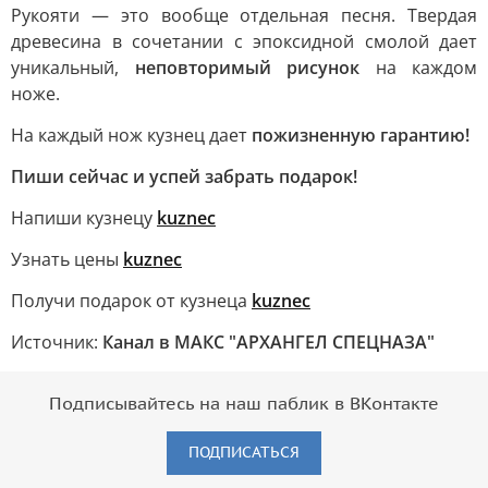
Рукояти — это вообще отдельная песня. Твердая
древесина в сочетании с эпоксидной смолой дает
уникальный,
неповторимый рисунок
на каждом
ноже.
На каждый нож кузнец дает
пожизненную гарантию!
Пиши сейчас и успей забрать подарок!
Напиши кузнецу
kuznec
Узнать цены
kuznec
Получи подарок от кузнеца
kuznec
Источник:
Канал в МАКС "АРХАНГЕЛ СПЕЦНАЗА"
Подписывайтесь на наш паблик в ВКонтакте
ПОДПИСАТЬСЯ