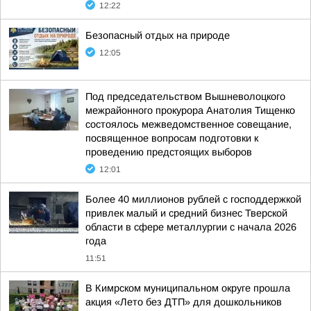
12:22
Безопасный отдых на природе
12:05
Под председательством Вышневолоцкого
межрайонного прокурора Анатолия Тищенко
состоялось межведомственное совещание,
посвященное вопросам подготовки к
проведению предстоящих выборов
12:01
Более 40 миллионов рублей с господдержкой
привлек малый и средний бизнес Тверской
области в сфере металлургии с начала 2026
года
11:51
В Кимрском муниципальном округе прошла
акция «Лето без ДТП» для дошкольников