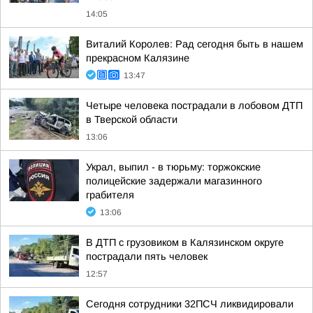
14:05
Виталий Королев: Рад сегодня быть в нашем
прекрасном Калязине
13:47
Четыре человека пострадали в лобовом ДТП
в Тверской области
13:06
Украл, выпил - в тюрьму: торжокские
полицейские задержали магазинного
грабителя
13:06
В ДТП с грузовиком в Калязинском округе
пострадали пять человек
12:57
Сегодня сотрудники 32ПСЧ ликвидировали