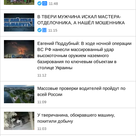
11:48
В ТВЕРИ МУЖЧИНА ИСКАЛ МАСТЕРА-
ОТДЕЛОЧНИКА, А НАШЁЛ МОШЕННИКА
11:15
Евгений Поддубный: В ходе ночной операции
ВС РФ нанесли массированный удар
высокоточным оружием наземного
базирования по ключевым объектам в
столице Украины
11:12
Массовые проверки водителей пройдут по
всей России
11:09
У тверичанина, обокравшего машину,
похитили добычу
11:03