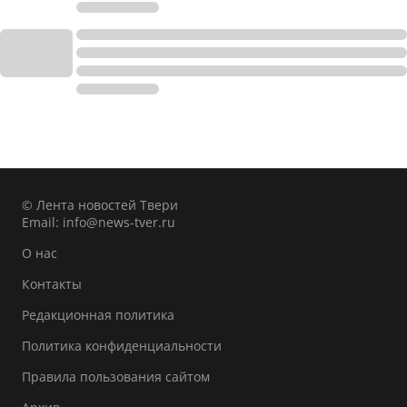
© Лента новостей Твери
Email:
info@news-tver.ru
О нас
Контакты
Редакционная политика
Политика конфиденциальности
Правила пользования сайтом