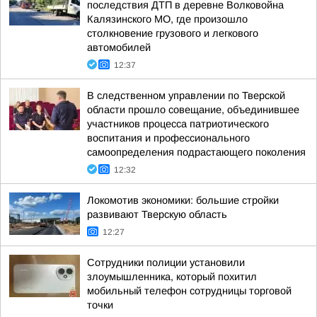
последствия ДТП в деревне Волковойна
Калязинского МО, где произошло
столкновение грузового и легкового
автомобилей
12:37
В следственном управлении по Тверской
области прошло совещание, объединившее
участников процесса патриотического
воспитания и профессионального
самоопределения подрастающего поколения
12:32
Локомотив экономики: большие стройки
развивают Тверскую область
12:27
Сотрудники полиции установили
злоумышленника, который похитил
мобильный телефон сотрудницы торговой
точки