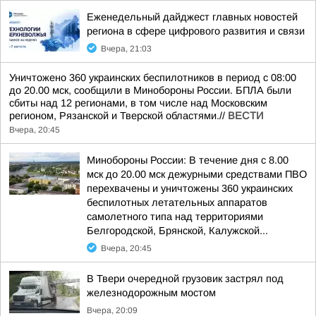
Еженедельный дайджест главных новостей
региона в сфере цифрового развития и связи
Вчера, 21:03
Уничтожено 360 украинских беспилотников в период с 08:00
до 20.00 мск, сообщили в Минобороны России. БПЛА были
сбиты над 12 регионами, в том числе над Московским
регионом, Рязанской и Тверской областями.//
ВЕСТИ
Вчера, 20:45
Минобороны России: В течение дня с 8.00
мск до 20.00 мск дежурными средствами ПВО
перехвачены и уничтожены 360 украинских
беспилотных летательных аппаратов
самолетного типа над территориями
Белгородской, Брянской, Калужской...
Вчера, 20:45
В Твери очередной грузовик застрял под
железнодорожным мостом
Вчера, 20:09