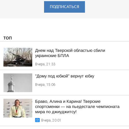
ПОДПИСАТЬСЯ
ТОП
Днем над Тверской областью сбили
украинские БПЛА
Вчера, 21:33
"Дому под юбкой" вернут юбку
Вчера, 15:06
Браво, Алина и Карина! Тверские
спортсменки — на пьедестале чемпионата
мира по джиуджитсу!
Вчера, 20:01