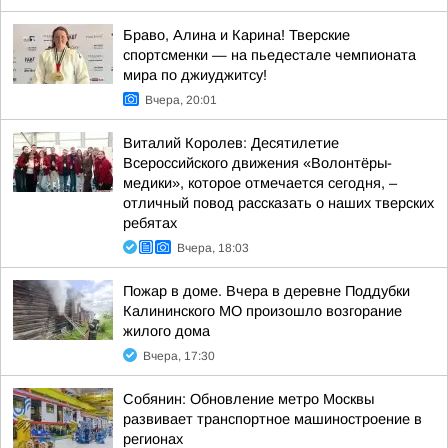
Браво, Алина и Карина! Тверские
спортсменки — на пьедестале чемпионата
мира по джиуджитсу!
Вчера, 20:01
Виталий Королев: Десятилетие
Всероссийского движения «Волонтёры-
медики», которое отмечается сегодня, –
отличный повод рассказать о наших тверских
ребятах
Вчера, 18:03
Пожар в доме. Вчера в деревне Поддубки
Калининского МО произошло возгорание
жилого дома
Вчера, 17:30
Собянин: Обновление метро Москвы
развивает транспортное машиностроение в
регионах