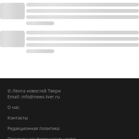
© Лента новостей Твери
Email:
info@news-tver.ru
О нас
Контакты
Редакционная политика
Политика конфиденциальности