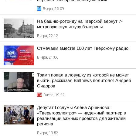
Вчера, 23:09
На башню-ротонду на Тверской вернут 7-
метровую скульптуру балерины
Вчера, 22:12
Отмечаем вместе! 100 лет Тверскому радио!
Вчера, 21:06
Трамп попал в ловушку из которой не может
выйти, рассказал Baltnews политолог Андрей
Сидоров
Вчера, 19:22
Депутат Госдумы Алёна Аршинова:
«Тверьгорэлектро» — надежный партнер в
реализации важных проектов для жителей
региона
Вчера, 19:52