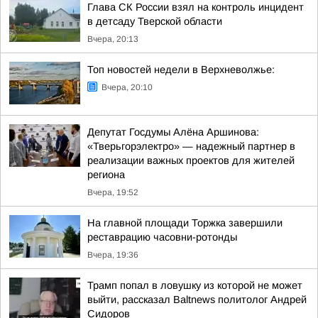
Глава СК России взял на контроль инцидент
в детсаду Тверской области
Вчера, 20:13
Топ новостей недели в Верхневолжье:
Вчера, 20:10
Депутат Госдумы Алёна Аршинова:
«Тверьгорэлектро» — надежный партнер в
реализации важных проектов для жителей
региона
Вчера, 19:52
На главной площади Торжка завершили
реставрацию часовни-ротонды
Вчера, 19:36
Трамп попал в ловушку из которой не может
выйти, рассказал Baltnews политолог Андрей
Сидоров