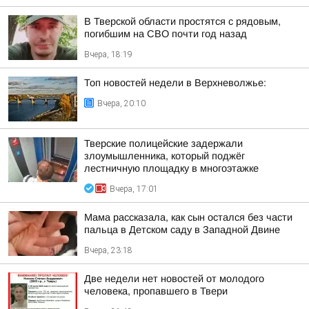
В Тверской области простятся с рядовым,
погибшим на СВО почти год назад
Вчера, 18:19
Топ новостей недели в Верхневолжье:
Вчера, 20:10
Тверские полицейские задержали
злоумышленника, который поджёг
лестничную площадку в многоэтажке
Вчера, 17:01
Мама рассказала, как сын остался без части
пальца в Детском саду в Западной Двине
Вчера, 23:18
Две недели нет новостей от молодого
человека, пропавшего в Твери