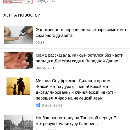
Вчера, 21:42
ЛЕНТА НОВОСТЕЙ
Эндокринолог перечислила четыре симптома
сахарного диабета
00:18
Мама рассказала, как сын остался без части
пальца в Детском саду в Западной Двине
Вчера, 23:18
Михаил Онуфриенко: Диалог с врагом..
-Какой же ты дурак, Гриша! Какой же
дистиллированный клинический идиот! -
перешел Айвар на немецкий язык
Вчера, 23:09
На башню-ротонду на Тверской вернут 7-
метровую скульптуру балерины