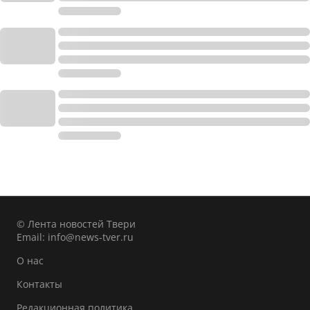
© Лента новостей Твери
Email:
info@news-tver.ru
О нас
Контакты
Редакционная политика