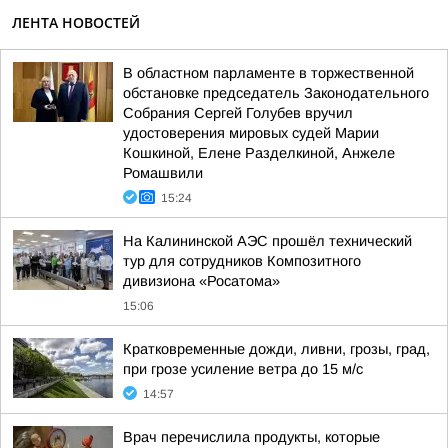
ЛЕНТА НОВОСТЕЙ
В областном парламенте в торжественной
обстановке председатель Законодательного
Собрания Сергей Голубев вручил
удостоверения мировых судей Марии
Кошкиной, Елене Разделкиной, Анжеле
Ромашвили
15:24
На Калининской АЭС прошёл технический
тур для сотрудников Композитного
дивизиона «Росатома»
15:06
Кратковременные дожди, ливни, грозы, град,
при грозе усиление ветра до 15 м/с
14:57
Врач перечислила продукты, которые