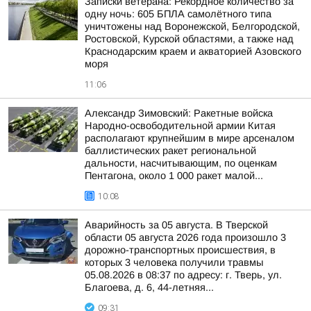
Записки ветерана: Рекордное количество за
одну ночь: 605 БПЛА самолётного типа
уничтожены над Воронежской, Белгородской,
Ростовской, Курской областями, а также над
Краснодарским краем и акваторией Азовского
моря
11:06
Александр Зимовский: Ракетные войска
Народно-освободительной армии Китая
располагают крупнейшим в мире арсеналом
баллистических ракет региональной
дальности, насчитывающим, по оценкам
Пентагона, около 1 000 ракет малой...
10:08
Аварийность за 05 августа. В Тверской
области 05 августа 2026 года произошло 3
дорожно-транспортных происшествия, в
которых 3 человека получили травмы
05.08.2026 в 08:37 по адресу: г. Тверь, ул.
Благоева, д. 6, 44-летняя...
09:31