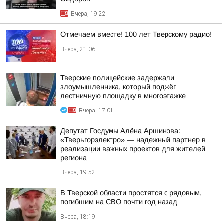
Вчера, 19:22
Отмечаем вместе! 100 лет Тверскому радио!
Вчера, 21:06
Тверские полицейские задержали
злоумышленника, который поджёг
лестничную площадку в многоэтажке
Вчера, 17:01
Депутат Госдумы Алёна Аршинова:
«Тверьгорэлектро» — надежный партнер в
реализации важных проектов для жителей
региона
Вчера, 19:52
В Тверской области простятся с рядовым,
погибшим на СВО почти год назад
Вчера, 18:19