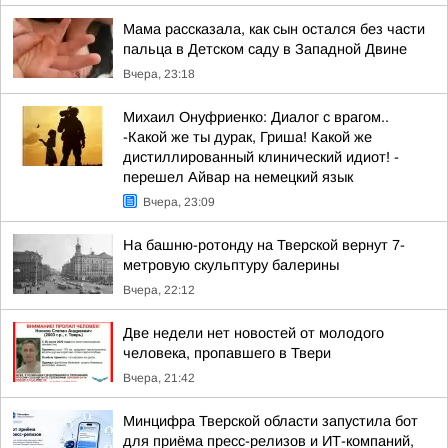
Мама рассказала, как сын остался без части
пальца в Детском саду в Западной Двине
Вчера, 23:18
Михаил Онуфриенко: Диалог с врагом..
-Какой же ты дурак, Гриша! Какой же
дистиллированный клинический идиот! -
перешел Айвар на немецкий язык
Вчера, 23:09
На башню-ротонду на Тверской вернут 7-
метровую скульптуру балерины
Вчера, 22:12
Две недели нет новостей от молодого
человека, пропавшего в Твери
Вчера, 21:42
Минцифра Тверской области запустила бот
для приёма пресс-релизов и ИТ-компаний,