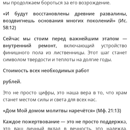
мы продолжаем бороться за его возрождение.
«И будут восстановлены древние развалины,
воздвигнешь основания многих поколений» (Ис.
58:12)
Сейчас мы стоим перед важнейшим этапом —
внутренний ремонт,
включающий устройство
финишного пола из лиственницы. Этот шаг станет
символом твердости и теплоты на долгие годы.
Стоимость всех необходимых работ
рублей.
Это не просто цифры, это наша вера в то, что храм
станет местом силы и света для всех нас.
«Дом Мой домом молитвы наречётся» (Мф. 21:13)
Каждое пожертвование — это не просто поддержк
а,
это ваш личный вклад в вечность, это надежда,