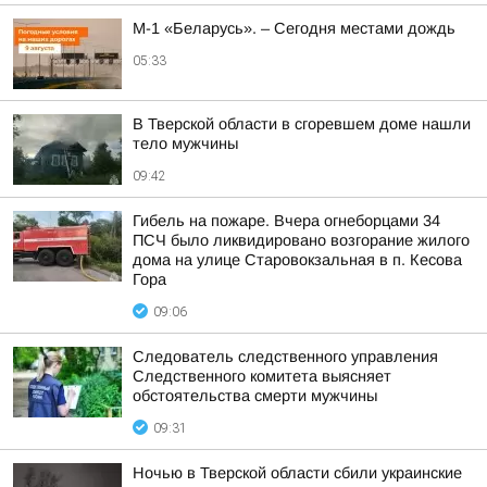
М-1 «Беларусь». – Сегодня местами дождь
05:33
В Тверской области в сгоревшем доме нашли
тело мужчины
09:42
Гибель на пожаре. Вчера огнеборцами 34
ПСЧ было ликвидировано возгорание жилого
дома на улице Старовокзальная в п. Кесова
Гора
09:06
Следователь следственного управления
Следственного комитета выясняет
обстоятельства смерти мужчины
09:31
Ночью в Тверской области сбили украинские