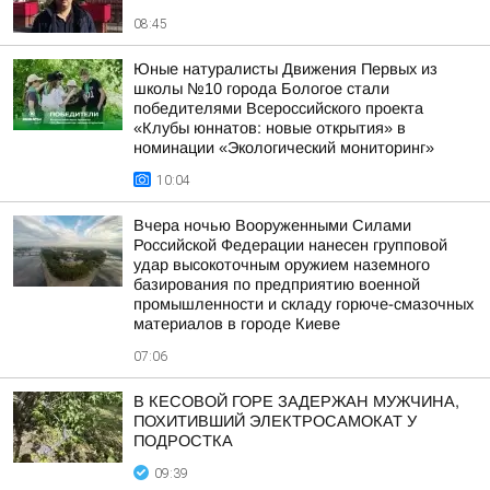
08:45
Юные натуралисты Движения Первых из
школы №10 города Бологое стали
победителями Всероссийского проекта
«Клубы юннатов: новые открытия» в
номинации «Экологический мониторинг»
10:04
Вчера ночью Вооруженными Силами
Российской Федерации нанесен групповой
удар высокоточным оружием наземного
базирования по предприятию военной
промышленности и складу горюче-смазочных
материалов в городе Киеве
07:06
В КЕСОВОЙ ГОРЕ ЗАДЕРЖАН МУЖЧИНА,
ПОХИТИВШИЙ ЭЛЕКТРОСАМОКАТ У
ПОДРОСТКА
09:39