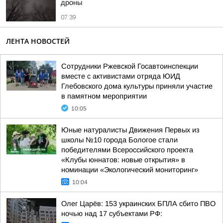
дроны
07:39
ЛЕНТА НОВОСТЕЙ
Сотрудники Ржевской Госавтоинспекции
вместе с активистами отряда ЮИД
Глебовского дома культуры приняли участие
в памятном мероприятии
10:05
Юные натуралисты Движения Первых из
школы №10 города Бологое стали
победителями Всероссийского проекта
«Клубы юннатов: новые открытия» в
номинации «Экологический мониторинг»
10:04
Олег Царёв: 153 украинских БПЛА сбито ПВО
ночью над 17 субъектами РФ: