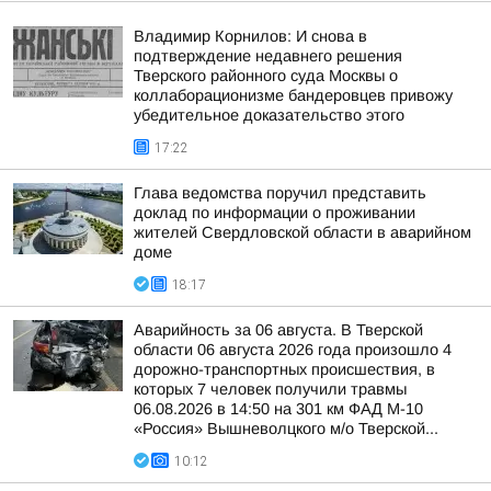
Владимир Корнилов: И снова в
подтверждение недавнего решения
Тверского районного суда Москвы о
коллаборационизме бандеровцев привожу
убедительное доказательство этого
17:22
Глава ведомства поручил представить
доклад по информации о проживании
жителей Свердловской области в аварийном
доме
18:17
Аварийность за 06 августа. В Тверской
области 06 августа 2026 года произошло 4
дорожно-транспортных происшествия, в
которых 7 человек получили травмы
06.08.2026 в 14:50 на 301 км ФАД М-10
«Россия» Вышневолцкого м/о Тверской...
10:12