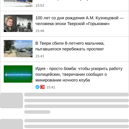
15:52
100 лет со дня рождения А.М. Кузнецовой —
человека-эпохи Тверской «Горьковки»
15:46
В Твери сбили 8-летнего мальчика,
пытавшегося перебежать проспект
15:41
Идея - просто бомба: чтобы ускорить работу
полицейских, тверичанин сообщил о
минировании ночного клуба
15:41