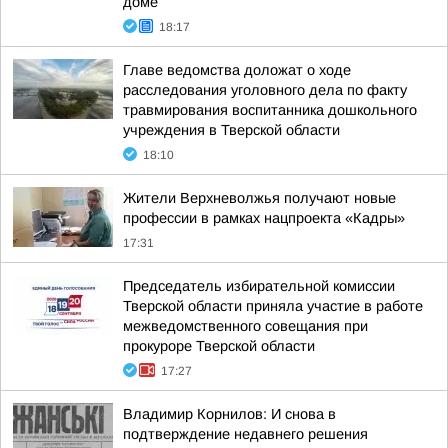
доме
18:17
Главе ведомства доложат о ходе
расследования уголовного дела по факту
травмирования воспитанника дошкольного
учреждения в Тверской области
18:10
Жители Верхневолжья получают новые
профессии в рамках нацпроекта «Кадры»
17:31
Председатель избирательной комиссии
Тверской области приняла участие в работе
межведомственного совещания при
прокуроре Тверской области
17:27
Владимир Корнилов: И снова в
подтверждение недавнего решения