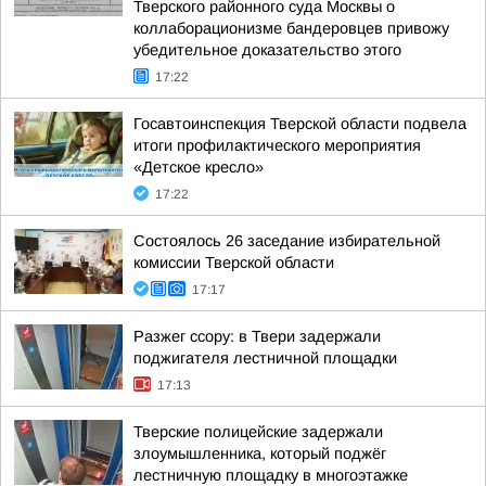
Тверского районного суда Москвы о
коллаборационизме бандеровцев привожу
убедительное доказательство этого
17:22
Госавтоинспекция Тверской области подвела
итоги профилактического мероприятия
«Детское кресло»
17:22
Состоялось 26 заседание избирательной
комиссии Тверской области
17:17
Разжег ссору: в Твери задержали
поджигателя лестничной площадки
17:13
Тверские полицейские задержали
злоумышленника, который поджёг
лестничную площадку в многоэтажке