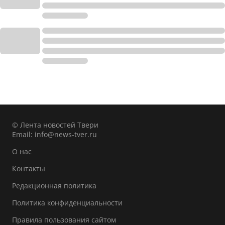
© Лента новостей Твери
Email:
info@news-tver.ru
О нас
Контакты
Редакционная политика
Политика конфиденциальности
Правила пользования сайтом