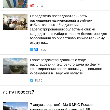
17:13
Определена последовательность
размещения наименований и эмблем
избирательных объединений,
зарегистрировавших областные списки
кандидатов, в избирательном бюллетене для
голосования по областному избирательному
округу на...
16:37
Главе ведомства доложат о ходе
расследования уголовного дела по факту
травмирования воспитанника дошкольного
учреждения в Тверской области
18:10
ЛЕНТА НОВОСТЕЙ
7 августа вертолёт Ми-8 МЧС России
совершил санитарный вылет в ЦРБ