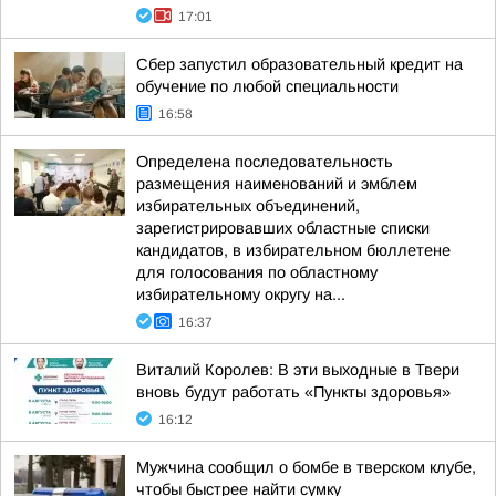
17:01
Сбер запустил образовательный кредит на
обучение по любой специальности
16:58
Определена последовательность
размещения наименований и эмблем
избирательных объединений,
зарегистрировавших областные списки
кандидатов, в избирательном бюллетене
для голосования по областному
избирательному округу на...
16:37
Виталий Королев: В эти выходные в Твери
вновь будут работать «Пункты здоровья»
16:12
Мужчина сообщил о бомбе в тверском клубе,
чтобы быстрее найти сумку