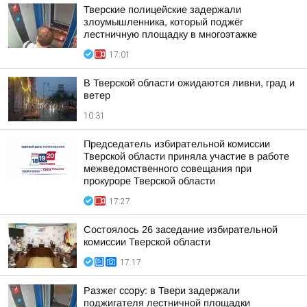
Тверские полицейские задержали
злоумышленника, который поджёг
лестничную площадку в многоэтажке
17:01
В Тверской области ожидаются ливни, град и
ветер
10:31
Председатель избирательной комиссии
Тверской области приняла участие в работе
межведомственного совещания при
прокуроре Тверской области
17:27
Состоялось 26 заседание избирательной
комиссии Тверской области
17:17
Разжег ссору: в Твери задержали
поджигателя лестничной площадки