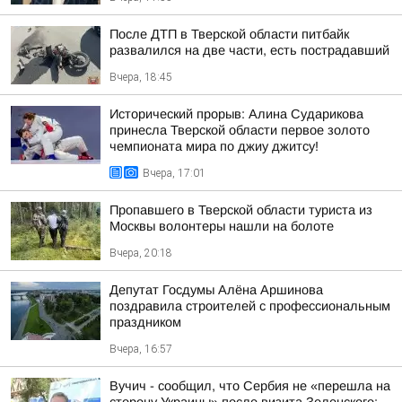
После ДТП в Тверской области питбайк
развалился на две части, есть пострадавший
Вчера, 18:45
Исторический прорыв: Алина Сударикова
принесла Тверской области первое золото
чемпионата мира по джиу джитсу!
Вчера, 17:01
Пропавшего в Тверской области туриста из
Москвы волонтеры нашли на болоте
Вчера, 20:18
Депутат Госдумы Алёна Аршинова
поздравила строителей с профессиональным
праздником
Вчера, 16:57
Вучич - сообщил, что Сербия не «перешла на