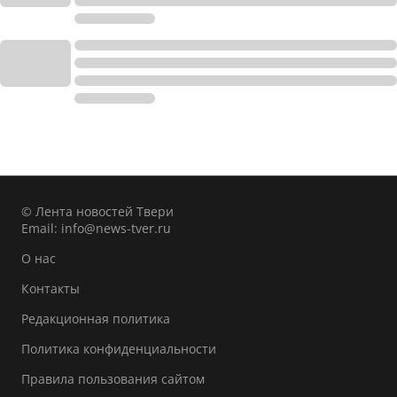
© Лента новостей Твери
Email:
info@news-tver.ru
О нас
Контакты
Редакционная политика
Политика конфиденциальности
Правила пользования сайтом