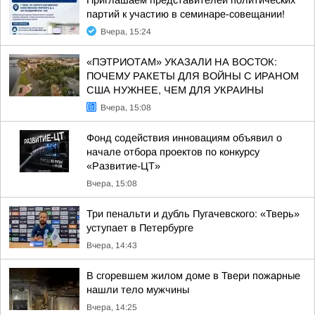
Приглашаем представителей политических
партий к участию в семинаре-совещании!
Вчера, 15:24
«ПЭТРИОТАМ» УКАЗАЛИ НА ВОСТОК:
ПОЧЕМУ РАКЕТЫ ДЛЯ ВОЙНЫ С ИРАНОМ
США НУЖНЕЕ, ЧЕМ ДЛЯ УКРАИНЫ
Вчера, 15:08
Фонд содействия инновациям объявил о
начале отбора проектов по конкурсу
«Развитие-ЦТ»
Вчера, 15:08
Три пенальти и дубль Пугачевского: «Тверь»
уступает в Петербурге
Вчера, 14:43
В сгоревшем жилом доме в Твери пожарные
нашли тело мужчины
Вчера, 14:25