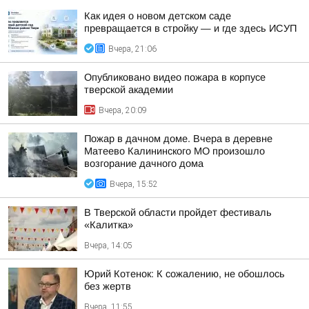
Как идея о новом детском саде
превращается в стройку — и где здесь ИСУП
Вчера, 21:06
Опубликовано видео пожара в корпусе
тверской академии
Вчера, 20:09
Пожар в дачном доме. Вчера в деревне
Матеево Калининского МО произошло
возгорание дачного дома
Вчера, 15:52
В Тверской области пройдет фестиваль
«Калитка»
Вчера, 14:05
Юрий Котенок: К сожалению, не обошлось
без жертв
Вчера, 11:55