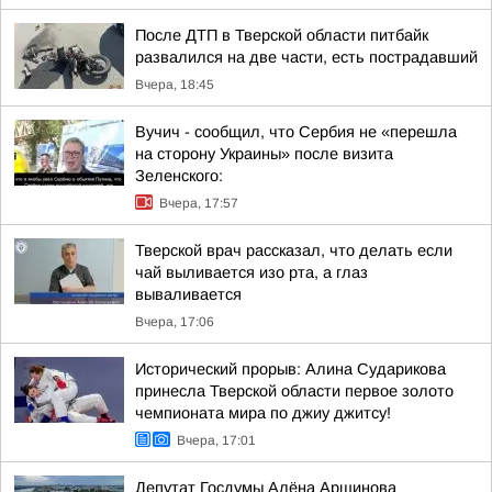
После ДТП в Тверской области питбайк
развалился на две части, есть пострадавший
Вчера, 18:45
Вучич - сообщил, что Сербия не «перешла
на сторону Украины» после визита
Зеленского:
Вчера, 17:57
Тверской врач рассказал, что делать если
чай выливается изо рта, а глаз
вываливается
Вчера, 17:06
Исторический прорыв: Алина Сударикова
принесла Тверской области первое золото
чемпионата мира по джиу джитсу!
Вчера, 17:01
Депутат Госдумы Алёна Аршинова