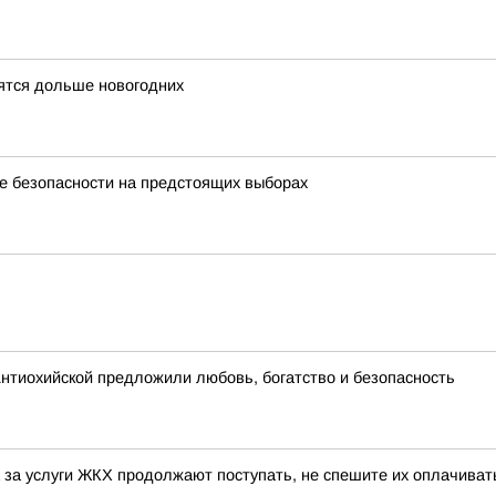
ятся дольше новогодних
е безопасности на предстоящих выборах
нтиохийской предложили любовь, богатство и безопасность
та за услуги ЖКХ продолжают поступать, не спешите их оплачива