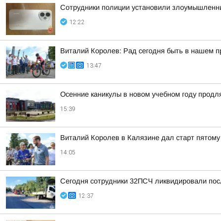
Сотрудники полиции установили злоумышленни
12:22
Виталий Королев: Рад сегодня быть в нашем 
13:47
Осенние каникулы в новом учебном году продл
15:39
Виталий Королев в Калязине дал старт пятому
14:05
Сегодня сотрудники 32ПСЧ ликвидировали посл
12:37