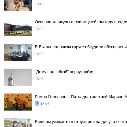
15:48
Осенние каникулы в новом учебном году продл
15:39
В Вышневолоцком округе обсудили обеспечени
15:30
"Дому под юбкой" вернут юбку
15:06
Роман Голованов: Пятнадцатилетней Марине А
15:06
Если вы уезжаете в отпуск или на дачу, а сче