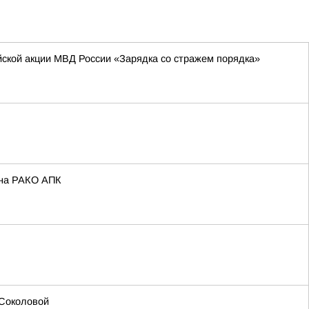
йской акции МВД России «Зарядка со стражем порядка»
ина РАКО АПК
 Соколовой