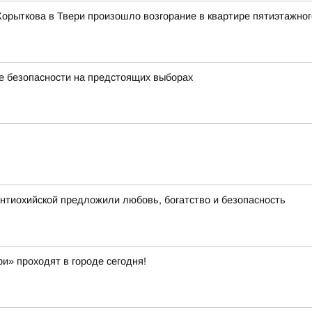
Корыткова в Твери произошло возгорание в квартире пятиэтажно
е безопасности на предстоящих выборах
нтиохийской предложили любовь, богатство и безопасность
и» проходят в городе сегодня!