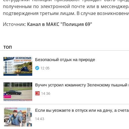
полученным по электронной почте или в мессенджера
подтверждения третьим лицам. В случае возникновени
Источник:
Канал в МАКС "Полиция 69"
ТОП
Безопасный отдых на природе
12:05
Вучич устроил кокаинисту Зеленскому пышный 
14:36
Если вы уезжаете в отпуск или на дачу, а сче
14:43