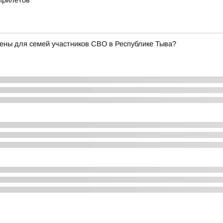
 прилетов
ены для семей участников СВО в Республике Тыва?