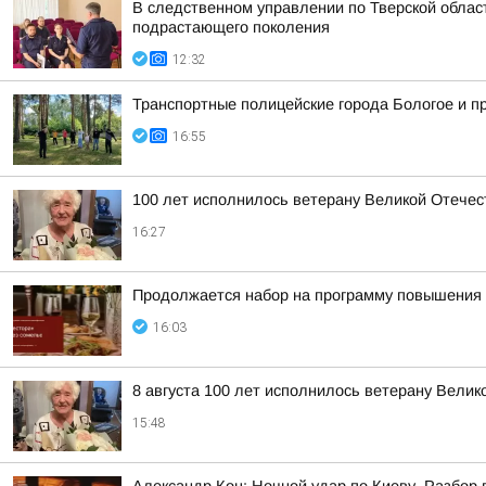
В следственном управлении по Тверской обла
подрастающего поколения
12:32
Транспортные полицейские города Бологое и п
16:55
100 лет исполнилось ветерану Великой Отече
16:27
Продолжается набор на программу повышения 
16:03
8 августа 100 лет исполнилось ветерану Вели
15:48