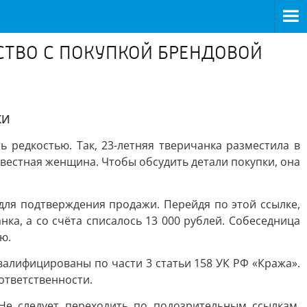
ТВО С ПОКУПКОЙ БРЕНДОВОЙ
КИ
редкостью. Так, 23-летняя тверичанка разместила в
вестная женщина. Чтобы обсудить детали покупки, она
для подтверждения продажи. Перейдя по этой ссылке,
ка, а со счёта списалось 13 000 рублей. Собеседница
ю.
алифицированы по части 3 статьи 158 УК РФ «Кража».
ответственности.
е следует переходить по подозрительным ссылкам,