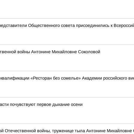
редставители Общественного совета присоединились к Всеросси
ственной войны Антонине Михайловне Соколовой
квалификации «Ресторан без сомелье» Академии российского в
асти почувствуют первое дыхание осени
кой Отечественной войны, труженице тыла Антонине Михайловне