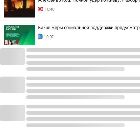
Александр Коц: Ночной удар по Киеву. Разбор
10:40
Какие меры социальной поддержки предусмотр
10:07