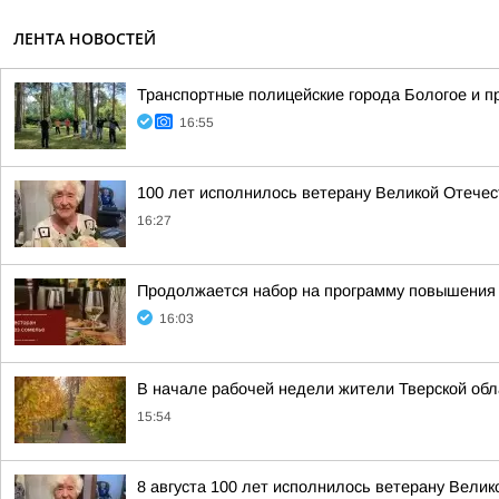
ЛЕНТА НОВОСТЕЙ
Транспортные полицейские города Бологое и п
16:55
100 лет исполнилось ветерану Великой Отече
16:27
Продолжается набор на программу повышения 
16:03
В начале рабочей недели жители Тверской обл
15:54
8 августа 100 лет исполнилось ветерану Вели