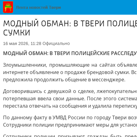
МОДНЫЙ ОБМАН: В ТВЕРИ ПОЛИЦ
СУМКИ
Официально
16 мая 2026, 11:28
МОДНЫЙ ОБМАН: В ТВЕРИ ПОЛИЦЕЙСКИЕ РАССЛЕД
Злоумышленники, промышляющие на сайтах объявлени
интернете объявление о продаже брендовой сумки. Вс
предложила продолжить общение в мессенджере.
Договорившись с девушкой о сделке, лжепокупательн
потерпевшая ввела свои данные. После этого система
перестала отвечать на сообщения и удалила переписку
По данному факту в УМВД России по городу Твери во
Сотрудники полиции предпринимают меры для установ
Сотрудники полиции призывают граждан быть пред