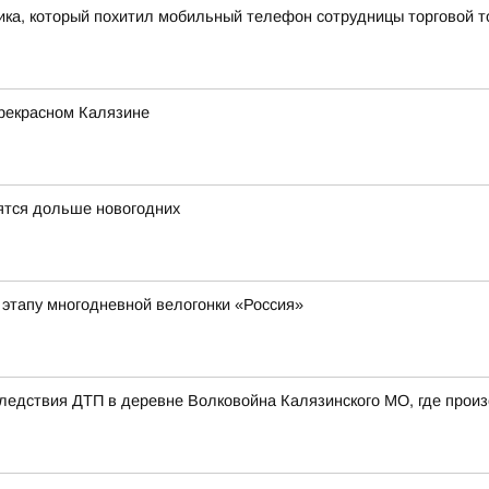
ка, который похитил мобильный телефон сотрудницы торговой т
прекрасном Калязине
ятся дольше новогодних
 этапу многодневной велогонки «Россия»
едствия ДТП в деревне Волковойна Калязинского МО, где произ