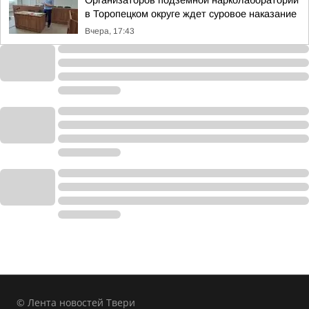
Организаторов подземной нарколаборатории
в Торопецком округе ждет суровое наказание
Вчера, 17:43
© Лента новостей Твери