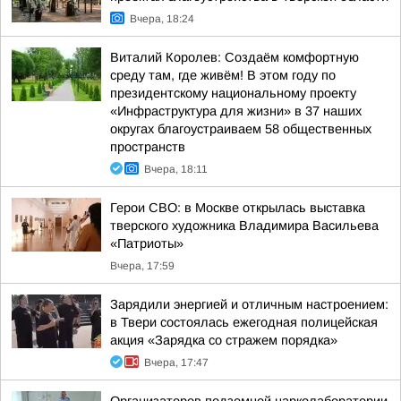
Вчера, 18:24
Виталий Королев: Создаём комфортную
среду там, где живём! В этом году по
президентскому национальному проекту
«Инфраструктура для жизни» в 37 наших
округах благоустраиваем 58 общественных
пространств
Вчера, 18:11
Герои СВО: в Москве открылась выставка
тверского художника Владимира Васильева
«Патриоты»
Вчера, 17:59
Зарядили энергией и отличным настроением:
в Твери состоялась ежегодная полицейская
акция «Зарядка со стражем порядка»
Вчера, 17:47