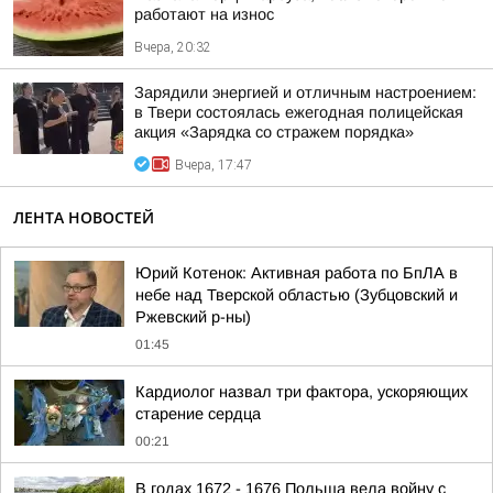
работают на износ
Вчера, 20:32
Зарядили энергией и отличным настроением:
в Твери состоялась ежегодная полицейская
акция «Зарядка со стражем порядка»
Вчера, 17:47
ЛЕНТА НОВОСТЕЙ
Юрий Котенок: Активная работа по БпЛА в
небе над Тверской областью (Зубцовский и
Ржевский р-ны)
01:45
Кардиолог назвал три фактора, ускоряющих
старение сердца
00:21
В годах 1672 - 1676 Польша вела войну с