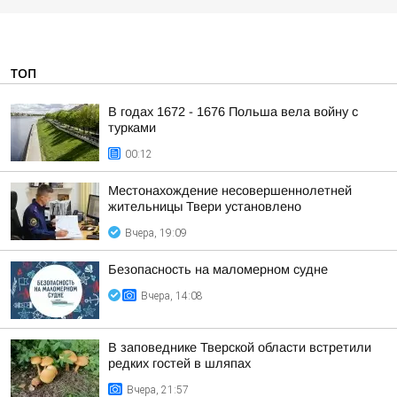
ТОП
В годах 1672 - 1676 Польша вела войну с
турками
00:12
Местонахождение несовершеннолетней
жительницы Твери установлено
Вчера, 19:09
Безопасность на малoмернoм судне
Вчера, 14:08
В заповеднике Тверской области встретили
редких гостей в шляпах
Вчера, 21:57