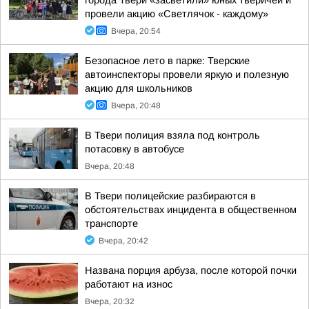
города Твери «засветили» юных тверичей и
провели акцию «Светлячок - каждому»
Вчера, 20:54
Безопасное лето в парке: Тверские
автоинспекторы провели яркую и полезную
акцию для школьников
Вчера, 20:48
В Твери полиция взяла под контроль
потасовку в автобусе
Вчера, 20:48
В Твери полицейские разбираются в
обстоятельствах инцидента в общественном
транспорте
Вчера, 20:42
Названа порция арбуза, после которой почки
работают на износ
Вчера, 20:32