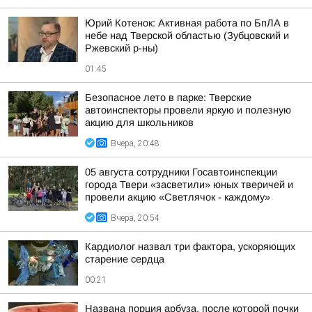
Юрий Котенок: Активная работа по БпЛА в
небе над Тверской областью (Зубцовский и
Ржевский р-ны)
01:45
Безопасное лето в парке: Тверские
автоинспекторы провели яркую и полезную
акцию для школьников
Вчера, 20:48
05 августа сотрудники Госавтоинспекции
города Твери «засветили» юных тверичей и
провели акцию «Светлячок - каждому»
Вчера, 20:54
Кардиолог назвал три фактора, ускоряющих
старение сердца
00:21
Названа порция арбуза, после которой почки