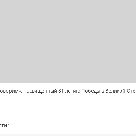
оворим», посвященный 81-летию Победы в Великой Оте
сти"