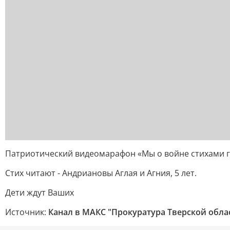
Патриотический видеомарафон «Мы о войне стихами г
Стих читают - Андриановы Аглая и Агния, 5 лет.
Дети ждут Ваших
Источник:
Канал в МАКС "Прокуратура Тверской обла