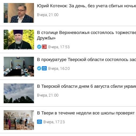
Юрий Котенок: За день, без учета сбитых ноч
Вчера, 21:00
В столице Верхневолжья состоялось торжеств
Дружбы»
Вчера, 17:53
В прокуратуре Тверской области состоялось з
Вчера, 16:20
В Тверской области днем 6 августа сбили укра
Вчера, 21:00
В Твери в течение недели все школы проверят 
Вчера, 17:23