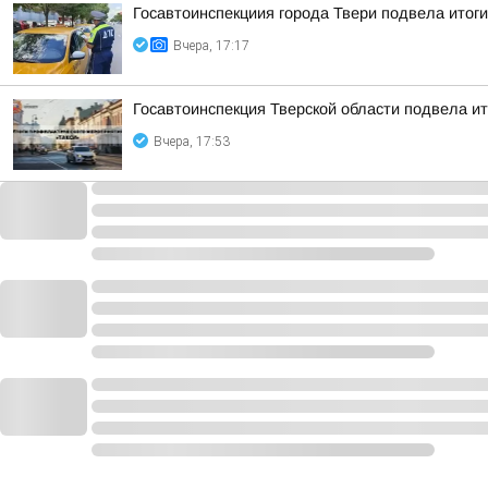
Госавтоинспекциия города Твери подвела итоги
Вчера, 17:17
Госавтоинспекция Тверской области подвела и
Вчера, 17:53