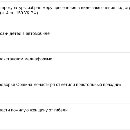
 прокуратуры избрал меру пресечения в виде заключения под ст
. 4 ст. 159 УК РФ)
озки детей в автомобиле
азахстанском медиафоруме
одворье Оршина монастыря отметили престольный праздник
пасти пожилую женщину от гибели