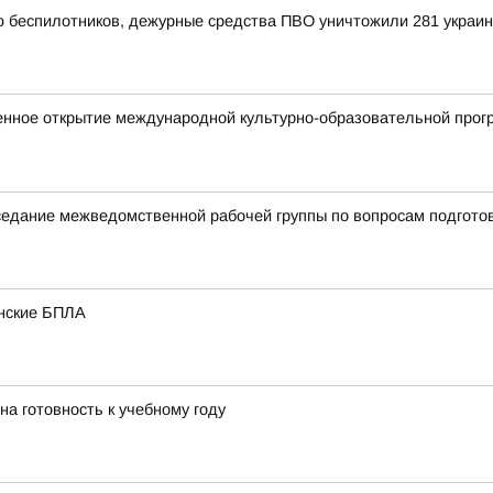
ью беспилотников, дежурные средства ПВО уничтожили 281 украи
енное открытие международной культурно-образовательной прог
аседание межведомственной рабочей группы по вопросам подгото
инские БПЛА
на готовность к учебному году