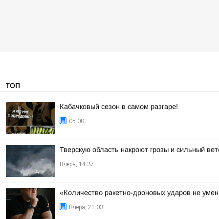
ТОП
Кабачковый сезон в самом разгаре!
05:00
Тверскую область накроют грозы и сильный вет
Вчера, 14:37
«Количество ракетно-дроновых ударов не умень
Вчера, 21:03