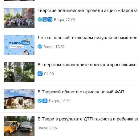
Тверские полицейские провели акцию «Зарядка
Вчера, 22:09
Лето с пользой: включаем визуальное мышлен
Вчера, 13:52
В тверском заповеднике показали краснокнижн
01:00
В Тверской области открылся новый ФАП
Вчера, 13:22
В Твери в результате ДТП таксиста и ребенка
Вчера, 20:51