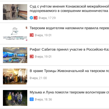
Суд с учётом мнения Конаковской межрайонной
подозреваемого в совершении мошенничества (ч
Вчера, 17:29
Тверским водителям напомнили правила перев
Вчера, 19:01
Рифат Сабитов принял участие в Российско-К
Вчера, 19:01
В храме Троицы Живоначальной на тверском п
Вчера, 21:00
Музыка и Луна помогли тверским волонтерам с
Вчера, 18:36