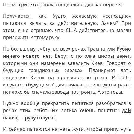
Посмотрите отрывок, специально для вас перевел.
Получается, как будто желаемую «сенсацию»
пытаются выдать за действительную. Зачем? При
этом, я не отрицаю, что США действительно могли
приложить к этому руку.
По большому счёту, во всех речах Трампа или Рубио
ничего нового
нет. Берут с потолка цифры денег,
которыми они намерены завалить Киев. Говорят о
будущих грандиозных сделках. Планируют дать
лицензию Киеву на производство ракет Patriot…
когда-то в будущем. А для начала производства ракет
неплохо бы сначала заводы построить. А это годы.
Нужно вообще прекратить пытаться разобраться в
речах этих ребят. Их логика очень понятна
:
дай
палец — руку откусят
.
И сейчас пытаются нагнать жути, чтобы припугнуть