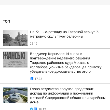
ТОП
На башню-ротонду на Тверской вернут 7-
метровую скульптуру балерины
22:12
Владимир Корнилов: И снова в
подтверждение недавнего решения
Тверского районного суда Москвы о
коллаборационизме бандеровцев привожу
убедительное доказательство этого
17:22
Глава ведомства поручил представить
доклад по информации о проживании
жителей Свердловской области в аварийном
доме
18:17