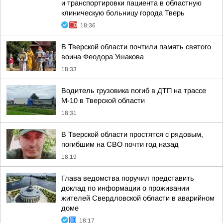
и транспортировки пациента в областную
клиническую больницу города Тверь
18:36
В Тверской области почтили память святого
воина Феодора Ушакова
18:33
Водитель грузовика погиб в ДТП на трассе
М-10 в Тверской области
18:31
В Тверской области простятся с рядовым,
погибшим на СВО почти год назад
18:19
Глава ведомства поручил представить
доклад по информации о проживании
жителей Свердловской области в аварийном
доме
18:17