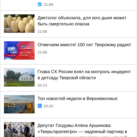
21:09
Диетолог объяснила, для кого дыня может
быть смертельно опасна
21:06
Отмечаем вместе! 100 лет Тверскому радио!
21:06
Глава СК России взял на контроль инцидент
в детсаду Тверской области
20:13
Топ новостей недели в Верхневолжье:
20:10
Депутат Госдумы Алёна Аршинова:
«Тверьгорэлектро» — надежный партнер в