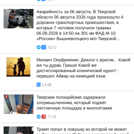
Аварийность за 06 августа. В Тверской
области 06 августа 2026 года произошло 4
дорожно-транспортных происшествия, в
которых 7 человек получили травмы
06.08.2026 в 14:50 на 301 км ФАД М-10
«Россия» Вышневолцкого м/о Тверской...
10:12
Михаил Онуфриенко: Диалог с врагом.. -Какой
же ты дурак, Гриша! Какой же
дистиллированный клинический идиот! -
перешел Айвар на немецкий язык
23:09
Тверские полицейские задержали
злоумышленника, который поджёг
лестничную площадку в многоэтажке
17:01
Трамп попал в ловушку из которой не может