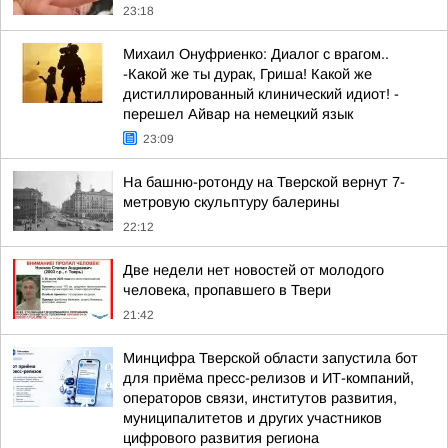
23:18
Михаил Онуфриенко: Диалог с врагом..
-Какой же ты дурак, Гриша! Какой же
дистиллированный клинический идиот! -
перешел Айвар на немецкий язык
23:09
На башню-ротонду на Тверской вернут 7-
метровую скульптуру балерины
22:12
Две недели нет новостей от молодого
человека, пропавшего в Твери
21:42
Минцифра Тверской области запустила бот
для приёма пресс-релизов и ИТ-компаний,
операторов связи, институтов развития,
муниципалитетов и других участников
цифрового развития региона