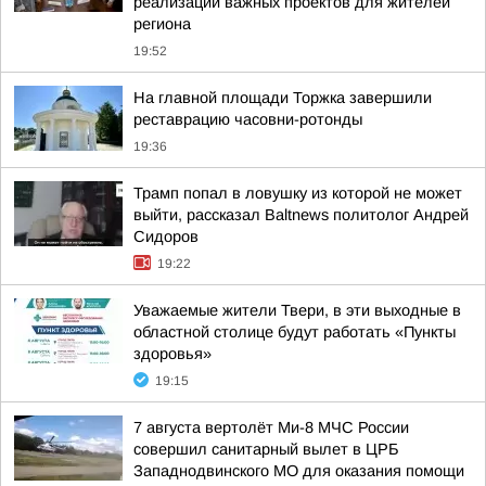
реализации важных проектов для жителей
региона
19:52
На главной площади Торжка завершили
реставрацию часовни-ротонды
19:36
Трамп попал в ловушку из которой не может
выйти, рассказал Baltnews политолог Андрей
Сидоров
19:22
Уважаемые жители Твери, в эти выходные в
областной столице будут работать «Пункты
здоровья»
19:15
7 августа вертолёт Ми-8 МЧС России
совершил санитарный вылет в ЦРБ
Западнодвинского МО для оказания помощи