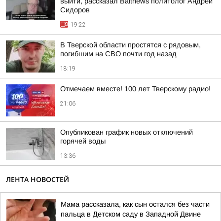
выйти, рассказал Baltnews политолог Андрей
Сидоров
19:22
В Тверской области простятся с рядовым,
погибшим на СВО почти год назад
18:19
Отмечаем вместе! 100 лет Тверскому радио!
21:06
Опубликован график новых отключений
горячей воды
13:36
ЛЕНТА НОВОСТЕЙ
Мама рассказала, как сын остался без части
пальца в Детском саду в Западной Двине