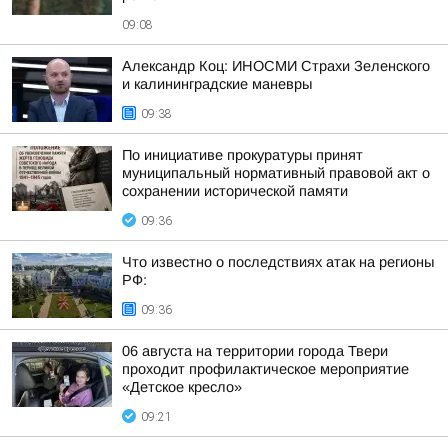
09:08
Александр Коц: ИНОСМИ Страхи Зеленского
и калининградские маневры
09:38
По инициативе прокуратуры принят
муниципальный нормативный правовой акт о
сохранении исторической памяти
09:36
Что известно о последствиях атак на регионы
РФ:
09:36
06 августа на территории города Твери
проходит профилактическое мероприятие
«Детское кресло»
09:21