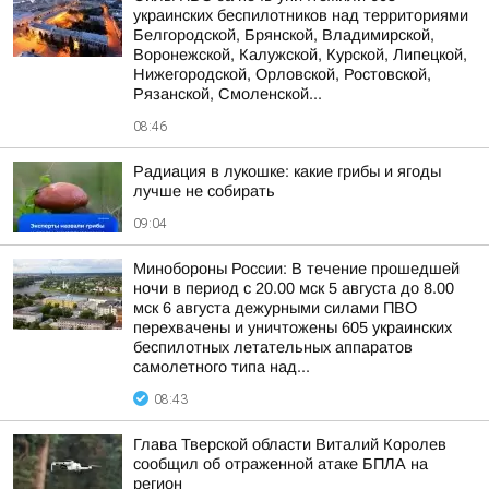
украинских беспилотников над территориями
Белгородской, Брянской, Владимирской,
Воронежской, Калужской, Курской, Липецкой,
Нижегородской, Орловской, Ростовской,
Рязанской, Смоленской...
08:46
Радиация в лукошке: какие грибы и ягоды
лучше не собирать
09:04
Минобороны России: В течение прошедшей
ночи в период с 20.00 мск 5 августа до 8.00
мск 6 августа дежурными силами ПВО
перехвачены и уничтожены 605 украинских
беспилотных летательных аппаратов
самолетного типа над...
08:43
Глава Тверской области Виталий Королев
сообщил об отраженной атаке БПЛА на
регион