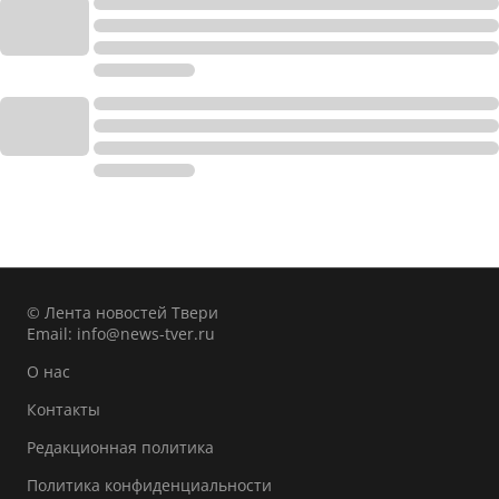
© Лента новостей Твери
Email:
info@news-tver.ru
О нас
Контакты
Редакционная политика
Политика конфиденциальности