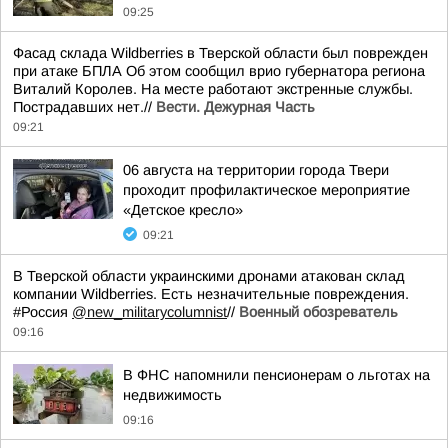
09:25
Фасад склада Wildberries в Тверской области был поврежден
при атаке БПЛА Об этом сообщил врио губернатора региона
Виталий Королев. На месте работают экстренные службы.
Пострадавших нет.//
Вести. Дежурная Часть
09:21
06 августа на территории города Твери
проходит профилактическое мероприятие
«Детское кресло»
09:21
В Тверской области украинскими дронами атакован склад
компании Wildberries. Есть незначительные повреждения.
#Россия
@new_militarycolumnist
//
Военный обозреватель
09:16
В ФНС напомнили пенсионерам о льготах на
недвижимость
09:16