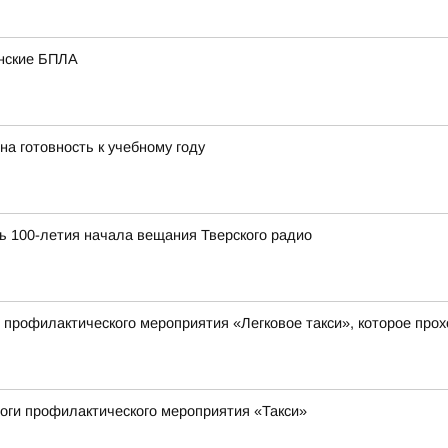
инские БПЛА
на готовность к учебному году
ь 100-летия начала вещания Тверского радио
 профилактического мероприятия «Легковое такси», которое прохо
тоги профилактического мероприятия «Такси»