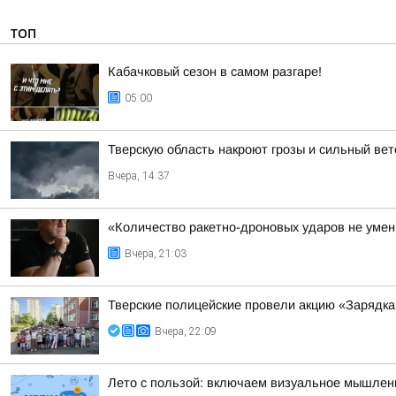
ТОП
Кабачковый сезон в самом разгаре!
05:00
Тверскую область накроют грозы и сильный вет
Вчера, 14:37
«Количество ракетно-дроновых ударов не умень
Вчера, 21:03
Тверские полицейские провели акцию «Зарядка
Вчера, 22:09
Лето с пользой: включаем визуальное мышлен