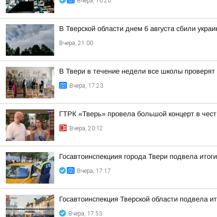
Вчера, 16:20
В Тверской области днем 6 августа сбили укра
Вчера, 21:00
В Твери в течение недели все школы проверят 
Вчера, 17:23
ГТРК «Тверь» провела большой концерт в чест
Вчера, 20:12
Госавтоинспекциия города Твери подвела итоги
Вчера, 17:17
Госавтоинспекция Тверской области подвела и
Вчера, 17:53