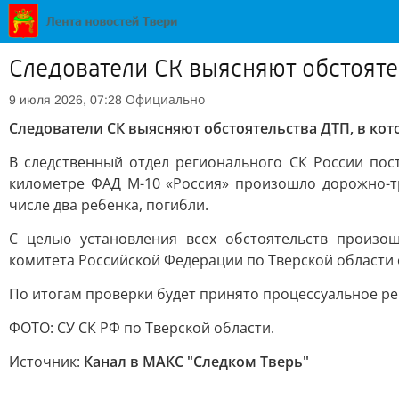
Следователи СК выясняют обстоятел
Официально
9 июля 2026, 07:28
Следователи СК выясняют обстоятельства ДТП, в кот
В следственный отдел регионального СК России по
километре ФАД М-10 «Россия» произошло дорожно-тр
числе два ребенка, погибли.
С целью установления всех обстоятельств произ
комитета Российской Федерации по Тверской области
По итогам проверки будет принято процессуальное р
ФОТО: СУ СК РФ по Тверской области.
Источник:
Канал в МАКС "Следком Тверь"