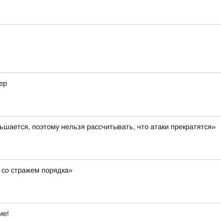
ер
шается, поэтому нельзя рассчитывать, что атаки прекратятся»
 со стражем порядка»
ие!