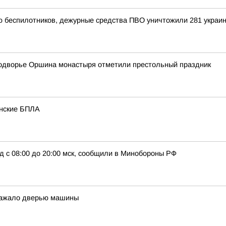
ью беспилотников, дежурные средства ПВО уничтожили 281 украи
подворье Оршина монастыря отметили престольный праздник
инские БПЛА
д с 08:00 до 20:00 мск, сообщили в Минобороны РФ
 зажало дверью машины