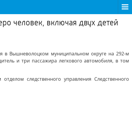
еро человек, включая двух детей
мя в Вышневолоцком муниципальном округе на 292-м
итель и три пассажира легкового автомобиля, в том
отделом следственного управления Следственного