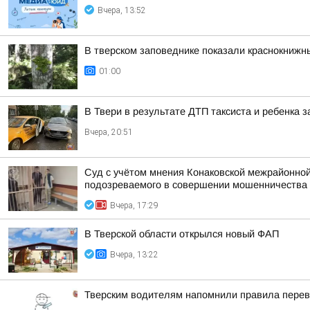
Вчера, 13:52
В тверском заповеднике показали краснокнижн
01:00
В Твери в результате ДТП таксиста и ребенка
Вчера, 20:51
Суд с учётом мнения Конаковской межрайонной
подозреваемого в совершении мошенничества (ч
Вчера, 17:29
В Тверской области открылся новый ФАП
Вчера, 13:22
Тверским водителям напомнили правила перев