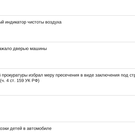
ый индикатор чистоты воздуха
 зажало дверью машины
 прокуратуры избрал меру пресечения в виде заключения под ст
. 4 ст. 159 УК РФ)
озки детей в автомобиле