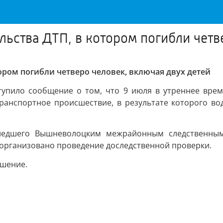
ьства ДТП, в котором погибли четв
ором погибли четверо человек, включая двух детей
ступило сообщение о том, что 9 июля в утреннее вре
анспортное происшествие, в результате которого вод
ошедшего Вышневолоцким межрайонным следственным 
 организовано проведение доследственной проверки.
ешение.