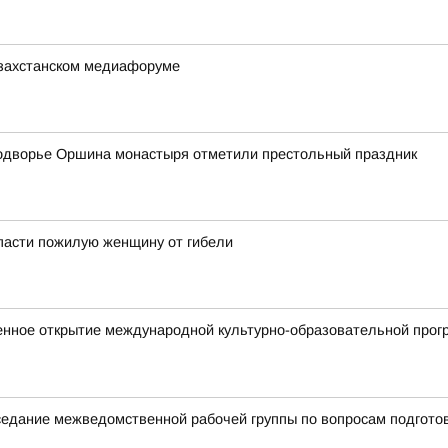
азахстанском медиафоруме
одворье Оршина монастыря отметили престольный праздник
пасти пожилую женщину от гибели
енное открытие международной культурно-образовательной прог
аседание межведомственной рабочей группы по вопросам подгото