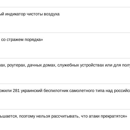
ый индикатор чистоты воздуха
 со стражем порядка»
ах, роутерах, дачных домах, служебных устройствах или для по
тожили 281 украинский беспилотник самолетного типа над росси
ьшается, поэтому нельзя рассчитывать, что атаки прекратятся»