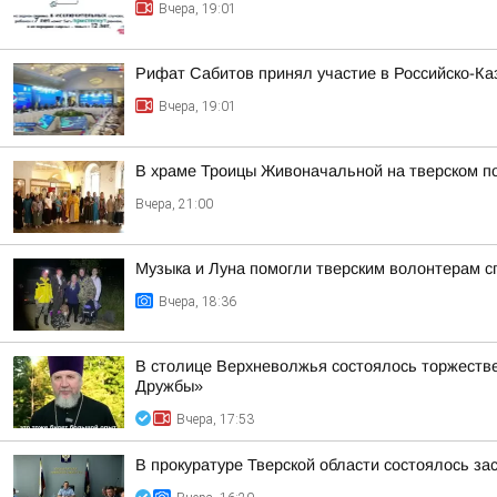
Вчера, 19:01
Рифат Сабитов принял участие в Российско-К
Вчера, 19:01
В храме Троицы Живоначальной на тверском п
Вчера, 21:00
Музыка и Луна помогли тверским волонтерам с
Вчера, 18:36
В столице Верхневолжья состоялось торжеств
Дружбы»
Вчера, 17:53
В прокуратуре Тверской области состоялось з