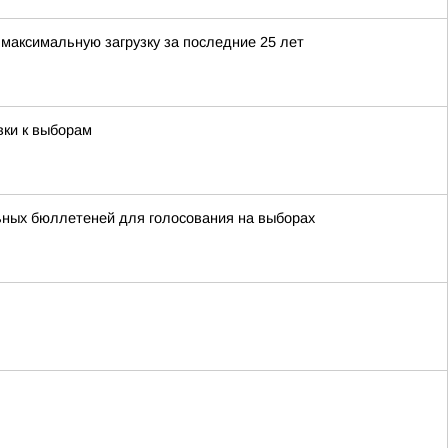
максимальную загрузку за последние 25 лет
вки к выборам
ьных бюллетеней для голосования на выборах