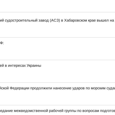
кий судостроительный завод (АСЗ) в Хабаровском крае вышел на 
РФ:
ей в интересах Украины
ской Федерации продолжили нанесение ударов по морским суда
аседание межведомственной рабочей группы по вопросам подгото