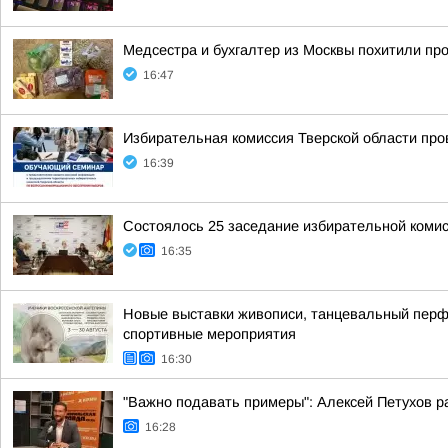
Медсестра и бухгалтер из Москвы похитили про
16:47
Избирательная комиссия Тверской области пр
16:39
Состоялось 25 заседание избирательной комис
16:35
Новые выставки живописи, танцевальный перфо
спортивные мероприятия
16:30
"Важно подавать примеры": Алексей Петухов ра
16:28