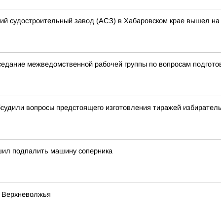
кий судостроительный завод (АСЗ) в Хабаровском крае вышел на 
аседание межведомственной рабочей группы по вопросам подгото
бсудили вопросы предстоящего изготовления тиражей избирател
ил подпалить машину соперника
й Верхневолжья