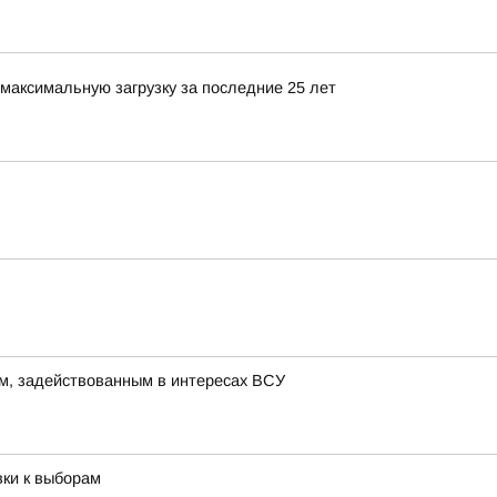
максимальную загрузку за последние 25 лет
м, задействованным в интересах ВСУ
вки к выборам