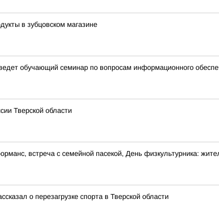
дукты в зубцовском магазине
оведет обучающий семинар по вопросам информационного обесп
сии Тверской области
рманс, встреча с семейной пасекой, День физкультурника: жител
ссказал о перезагрузке спорта в Тверской области