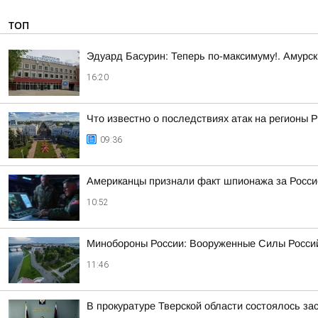
ТОП
Эдуард Басурин: Теперь по-максимуму!. Амурс
16:20
Что известно о последствиях атак на регионы 
09:36
Американцы признали факт шпионажа за Росси
10:52
Минобороны России: Вооруженные Силы Россий
11:46
В прокуратуре Тверской области состоялось з