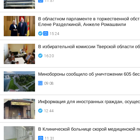
11:57
В областном парламенте в торжественной обс
Елене Разделкиной, Анжеле Ромашвили
15:24
В избирательной комиссии Тверской области о
16:20
Минобороны сообщило об уничтожении 605 бес
09:08
Информация для иностранных граждан, осущес
12:44
В Клинической больнице скорой медицинской п
11:31