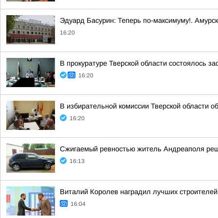
Эдуард Басурин: Теперь по-максимуму!. Амурс
16:20
В прокуратуре Тверской области состоялось з
16:20
В избирательной комиссии Тверской области о
16:20
Сжигаемый ревностью житель Андреаполя реш
16:13
Виталий Королев наградил лучших строителе
16:04