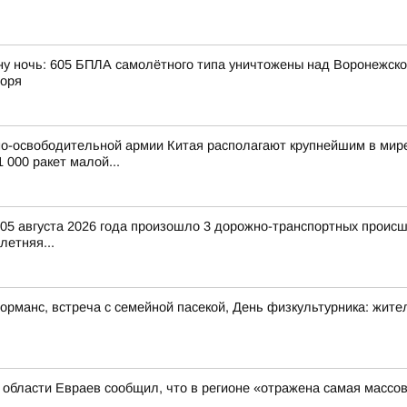
ну ночь: 605 БПЛА самолётного типа уничтожены над Воронежской
моря
о-освободительной армии Китая располагают крупнейшим в мире
 000 ракет малой...
и 05 августа 2026 года произошло 3 дорожно-транспортных происш
-летняя...
манс, встреча с семейной пасекой, День физкультурника: жител
й области Евраев сообщил, что в регионе «отражена самая массо