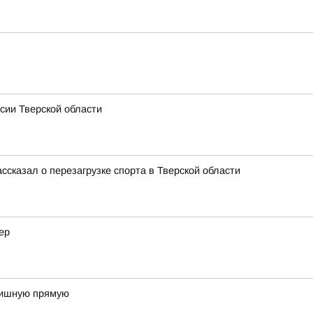
сии Тверской области
ссказал о перезагрузке спорта в Тверской области
ер
инишную прямую