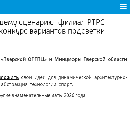
вашему сценарию: филиал РТРС
конкурс вариантов подсветки
С «Тверской ОРТПЦ» и Минцифры Тверской области
дложить
свои идеи для динамической архитектурно-
абстракция, технологии, спорт.
ругие знаменательные даты 2026 года.