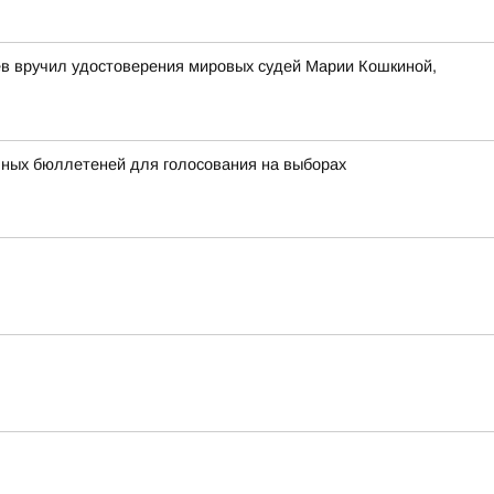
ев вручил удостоверения мировых судей Марии Кошкиной,
ьных бюллетеней для голосования на выборах