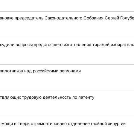
тановке председатель Законодательного Собрания Сергей Голуб
бсудили вопросы предстоящего изготовления тиражей избирател
пилотников над российскими регионами
твляющих трудовую деятельность по патенту
омощи в Твери отремонтировано отделение гнойной хирургии