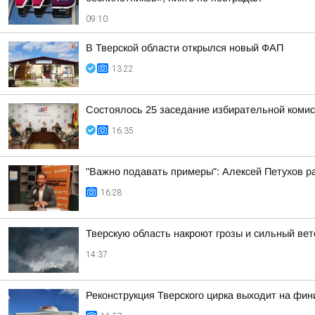
09:10
В Тверской области открылся новый ФАП
13:22
Состоялось 25 заседание избирательной комис
16:35
"Важно подавать примеры": Алексей Петухов ра
16:28
Тверскую область накроют грозы и сильный вет
14:37
Реконструкция Тверского цирка выходит на ф