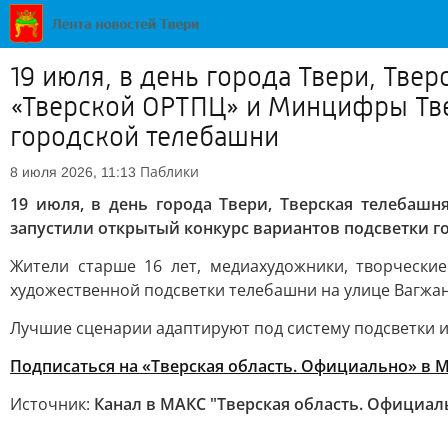
19 июля, в день города Твери, Тве
«Тверской ОРТПЦ» и Минцифры Тве
городской телебашни
Паблики
8 июля 2026, 11:13
19 июля, в день города Твери, Тверская телеба
запустили открытый конкурс вариантов подсветки 
Жители старше 16 лет, медиахудожники, творческ
художественной подсветки телебашни на улице Вагжано
Лучшие сценарии адаптируют под систему подсветки и 
Подписаться на «Тверская область. Официально» в 
Источник:
Канал в МАКС "Тверская область. Официал