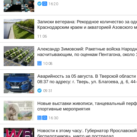
16:20
Записки ветерана: Рекордное количество за од
Краснодарским краем и акваторией Азовского 
11:06
Александр Зимовский: Ракетные войска Народн
насчитывающим, по оценкам Пентагона, около 1
10:08
Аварийность за 05 августа. В Тверской област
08:37 по адресу: г. Тверь, ул. Благоева, д. 6, 44
09:31
Новые выставки живописи, танцевальный перфор
спортивные мероприятия
16:30
Новости к этому часу:. Губернатор Ярославско
беспилотников», никто не пострадал