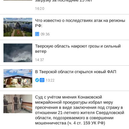
загрузку за последние 25 лет
16:20
Что известно о последствиях атак на регионы
РФ:
09:36
Тверскую область накроют грозы и сильный
ветер
14:37
В Тверской области открылся новый ФАП
13:22
Суд с учётом мнения Конаковской
межрайонной прокуратуры избрал меру
пресечения в виде заключения под стражу в
отношении 21-летнего жителя Свердловской
области, подозреваемого в совершении
мошенничества (ч. 4 ст. 159 УК РФ)