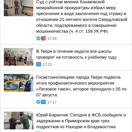
Суд с учётом мнения Конаковской
межрайонной прокуратуры избрал меру
пресечения в виде заключения под стражу в
отношении 21-летнего жителя Свердловской
области, подозреваемого в совершении
мошенничества (ч. 4 ст. 159 УК РФ)
17:29
В Твери в течение недели все школы
проверят на готовность к учебному году
17:23
Госавтоинспекциия города Твери подвела
итоги профилактического мероприятия
«Легковое такси», которое проходило с 05 по
07 августа
17:17
Юрий Баранчик: Сегодня в ФСБ сообщили о
задержании в Приморском крае трех
подростков из Находки и Владивостока