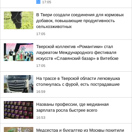
17:05
В Твери создали соединения для кормовых
добавок, повышающие продуктивность
сельхозживотных
17:05
Тверской коллектив «Романтики» стал
лауреатом Международного фестиваля
искусств «Славянский базар» в Витебске
17:05
На трассе в Тверской области легковушка
столкнулась с фурой, есть пострадавшие
16:59
Названы профессии, где медианная
зарплата росла быстрее всего
16:53
Медсестра и бухгалтер из Москвы похитили