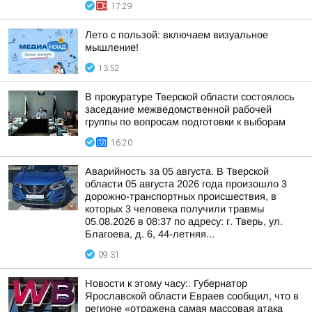
17:29
Лето с пользой: включаем визуальное
мышление!
13:52
В прокуратуре Тверской области состоялось
заседание межведомственной рабочей
группы по вопросам подготовки к выборам
16:20
Аварийность за 05 августа. В Тверской
области 05 августа 2026 года произошло 3
дорожно-транспортных происшествия, в
которых 3 человека получили травмы
05.08.2026 в 08:37 по адресу: г. Тверь, ул.
Благоева, д. 6, 44-летняя...
09:31
Новости к этому часу:. Губернатор
Ярославской области Евраев сообщил, что в
регионе «отражена самая массовая атака