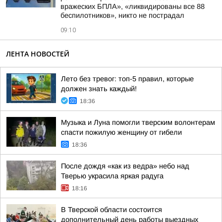
вражеских БПЛА», «ликвидированы все 88
беспилотников», никто не пострадал
09:10
ЛЕНТА НОВОСТЕЙ
Лето без тревог: топ-5 правил, которые
должен знать каждый!
18:36
Музыка и Луна помогли тверским волонтерам
спасти пожилую женщину от гибели
18:36
После дождя «как из ведра» небо над
Тверью украсила яркая радуга
18:16
В Тверской области состоится
дополнительный день работы выездных