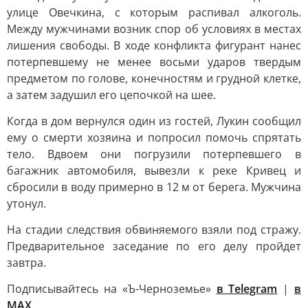
улице Овечкина, с которым распивал алкоголь.
Между мужчинами возник спор об условиях в местах
лишения свободы. В ходе конфликта фигурант нанес
потерпевшему не менее восьми ударов твердым
предметом по голове, конечностям и грудной клетке,
а затем задушил его цепочкой на шее.
Когда в дом вернулся один из гостей, Лукин сообщил
ему о смерти хозяина и попросил помочь спрятать
тело. Вдвоем они погрузили потерпевшего в
багажник автомобиля, вывезли к реке Кривец и
сбросили в воду примерно в 12 м от берега. Мужчина
утонул.
На стадии следствия обвиняемого взяли под стражу.
Предварительное заседание по его делу пройдет
завтра.
Подписывайтесь на «Ъ-Черноземье»
в Telegram
|
в
MAX