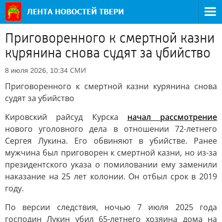
Приговоренного к смертной казни
курянина снова судят за убийство
СМИ
8 июля 2026, 10:34
Приговоренного к смертной казни курянина снова
судят за убийство
Кировский райсуд Курска
начал рассмотрение
нового уголовного дела в отношении 72-летнего
Сергея Лукина. Его обвиняют в убийстве. Ранее
мужчина был приговорен к смертной казни, но из-за
президентского указа о помиловании ему заменили
наказание на 25 лет колонии. Он отбыл срок в 2019
году.
По версии следствия, ночью 7 июля 2025 года
господин Лукин убил 65-летнего хозяина дома на