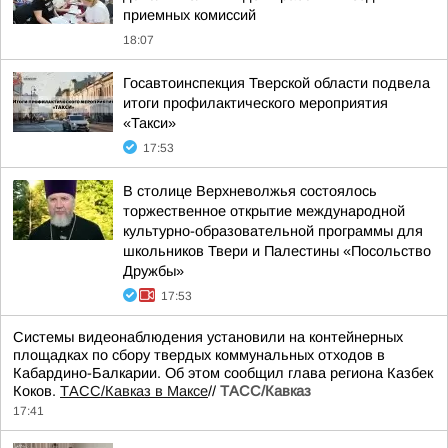
приемных комиссий
18:07
Госавтоинспекция Тверской области подвела
итоги профилактического мероприятия
«Такси»
17:53
В столице Верхневолжья состоялось
торжественное открытие международной
культурно-образовательной программы для
школьников Твери и Палестины «Посольство
Дружбы»
17:53
Системы видеонаблюдения установили на контейнерных
площадках по сбору твердых коммунальных отходов в
Кабардино-Балкарии. Об этом сообщил глава региона Казбек
Коков.
ТАСС/Кавказ в Максе
//
ТАСС/Кавказ
17:41