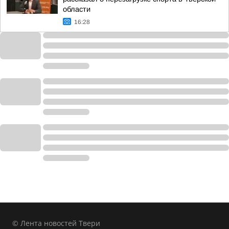
области
16:28
© Лента новостей Твери