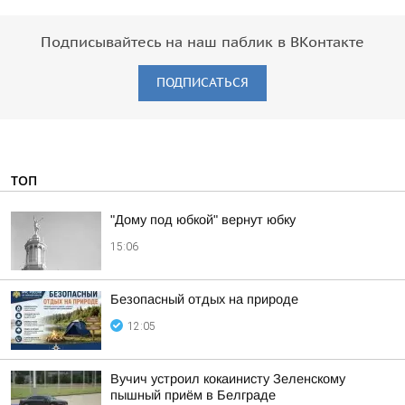
Подписывайтесь на наш паблик в ВКонтакте
ПОДПИСАТЬСЯ
ТОП
"Дому под юбкой" вернут юбку
15:06
Безопасный отдых на природе
12:05
Вучич устроил кокаинисту Зеленскому
пышный приём в Белграде