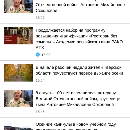
Отечественной войны Антонине Михайловне
Соколовой
16:27
Продолжается набор на программу
повышения квалификации «Ресторан без
сомелье» Академии российского вина РАКО
АПК
16:03
В начале рабочей недели жители Тверской
области почувствуют первое дыхание осени
15:54
8 августа 100 лет исполнилось ветерану
Великой Отечественной войны, труженице
тыла Антонине Михайловне Соколовой
15:48
Осенние каникулы в новом учебном году