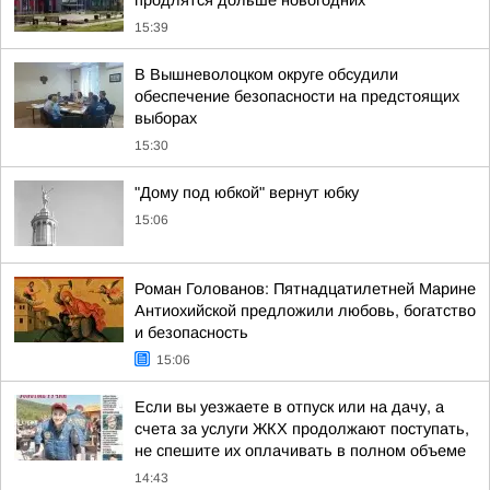
продлятся дольше новогодних
15:39
В Вышневолоцком округе обсудили
обеспечение безопасности на предстоящих
выборах
15:30
"Дому под юбкой" вернут юбку
15:06
Роман Голованов: Пятнадцатилетней Марине
Антиохийской предложили любовь, богатство
и безопасность
15:06
Если вы уезжаете в отпуск или на дачу, а
счета за услуги ЖКХ продолжают поступать,
не спешите их оплачивать в полном объеме
14:43