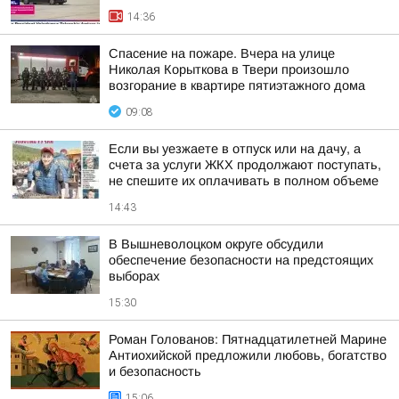
14:36
Спасение на пожаре. Вчера на улице
Николая Корыткова в Твери произошло
возгорание в квартире пятиэтажного дома
09:08
Если вы уезжаете в отпуск или на дачу, а
счета за услуги ЖКХ продолжают поступать,
не спешите их оплачивать в полном объеме
14:43
В Вышневолоцком округе обсудили
обеспечение безопасности на предстоящих
выборах
15:30
Роман Голованов: Пятнадцатилетней Марине
Антиохийской предложили любовь, богатство
и безопасность
15:06