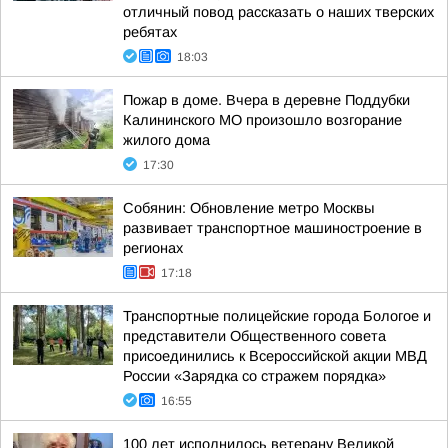
отличный повод рассказать о наших тверских
ребятах
18:03
Пожар в доме. Вчера в деревне Поддубки
Калининского МО произошло возгорание
жилого дома
17:30
Собянин: Обновление метро Москвы
развивает транспортное машиностроение в
регионах
17:18
Транспортные полицейские города Бологое и
представители Общественного совета
присоединились к Всероссийской акции МВД
России «Зарядка со стражем порядка»
16:55
100 лет исполнилось ветерану Великой