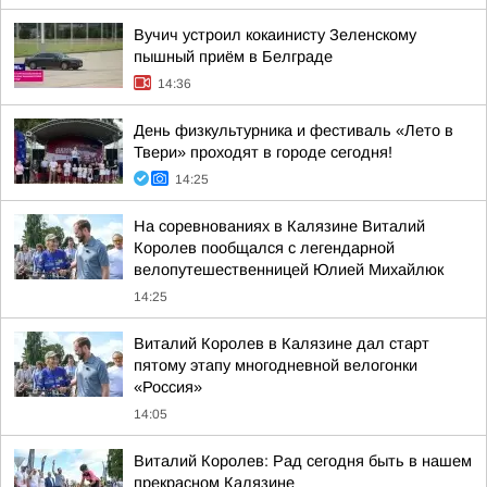
Вучич устроил кокаинисту Зеленскому
пышный приём в Белграде
14:36
День физкультурника и фестиваль «Лето в
Твери» проходят в городе сегодня!
14:25
На соревнованиях в Калязине Виталий
Королев пообщался с легендарной
велопутешественницей Юлией Михайлюк
14:25
Виталий Королев в Калязине дал старт
пятому этапу многодневной велогонки
«Россия»
14:05
Виталий Королев: Рад сегодня быть в нашем
прекрасном Калязине