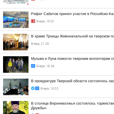
Рифат Сабитов принял участие в Российско-К
Вчера, 19:01
В храме Троицы Живоначальной на тверском п
Вчера, 21:00
Музыка и Луна помогли тверским волонтерам с
Вчера, 18:36
В прокуратуре Тверской области состоялось з
Вчера, 16:20
В столице Верхневолжья состоялось торжеств
Дружбы»