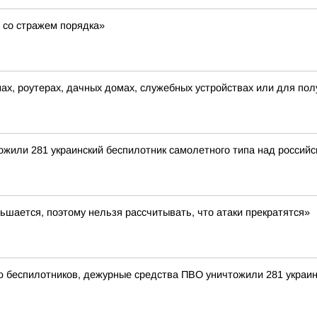
 со стражем порядка»
ах, роутерах, дачных домах, служебных устройствах или для по
тожили 281 украинский беспилотник самолетного типа над росси
ьшается, поэтому нельзя рассчитывать, что атаки прекратятся»
ью беспилотников, дежурные средства ПВО уничтожили 281 украи