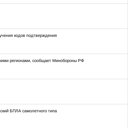
лучения кодов подтверждения
йскими регионами, сообщает Минобороны РФ
нский БПЛА самолетного типа