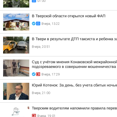
01:00
В Тверской области открылся новый ФАП
Вчера, 13:22
В Твери в результате ДТП таксиста и ребенка
Вчера, 20:51
Суд с учётом мнения Конаковской межрайонной
подозреваемого в совершении мошенничества (ч
Вчера, 17:29
Юрий Котенок: За день, без учета сбитых ноч
Вчера, 21:00
Тверским водителям напомнили правила перев
Вчера, 19:01