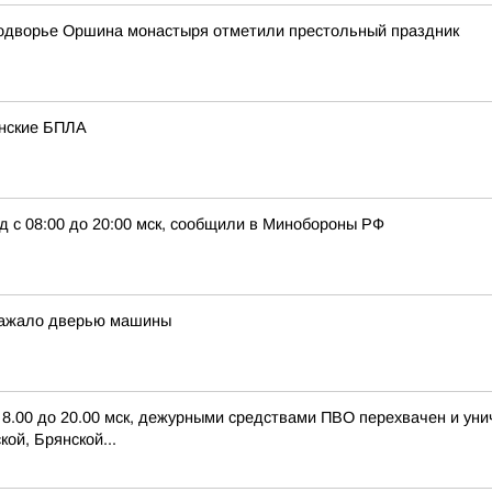
подворье Оршина монастыря отметили престольный праздник
инские БПЛА
д с 08:00 до 20:00 мск, сообщили в Минобороны РФ
 зажало дверью машины
с 8.00 до 20.00 мск, дежурными средствами ПВО перехвачен и ун
ой, Брянской...