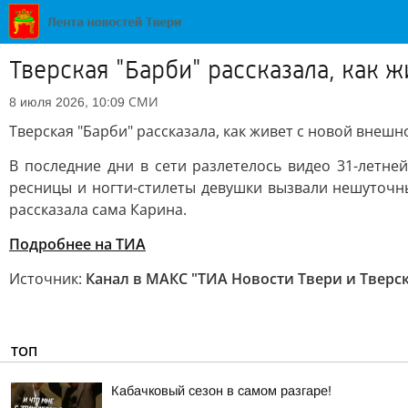
Тверская "Барби" рассказала, как 
СМИ
8 июля 2026, 10:09
Тверская "Барби" рассказала, как живет с новой внеш
В последние дни в сети разлетелось видео 31-летне
ресницы и ногти-стилеты девушки вызвали нешуточны
рассказала сама Карина.
Подробнее на ТИА
Источник:
Канал в МАКС "ТИА Новости Твери и Тверс
ТОП
Кабачковый сезон в самом разгаре!