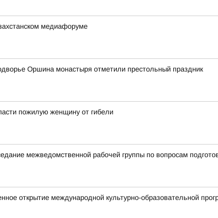
азахстанском медиафоруме
одворье Оршина монастыря отметили престольный праздник
пасти пожилую женщину от гибели
аседание межведомственной рабочей группы по вопросам подгото
енное открытие международной культурно-образовательной прог