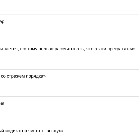
ер
шается, поэтому нельзя рассчитывать, что атаки прекратятся»
 со стражем порядка»
ие!
ый индикатор чистоты воздуха