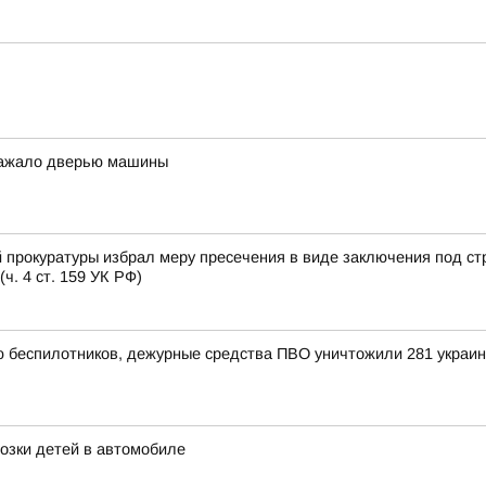
 зажало дверью машины
 прокуратуры избрал меру пресечения в виде заключения под ст
. 4 ст. 159 УК РФ)
ью беспилотников, дежурные средства ПВО уничтожили 281 украи
озки детей в автомобиле