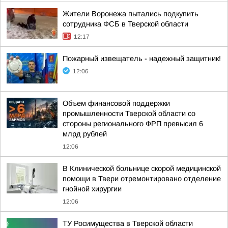
Жители Воронежа пытались подкупить
сотрудника ФСБ в Тверской области
12:17
Пожaрный извещатель - надежный зaщитник!
12:06
Объем финансовой поддержки
промышленности Тверской области со
стороны регионального ФРП превысил 6
млрд рублей
12:06
В Клинической больнице скорой медицинской
помощи в Твери отремонтировано отделение
гнойной хирургии
12:06
ТУ Росимущества в Тверской области