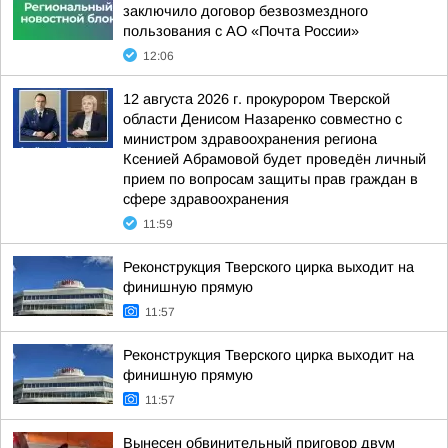
заключило договор безвозмездного
пользования с АО «Почта России»
12:06
12 августа 2026 г. прокурором Тверской
области Денисом Назаренко совместно с
министром здравоохранения региона
Ксенией Абрамовой будет проведён личный
прием по вопросам защиты прав граждан в
сфере здравоохранения
11:59
Реконструкция Тверского цирка выходит на
финишную прямую
11:57
Реконструкция Тверского цирка выходит на
финишную прямую
11:57
Вынесен обвинительный приговор двум