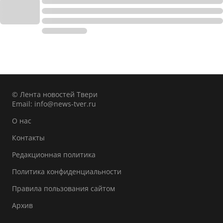
© Лента новостей Твери
Email:
info@news-tver.ru
О нас
Контакты
Редакционная политика
Политика конфиденциальности
Правила пользования сайтом
Архив