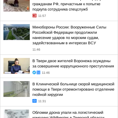
гражданам РФ, причастным к попытке
подкупа сотрудника спецслужб
11:57
Минобороны России: Вооруженные Силы
Российской Федерации продолжили
нанесение ударов по морским судам,
задействованным в интересах ВСУ
11:46
В Твери двое жителей Воронежа осуждены
за совершение коррупционного преступления
11:46
В Клинической больнице скорой медицинской
помощи в Твери отремонтировано отделение
гнойной хирургии
11:31
Обломки дрона упали на логистический
комплекс Wildberries в Тверской области,