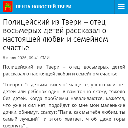
Полицейский из Твери – отец
восьмерых детей рассказал о
настоящей любви и семейном
счастье
СМИ
8 июля 2026, 09:41
Полицейский из Твери – отец восьмерых детей
рассказал о настоящей любви и семейном счастье
"Говорят "с детьми тяжело" чаще те, у кого или нет
детей или ребенок один. Я вам точно скажу, тяжело
без детей. Когда проблемы наваливаются, кажется,
что уже и сил нет, подойдут ко мне мои маленькие
дочки, обнимут, скажут: "Папа, как мы тебя любим, ты
самый лучший", и этого хватает, чтоб даже горы
свернуть" ...