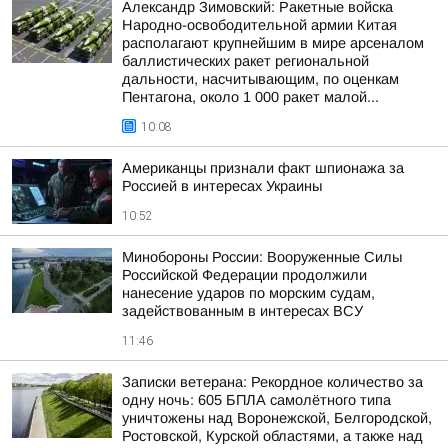
Александр Зимовский: Ракетные войска
Народно-освободительной армии Китая
располагают крупнейшим в мире арсеналом
баллистических ракет региональной
дальности, насчитывающим, по оценкам
Пентагона, около 1 000 ракет малой...
10:08
Американцы признали факт шпионажа за
Россией в интересах Украины
10:52
Минобороны России: Вооруженные Силы
Российской Федерации продолжили
нанесение ударов по морским судам,
задействованным в интересах ВСУ
11:46
Записки ветерана: Рекордное количество за
одну ночь: 605 БПЛА самолётного типа
уничтожены над Воронежской, Белгородской,
Ростовской, Курской областями, а также над