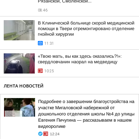
Рязанской, Смоленской...
08:46
В Клинической больнице скорой медицинской
помощи в Твери отремонтировано отделение
гнойной хирургии
11:31
«Твою мать, вы как здесь оказались?!»:
свердловчанин наорал на медведицу
10:25
ЛЕНТА НОВОСТЕЙ
Подробнее о завершении благоустройства на
участке Мигаловской набережной от
дошкольного отделения школы №4 до улицы
Евгения Пичугина — рассказываем в нашем
видеоролике
12:24