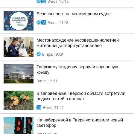
Вчера, 10:16
Безопасность на малoмернoм судне
Вчера, 14:08
Местонахождение несовершеннолетней
жительницы Твери установлено
Вчера, 19:09
Тверскому стадиону вернули сорванную
крышу
Вчера, 12:51
В заповеднике Тверской области встретили
редких гостей в шляпах
Вчера, 21:57
На набережной в Твери установили новый
светофор