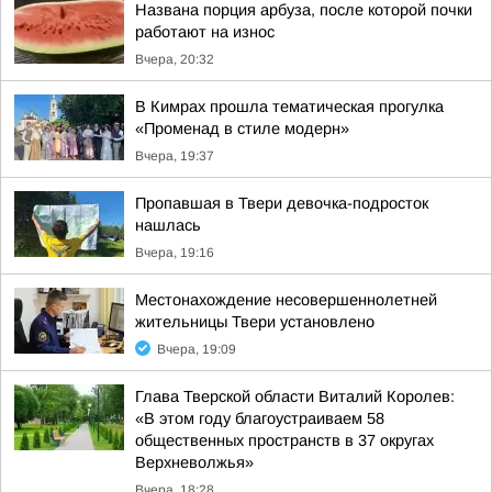
Названа порция арбуза, после которой почки
работают на износ
Вчера, 20:32
В Кимрах прошла тематическая прогулка
«Променад в стиле модерн»
Вчера, 19:37
Пропавшая в Твери девочка-подросток
нашлась
Вчера, 19:16
Местонахождение несовершеннолетней
жительницы Твери установлено
Вчера, 19:09
Глава Тверской области Виталий Королев:
«В этом году благоустраиваем 58
общественных пространств в 37 округах
Верхневолжья»
Вчера, 18:28