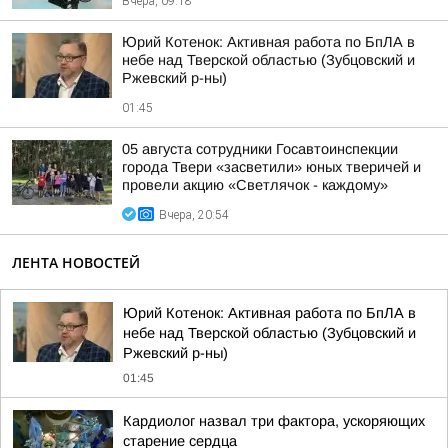
Вчера, 09:18
Юрий Котенок: Активная работа по БпЛА в
небе над Тверской областью (Зубцовский и
Ржевский р-ны)
01:45
05 августа сотрудники Госавтоинспекции
города Твери «засветили» юных тверичей и
провели акцию «Светлячок - каждому»
Вчера, 20:54
ЛЕНТА НОВОСТЕЙ
Юрий Котенок: Активная работа по БпЛА в
небе над Тверской областью (Зубцовский и
Ржевский р-ны)
01:45
Кардиолог назвал три фактора, ускоряющих
старение сердца