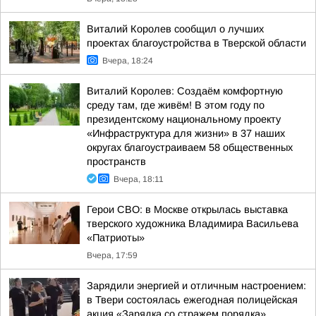
Виталий Королев сообщил о лучших
проектах благоустройства в Тверской области
Вчера, 18:24
Виталий Королев: Создаём комфортную
среду там, где живём! В этом году по
президентскому национальному проекту
«Инфраструктура для жизни» в 37 наших
округах благоустраиваем 58 общественных
пространств
Вчера, 18:11
Герои СВО: в Москве открылась выставка
тверского художника Владимира Васильева
«Патриоты»
Вчера, 17:59
Зарядили энергией и отличным настроением:
в Твери состоялась ежегодная полицейская
акция «Зарядка со стражем порядка»