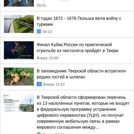
00:21
В годах 1672 - 1676 Польша вела войну с
турками
00:12
Финал Кубка России по практической
стрельбе из пистолета пройдёт в Твери
Вчера, 22:00
В заповеднике Тверской области встретили
редких гостей в шляпах
Вчера, 21:57
В Тверской области сформирован перечень
из 13 населённых пунктов, которые не входят
в федеральную программу устранения
цифрового неравенства (УЦН), но получат
современную мобильную связь в рамках
мирового соглашения между...