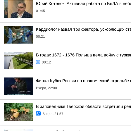
Юрий Котенок: Активная работа по БпЛА в небе
01:45
Кардиолог назвал три фактора, ускоряющих ст
00:21
В годах 1672 - 1676 Польша вела войну с турк
00:12
Финал Кубка России по практической стрельбе 
Вчера, 22:00
В заповеднике Тверской области встретили ред
Вчера, 21:57