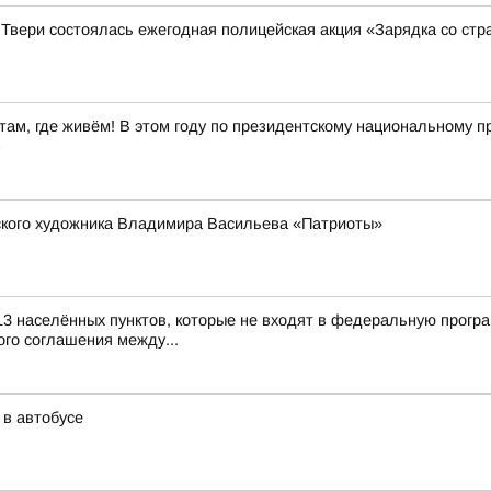
 Твери состоялась ежегодная полицейская акция «Зарядка со ст
ам, где живём! В этом году по президентскому национальному пр
в
рского художника Владимира Васильева «Патриоты»
13 населённых пунктов, которые не входят в федеральную прогр
го соглашения между...
 в автобусе