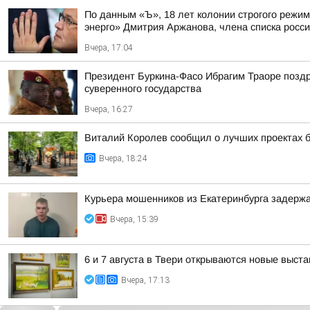
По данным «Ъ», 18 лет колонии строгого режи
энерго» Дмитрия Аржанова, члена списка россий
Вчера, 17:04
Президент Буркина-Фасо Ибрагим Траоре поздр
суверенного государства
Вчера, 16:27
Виталий Королев сообщил о лучших проектах б
Вчера, 18:24
Курьера мошенников из Екатеринбурга задержа
Вчера, 15:39
6 и 7 августа в Твери открываются новые выста
Вчера, 17:13