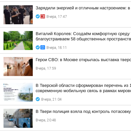
Зарядили энергией и отличным настроением: в
Вчера, 17:47
Виталий Королев: Создаём комфортную среду т
благоустраиваем 58 общественных пространст
Вчера, 18:11
Герои СВО: в Москве открылась выставка тве
Вчера, 17:59
В Тверской области сформирован перечень из 
современную мобильную связь в рамках мирово
Вчера, 21:04
В Твери полиция взяла под контроль потасовку
Вчера, 20:48