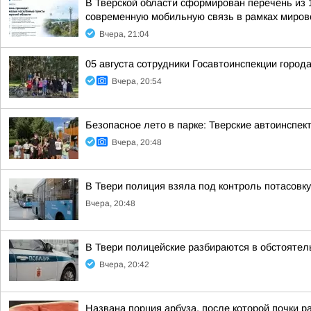
В Тверской области сформирован перечень из 
современную мобильную связь в рамках мирово
Вчера, 21:04
05 августа сотрудники Госавтоинспекции город
Вчера, 20:54
Безопасное лето в парке: Тверские автоинспе
Вчера, 20:48
В Твери полиция взяла под контроль потасовку
Вчера, 20:48
В Твери полицейские разбираются в обстоятел
Вчера, 20:42
Названа порция арбуза, после которой почки р