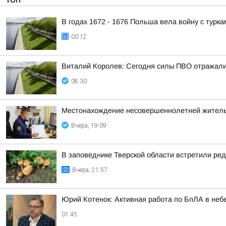
В годах 1672 - 1676 Польша вела войну с турка
00:12
Виталий Королев: Сегодня силы ПВО отражали
08:30
Местонахождение несовершеннолетней житель
Вчера, 19:09
В заповеднике Тверской области встретили ред
Вчера, 21:57
Юрий Котенок: Активная работа по БпЛА в небе
01:45