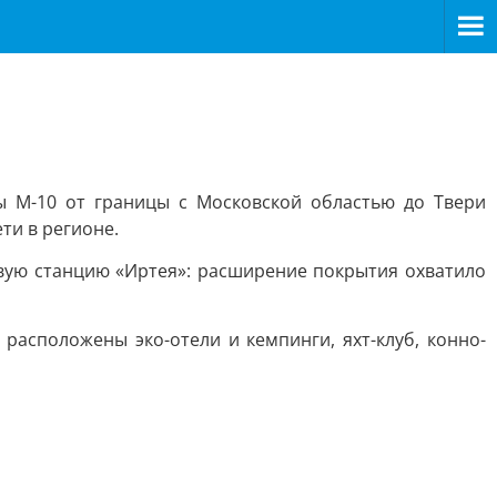
ы М-10 от границы с Московской областью до Твери
ти в регионе.
вую станцию «Иртея»: расширение покрытия охватило
расположены эко-отели и кемпинги, яхт-клуб, конно-