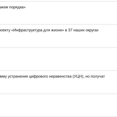
ражем порядка»
оекту «Инфраструктура для жизни» в 37 наших округах
амму устранения цифрового неравенства (УЦН), но получат