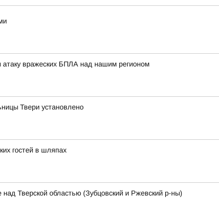
ми
 атаку вражеских БПЛА над нашим регионом
ницы Твери установлено
ких гостей в шляпах
 над Тверской областью (Зубцовский и Ржевский р-ны)