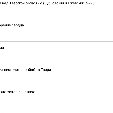
 над Тверской областью (Зубцовский и Ржевский р-ны)
арение сердца
ами
из пистолета пройдёт в Твери
ких гостей в шляпах