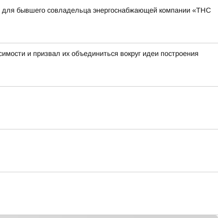
квы для бывшего совладельца энергоснабжающей компании «ТНС
имости и призвал их объединиться вокруг идеи построения