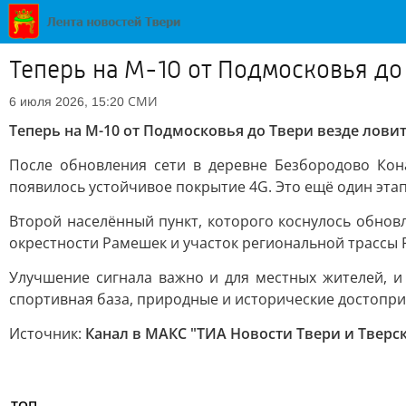
Теперь на М-10 от Подмосковья до 
СМИ
6 июля 2026, 15:20
Теперь на М-10 от Подмосковья до Твери везде ловит
После обновления сети в деревне Безбородово Кон
появилось устойчивое покрытие 4G. Это ещё один эта
Второй населённый пункт, которого коснулось обно
окрестности Рамешек и участок региональной трассы 
Улучшение сигнала важно и для местных жителей, и 
спортивная база, природные и исторические достопр
Источник:
Канал в МАКС "ТИА Новости Твери и Тверс
ТОП