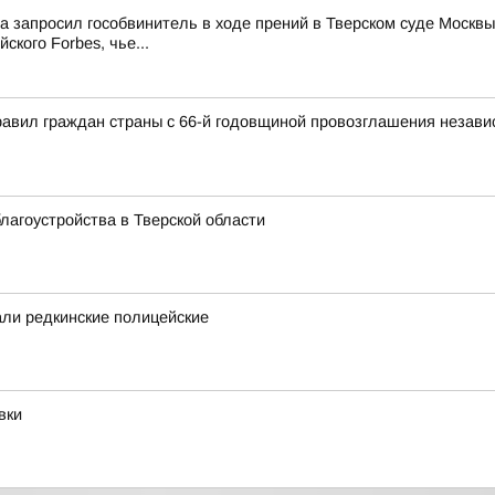
ма запросил гособвинитель в ходе прений в Тверском суде Мос
ского Forbes, чье...
авил граждан страны с 66-й годовщиной провозглашения независ
лагоустройства в Тверской области
ли редкинские полицейские
вки