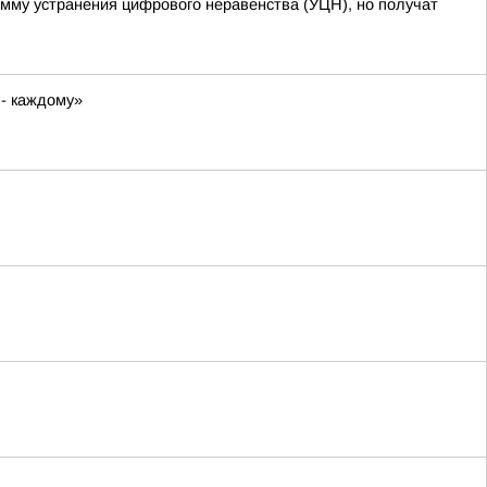
амму устранения цифрового неравенства (УЦН), но получат
 - каждому»