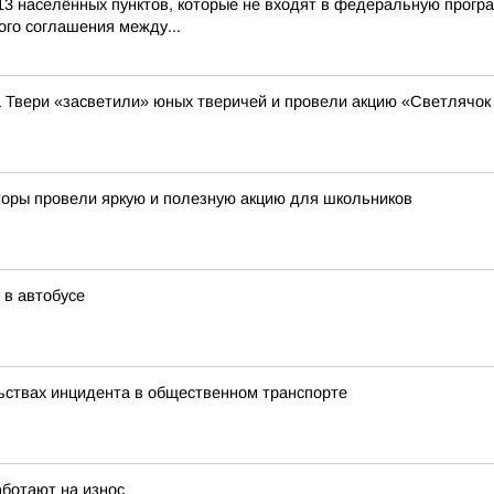
13 населённых пунктов, которые не входят в федеральную прогр
го соглашения между...
а Твери «засветили» юных тверичей и провели акцию «Светлячок
кторы провели яркую и полезную акцию для школьников
 в автобусе
ьствах инцидента в общественном транспорте
аботают на износ