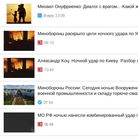
Михаил Онуфриенко: Диалог с врагом.. -Какой 
Вчера, 23:09
Минобороны раскрыло цели ночного удара по У
09:10
Александр Коц: Ночной удар по Киеву. Разбор
10:40
Минобороны России: Сегодня ночью Вооруженн
военной промышленности и складу горюче-смаз
07:54
МО РФ ночью нанесли комбинированный удар п
08:48