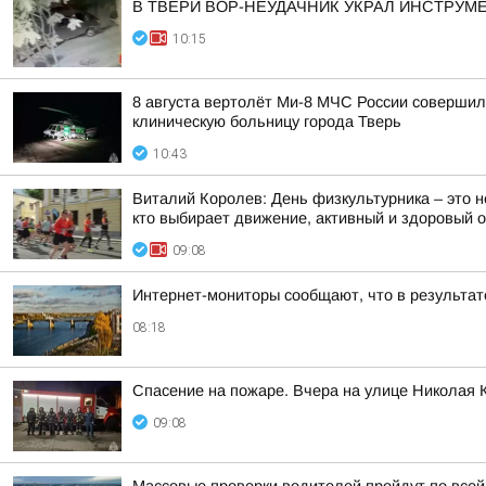
В ТВЕРИ ВОР-НЕУДАЧНИК УКРАЛ ИНСТРУМ
10:15
8 августа вертолёт Ми-8 МЧС России соверши
клиническую больницу города Тверь
10:43
Виталий Королев: День физкультурника – это 
кто выбирает движение, активный и здоровый 
09:08
Интернет-мониторы сообщают, что в результат
08:18
Спасение на пожаре. Вчера на улице Николая 
09:08