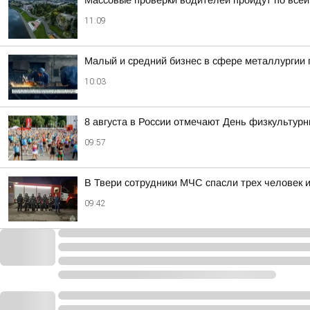
Массовые проверки водителей пройдут по всей
11:09
Малый и средний бизнес в сфере металлургии п
10:03
8 августа в России отмечают День физкультурн
09:57
В Твери сотрудники МЧС спасли трех человек и
09:42