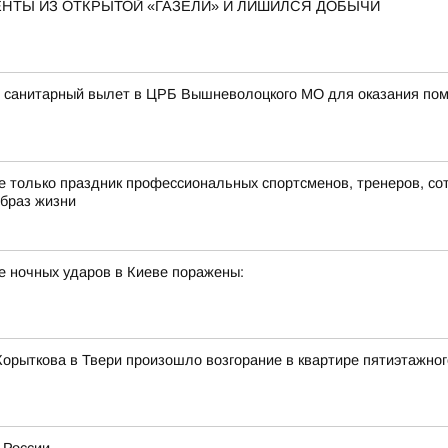
ЕНТЫ ИЗ ОТКРЫТОЙ «ГАЗЕЛИ» И ЛИШИЛСЯ ДОБЫЧИ
л санитарный вылет в ЦРБ Вышневолоцкого МО для оказания пом
не только праздник профессиональных спортсменов, тренеров, со
образ жизни
е ночных ударов в Киеве поражены:
Корыткова в Твери произошло возгорание в квартире пятиэтажно