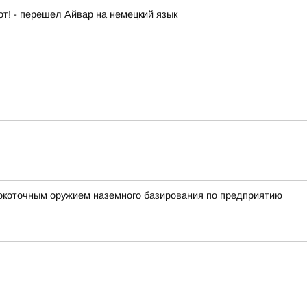
от! - перешел Айвар на немецкий язык
окоточным оружием наземного базирования по предприятию