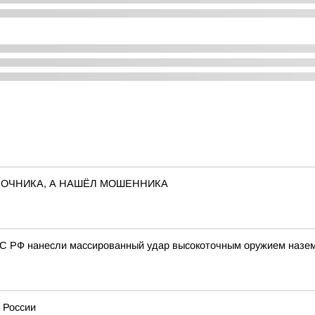
ЛОЧНИКА, А НАШЁЛ МОШЕННИКА
ВС РФ нанесли массированный удар высокоточным оружием назем
 России