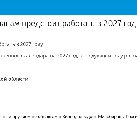
иянам предстоит работать в 2027 год
отать в 2027 году
венного календаря на 2027 год, в следующем году росс
кой области"
очным оружием по объектам в Киеве, передает Минобороны Росс