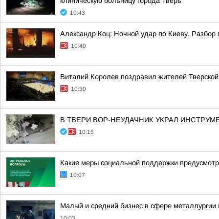
клиническую больницу города Тверь
10:43
Александр Коц: Ночной удар по Киеву. Разбор
10:40
Виталий Королев поздравил жителей Тверской
10:30
В ТВЕРИ ВОР-НЕУДАЧНИК УКРАЛ ИНСТРУМ
10:15
Какие меры социальной поддержки предусмотр
10:07
Малый и средний бизнес в сфере металлургии п
10:03