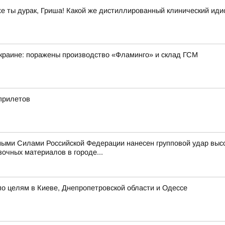
же ты дурак, Гриша! Какой же дистиллированный клинический иди
краине: поражены производство «Фламинго» и склад ГСМ
 прилетов
ыми Силами Российской Федерации нанесен групповой удар выс
очных материалов в городе...
о целям в Киеве, Днепропетровской области и Одессе