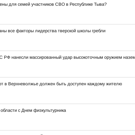
ены для семей участников СВО в Республике Тыва?
ваны все факторы лидерства тверской школы гребли
ВС РФ нанесли массированный удар высокоточным оружием назем
орт в Верхневолжье должен быть доступен каждому жителю
области с Днем физкультурника