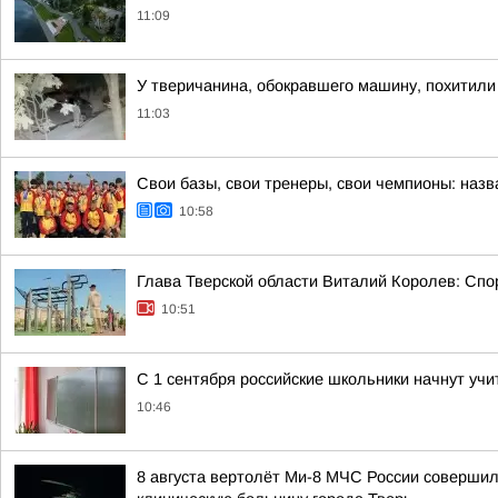
11:09
У тверичанина, обокравшего машину, похитили
11:03
Свои базы, свои тренеры, свои чемпионы: наз
10:58
Глава Тверской области Виталий Королев: Сп
10:51
С 1 сентября российские школьники начнут учи
10:46
8 августа вертолёт Ми-8 МЧС России соверши