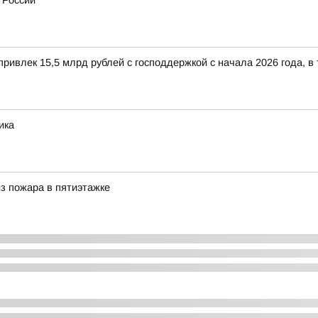
 России
ривлек 15,5 млрд рублей с господдержкой с начала 2026 года, в
ика
з пожара в пятиэтажке