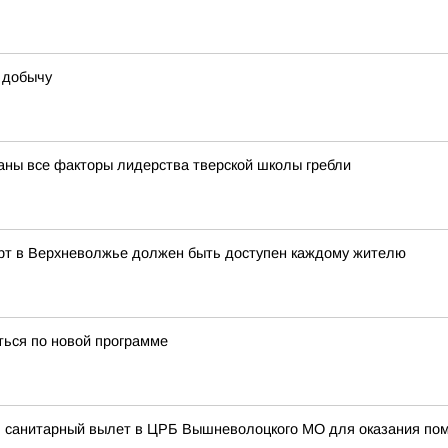
 добычу
ваны все факторы лидерства тверской школы гребли
орт в Верхневолжье должен быть доступен каждому жителю
ться по новой программе
л санитарный вылет в ЦРБ Вышневолоцкого МО для оказания пом