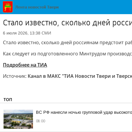
Стало известно, сколько дней росс
СМИ
6 июля 2026, 13:38
Стало известно, сколько дней россиянам предстоит раб
Как следует из подготовленного Минтрудом производст
Подробнее на ТИА
Источник:
Канал в МАКС "ТИА Новости Твери и Тверс
ТОП
ВС РФ нанесли ночью групповой удар высокот
08:00