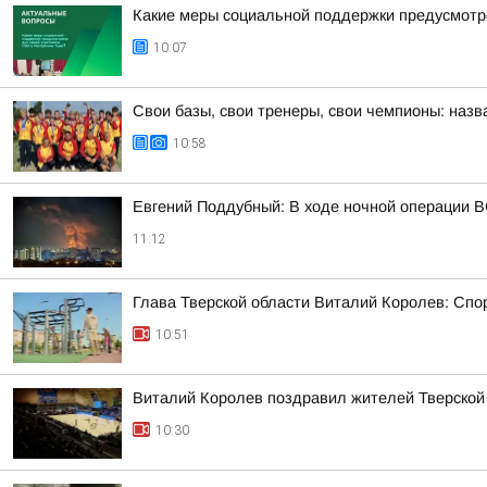
Какие меры социальной поддержки предусмотр
10:07
Свои базы, свои тренеры, свои чемпионы: наз
10:58
Евгений Поддубный: В ходе ночной операции 
11:12
Глава Тверской области Виталий Королев: Сп
10:51
Виталий Королев поздравил жителей Тверской 
10:30