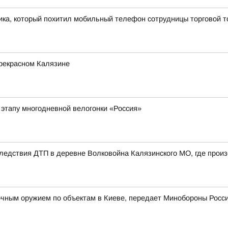
ка, который похитил мобильный телефон сотрудницы торговой т
прекрасном Калязине
 этапу многодневной велогонки «Россия»
едствия ДТП в деревне Волковойна Калязинского МО, где произ
очным оружием по объектам в Киеве, передает Минобороны Росс