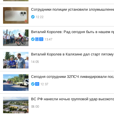
Сотрудники полиции установили злоумышленни
12:22
Виталий Королев: Рад сегодня быть в нашем 
13:47
Виталий Королев в Калязине дал старт пятому
14:05
Сегодня сотрудники 32ПСЧ ликвидировали посл
12:37
ВС РФ нанесли ночью групповой удар высокот
08:00