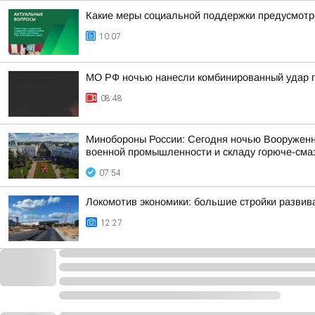
Какие меры социальной поддержки предусмотр
10:07
МО РФ ночью нанесли комбинированный удар п
08:48
Минобороны России: Сегодня ночью Вооруженн
военной промышленности и складу горюче-смаз
07:54
Локомотив экономики: большие стройки развив
12:27