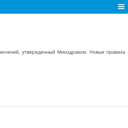
ключений, утвержденный Минздравом. Новые правила