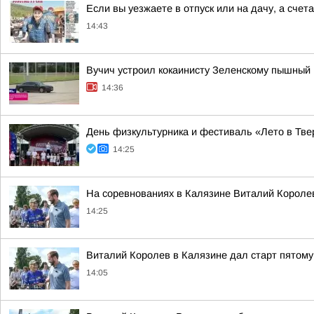
Если вы уезжаете в отпуск или на дачу, а сче
14:43
Вучич устроил кокаинисту Зеленскому пышный
14:36
День физкультурника и фестиваль «Лето в Твер
14:25
На соревнованиях в Калязине Виталий Корол
14:25
Виталий Королев в Калязине дал старт пятому
14:05