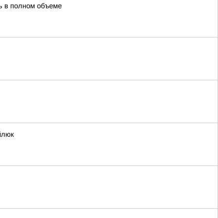
ть в полном объеме
йлюк