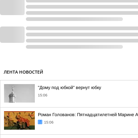
ЛЕНТА НОВОСТЕЙ
"Дому под юбкой" вернут юбку
15:06
Роман Голованов: Пятнадцатилетней Марине А
15:06