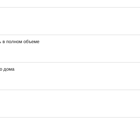
ть в полном объеме
го дома