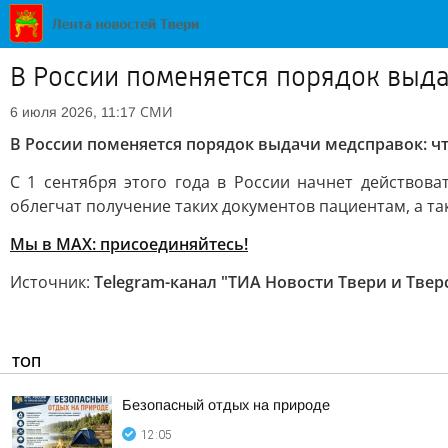
В России поменяется порядок выда
СМИ
6 июля 2026, 11:17
В России поменяется порядок выдачи медсправок: чт
С 1 сентября этого года в России начнет действо
облегчат получение таких документов пациентам, а т
Мы в MAX: присоединяйтесь!
Источник:
Telegram-канал "ТИА Новости Твери и Твер
ТОП
Безопасный отдых на природе
12:05