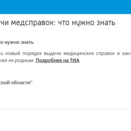
чи медсправок: что нужно знать
о нужно знать
вать новый порядок выдачи медицинских справок и за
акже их родным.
Подробнее на ТИА
ской области"