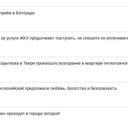
приём в Белграде
та за услуги ЖКХ продолжают поступать, не спешите их оплачива
Корыткова в Твери произошло возгорание в квартире пятиэтажно
нтиохийской предложили любовь, богатство и безопасность
и» проходят в городе сегодня!