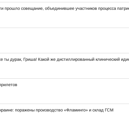
сти прошло совещание, объединившее участников процесса патри
же ты дурак, Гриша! Какой же дистиллированный клинический иди
 прилетов
краине: поражены производство «Фламинго» и склад ГСМ