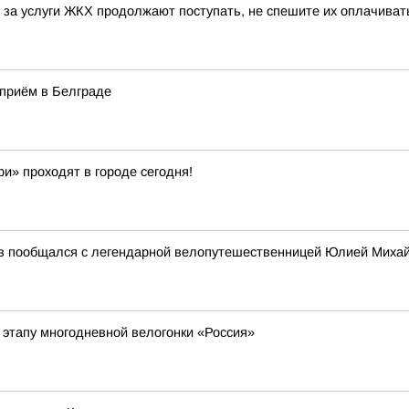
та за услуги ЖКХ продолжают поступать, не спешите их оплачива
 приём в Белграде
и» проходят в городе сегодня!
ев пообщался с легендарной велопутешественницей Юлией Миха
 этапу многодневной велогонки «Россия»