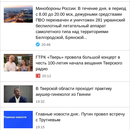
Минобороны России: В течение дня, в период
с 8.00 до 20.00 мск, дежурными средствами
ПВО перехвачен и уничтожен 281 украинский
беспилотный летательный аппарат
самолетного типа над территориями
Белгородской, Брянской...
20:48
ГТРК «Тверь» провела большой концерт в
честь 100-летия начала вещания Тверского
радио
20:12
В Тверской области проходит практику
акушер-гинеколог из Гвинеи
19:32
Главные новости дня:. Путин провел встречу
с Трутневым
19:15