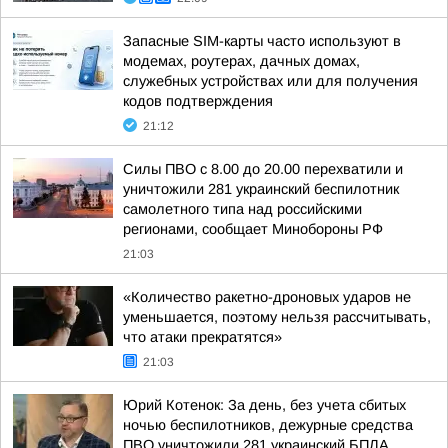
Запасные SIM-карты часто используют в
модемах, роутерах, дачных домах,
служебных устройствах или для получения
кодов подтверждения
21:12
Силы ПВО с 8.00 до 20.00 перехватили и
уничтожили 281 украинский беспилотник
самолетного типа над российскими
регионами, сообщает Минобороны РФ
21:03
«Количество ракетно-дроновых ударов не
уменьшается, поэтому нельзя рассчитывать,
что атаки прекратятся»
21:03
Юрий Котенок: За день, без учета сбитых
ночью беспилотников, дежурные средства
ПВО уничтожили 281 украинский БПЛА