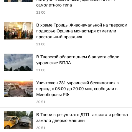
самолетного типа
21:00
В храме Троицы Живоначальной на тверском
подворье Оршина монастыря отметили
престольный праздник
21:00
В Тверской области днем 6 августа сбили
украинские БПЛА
21:00
Уничтожен 281 украинский беспилотник в
период с 08:00 до 20:00 мск, сообщили в
Минобороны РФ
20:51
В Твери в результате ДТП таксиста и ребенка
зажало дверью машины
20:51