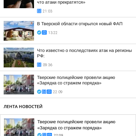
что атаки прекратятся»
21:03
В Тверской области открылся новый ФАП
13:22
Что известно о последствиях атак на регионы
РФ:
09:36
Тверские полицейские провели акцию
«Зарядка со стражем порядка»
22:09
ЛЕНТА НОВОСТЕЙ
Тверские полицейские провели акцию
«Зарядка со стражем порядка»
22:09