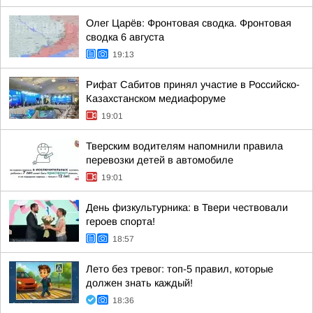
Олег Царёв: Фронтовая сводка. Фронтовая
сводка 6 августа
19:13
Рифат Сабитов принял участие в Российско-
Казахстанском медиафоруме
19:01
Тверским водителям напомнили правила
перевозки детей в автомобиле
19:01
День физкультурника: в Твери чествовали
героев спорта!
18:57
Лето без тревог: топ-5 правил, которые
должен знать каждый!
18:36