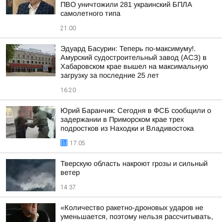
ПВО уничтожили 281 украинский БПЛА
самолетного типа
21:00
Эдуард Басурин: Теперь по-максимуму!.
Амурский судостроительный завод (АСЗ) в
Хабаровском крае вышел на максимальную
загрузку за последние 25 лет
16:20
Юрий Баранчик: Сегодня в ФСБ сообщили о
задержании в Приморском крае трех
подростков из Находки и Владивостока
17:05
Тверскую область накроют грозы и сильный
ветер
14:37
«Количество ракетно-дроновых ударов не
уменьшается, поэтому нельзя рассчитывать,