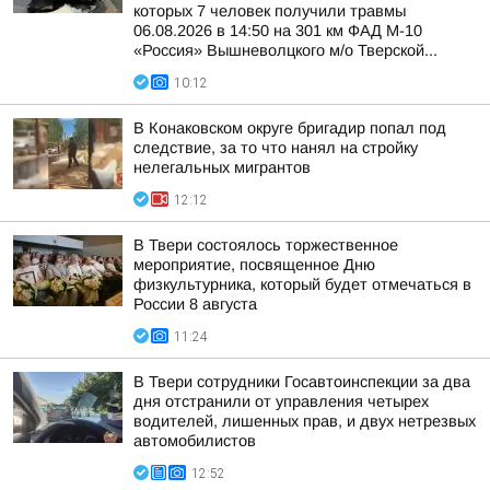
которых 7 человек получили травмы
06.08.2026 в 14:50 на 301 км ФАД М-10
«Россия» Вышневолцкого м/о Тверской...
10:12
В Конаковском округе бригадир попал под
следствие, за то что нанял на стройку
нелегальных мигрантов
12:12
В Твери состоялось торжественное
мероприятие, посвященное Дню
физкультурника, который будет отмечаться в
России 8 августа
11:24
В Твери сотрудники Госавтоинспекции за два
дня отстранили от управления четырех
водителей, лишенных прав, и двух нетрезвых
автомобилистов
12:52