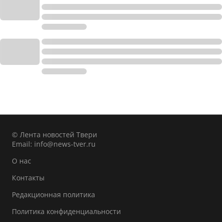
© Лента новостей Твери
Email:
info@news-tver.ru
О нас
Контакты
Редакционная политика
Политика конфиденциальности