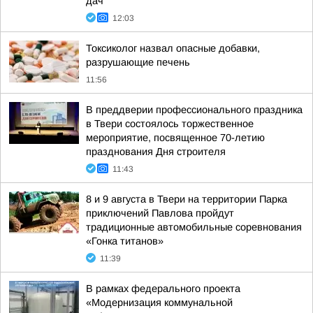
дач
12:03
Токсиколог назвал опасные добавки,
разрушающие печень
11:56
В преддверии профессионального праздника
в Твери состоялось торжественное
мероприятие, посвященное 70-летию
празднования Дня строителя
11:43
8 и 9 августа в Твери на территории Парка
приключений Павлова пройдут
традиционные автомобильные соревнования
«Гонка титанов»
11:39
В рамках федерального проекта
«Модернизация коммунальной