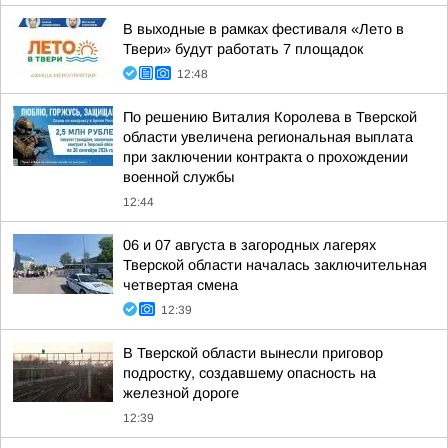
В выходные в рамках фестиваля «Лето в
Твери» будут работать 7 площадок
12:48
По решению Виталия Королева в Тверской
области увеличена региональная выплата
при заключении контракта о прохождении
военной службы
12:44
06 и 07 августа в загородных лагерях
Тверской области началась заключительная
четвертая смена
12:39
В Тверской области вынесли приговор
подростку, создавшему опасность на
железной дороге
12:39