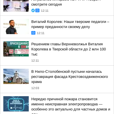
смотрите сегодня
12:11
Виталий Королев: Наши тверские педагоги –
пример преданности своему делу
12:11
Решением главы Верхневолжья Виталия
Королева в Тверской области до 2 млн 100
тыс
12:11
В Нило-Столобенской пустыни началась
реставрация фасада Крестовоздвиженского
храма
12:03
Нередко причиной пожара становится
именно неисправная электропроводка —
особенно это актуально для частных домов и