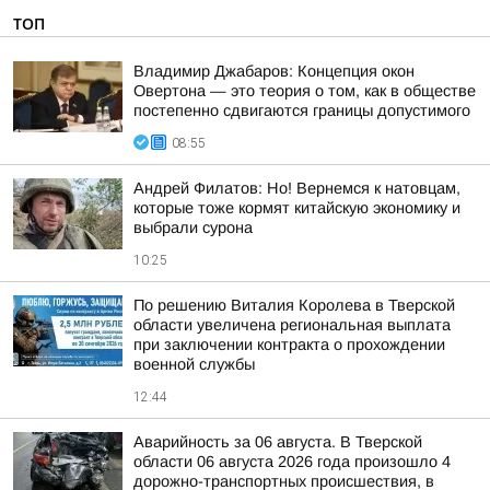
ТОП
Владимир Джабаров: Концепция окон
Овертона — это теория о том, как в обществе
постепенно сдвигаются границы допустимого
08:55
Андрей Филатов: Но! Вернемся к натовцам,
которые тоже кормят китайскую экономику и
выбрали сурона
10:25
По решению Виталия Королева в Тверской
области увеличена региональная выплата
при заключении контракта о прохождении
военной службы
12:44
Аварийность за 06 августа. В Тверской
области 06 августа 2026 года произошло 4
дорожно-транспортных происшествия, в