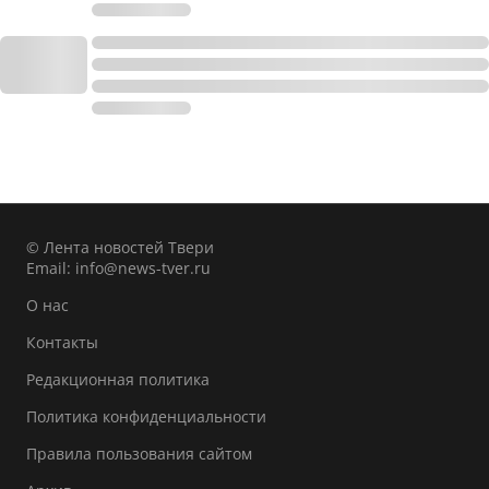
© Лента новостей Твери
Email:
info@news-tver.ru
О нас
Контакты
Редакционная политика
Политика конфиденциальности
Правила пользования сайтом