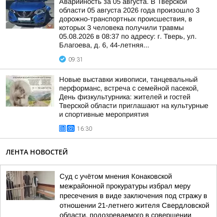
Аварийность за 05 августа. В Тверской
области 05 августа 2026 года произошло 3
дорожно-транспортных происшествия, в
которых 3 человека получили травмы
05.08.2026 в 08:37 по адресу: г. Тверь, ул.
Благоева, д. 6, 44-летняя...
09:31
Новые выставки живописи, танцевальный
перформанс, встреча с семейной пасекой,
День физкультурника: жителей и гостей
Тверской области приглашают на культурные
и спортивные мероприятия
16:30
ЛЕНТА НОВОСТЕЙ
Суд с учётом мнения Конаковской
межрайонной прокуратуры избрал меру
пресечения в виде заключения под стражу в
отношении 21-летнего жителя Свердловской
области, подозреваемого в совершении