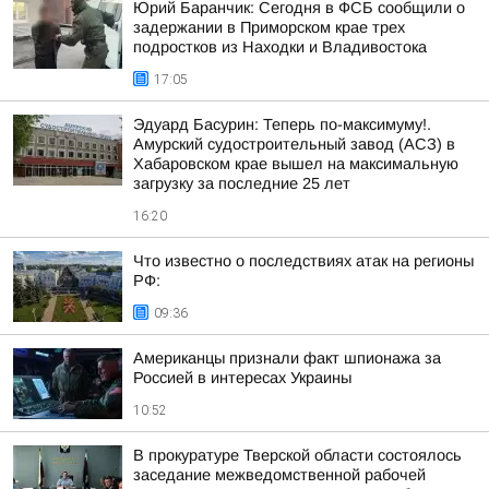
Юрий Баранчик: Сегодня в ФСБ сообщили о
задержании в Приморском крае трех
подростков из Находки и Владивостока
17:05
Эдуард Басурин: Теперь по-максимуму!.
Амурский судостроительный завод (АСЗ) в
Хабаровском крае вышел на максимальную
загрузку за последние 25 лет
16:20
Что известно о последствиях атак на регионы
РФ:
09:36
Американцы признали факт шпионажа за
Россией в интересах Украины
10:52
В прокуратуре Тверской области состоялось
заседание межведомственной рабочей