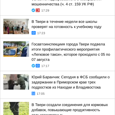
мошенничества (ч. 4 ст. 159 УК РФ)
17:29
В Твери в течение недели все школы
проверят на готовность к учебному году
17:23
Госавтоинспекциия города Твери подвела
итоги профилактического мероприятия
«Легковое такси», которое проходило с 05 по
07 августа
17:17
Юрий Баранчик: Сегодня в ФСБ сообщили о
задержании в Приморском крае трех
подростков из Находки и Владивостока
17:05
В Твери создали соединения для кормовых
добавок, повышающие продуктивность