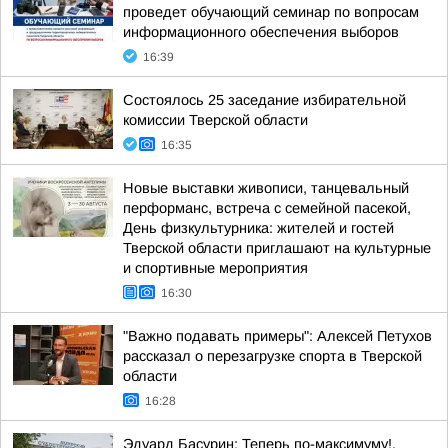
проведет обучающий семинар по вопросам
информационного обеспечения выборов
16:39
Состоялось 25 заседание избирательной
комиссии Тверской области
16:35
Новые выставки живописи, танцевальный
перформанс, встреча с семейной пасекой,
День физкультурника: жителей и гостей
Тверской области приглашают на культурные
и спортивные мероприятия
16:30
"Важно подавать примеры": Алексей Петухов
рассказал о перезагрузке спорта в Тверской
области
16:28
Эдуард Басурин: Теперь по-максимуму!.