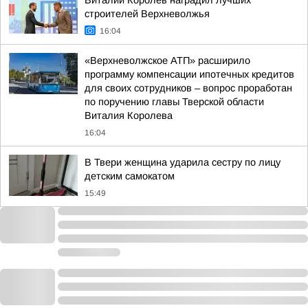
Виталий Королев наградил лучших
строителей Верхневолжья
16:04
«Верхневолжское АТП» расширило
программу компенсации ипотечных кредитов
для своих сотрудников – вопрос проработан
по поручению главы Тверской области
Виталия Королева
16:04
В Твери женщина ударила сестру по лицу
детским самокатом
15:49