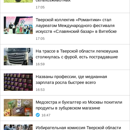
сельхозживотных
17:05
Тверской коллектив «Романтики» стал
лауреатом Международного фестиваля
искусств «Славянский базар» в Витебске
17:05
На трассе в Тверской области легковушка
столкнулась с фурой, есть пострадавшие
16:59
Названы профессии, где медианная
зарплата росла быстрее всего
16:53
Медсестра и бухгалтер из Москвы похитили
продукты в зубцовском магазине
16:47
Избирательная комиссия Тверской области