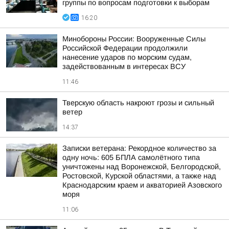
группы по вопросам подготовки к выборам
16:20
Минобороны России: Вооруженные Силы
Российской Федерации продолжили
нанесение ударов по морским судам,
задействованным в интересах ВСУ
11:46
Тверскую область накроют грозы и сильный
ветер
14:37
Записки ветерана: Рекордное количество за
одну ночь: 605 БПЛА самолётного типа
уничтожены над Воронежской, Белгородской,
Ростовской, Курской областями, а также над
Краснодарским краем и акваторией Азовского
моря
11:06