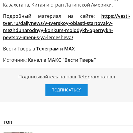
Казахстана, Китая и стран Латинской Америки.
Подробный материал на сайте:
https://vesti-
tver.ru/dailynews/v-tverskoy-oblasti-startoval-v-
mezhdunarodnyy-konkurs-molodykh-opernykh-
pevtsov-imeni-s-ya-lemesheva/
Вести Тверь в
Телеграм
и
МАХ
Источник:
Канал в МАКС "Вести Тверь"
Подписывайтесь на наш Telegram-канал
ПОДПИСАТЬСЯ
ТОП