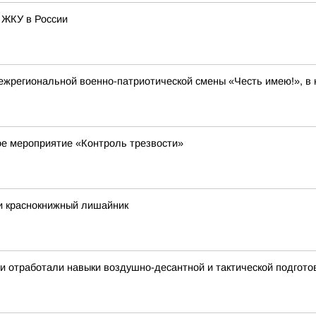
 ЖКУ в России
ежрегиональной военно-патриотической смены «Честь имею!», в 
ое мероприятие «Контроль трезвости»
и краснокнижный лишайник
и отработали навыки воздушно-десантной и тактической подгото