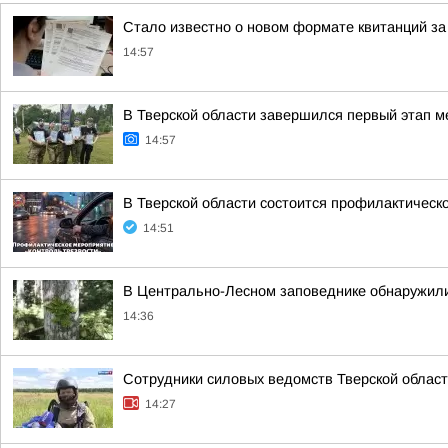
Стало известно о новом формате квитанций за
14:57
В Тверской области завершился первый этап м
14:57
В Тверской области состоится профилактическ
14:51
В Центрально-Лесном заповеднике обнаружил
14:36
Сотрудники силовых ведомств Тверской област
14:27