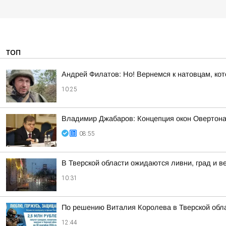
ТОП
Андрей Филатов: Но! Вернемся к натовцам, кот
10:25
Владимир Джабаров: Концепция окон Овертона 
08:55
В Тверской области ожидаются ливни, град и в
10:31
По решению Виталия Королева в Тверской обла
12:44