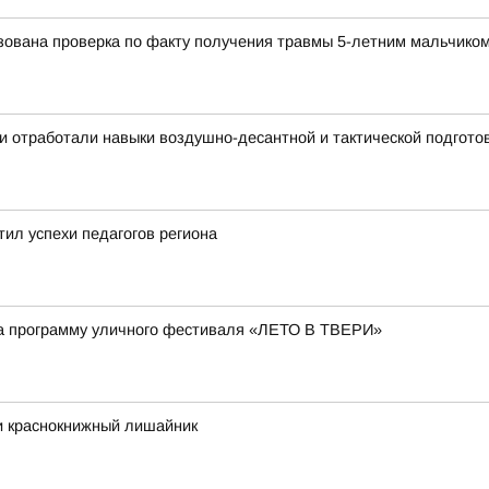
ована проверка по факту получения травмы 5-летним мальчиком 
и отработали навыки воздушно-десантной и тактической подгото
ил успехи педагогов региона
а программу уличного фестиваля «ЛЕТО В ТВЕРИ»
и краснокнижный лишайник