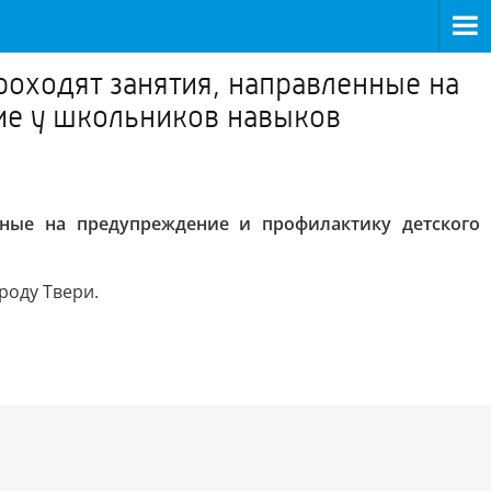
роходят занятия, направленные на
ие у школьников навыков
нные на предупреждение и профилактику детского
роду Твери.