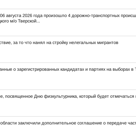
и 06 августа 2026 года произошло 4 дорожно-транспортных происш
ого м/о Тверской...
твие, за то что нанял на стройку нелегальных мигрантов
нные о зарегистрированных кандидатах и партиях на выборах в 
е, посвященное Дню физкультурника, который будет отмечаться в
 области заключили дополнительное соглашение о передаче ча