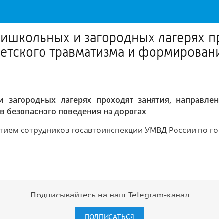
пришкольных и загородных лагерях п
етского травматизма и формирован
 загородных лагерях проходят занятия, направле
 безопасного поведения на дорогах
тием сотрудников госавтоинспекции УМВД России по го
Подписывайтесь на наш Telegram-канал
ПОДПИСАТЬСЯ