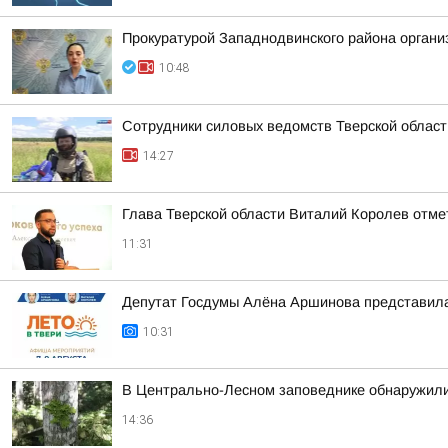
Прокуратурой Западнодвинского района организ
10:48
Сотрудники силовых ведомств Тверской област
14:27
Глава Тверской области Виталий Королев отмет
11:31
Депутат Госдумы Алёна Аршинова представил
10:31
В Центрально-Лесном заповеднике обнаружил
14:36