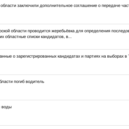
 области заключили дополнительное соглашение о передаче ча
ерской области проводится жеребьёвка для определения послед
 областные списки кандидатов, в...
нные о зарегистрированных кандидатах и партиях на выборах в 
области погиб водитель
й воды