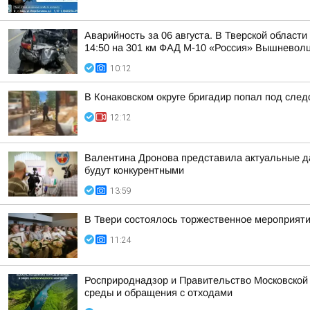
Аварийность за 06 августа. В Тверской област
14:50 на 301 км ФАД М-10 «Россия» Вышневолцк
10:12
В Конаковском округе бригадир попал под следс
12:12
Валентина Дронова представила актуальные да
будут конкурентными
13:59
В Твери состоялось торжественное мероприяти
11:24
Росприроднадзор и Правительство Московской
среды и обращения с отходами