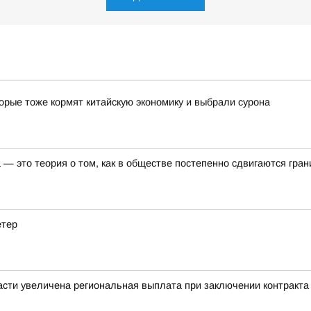
орые тоже кормят китайскую экономику и выбрали сурона
— это теория о том, как в обществе постепенно сдвигаются гра
етер
сти увеличена региональная выплата при заключении контракта