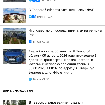
Вчера, 22:09
В Тверской области открылся новый ФАП
Вчера, 13:22
Что известно о последствиях атак на регионы
РФ:
Вчера, 09:36
Аварийность за 05 августа. В Тверской
области 05 августа 2026 года произошло 3
дорожно-транспортных происшествия, в
которых 3 человека получили травмы
05.08.2026 в 08:37 по адресу: г. Тверь, ул.
Благоева, д. 6, 44-летняя...
Вчера, 09:31
ЛЕНТА НОВОСТЕЙ
В тверском заповеднике показали