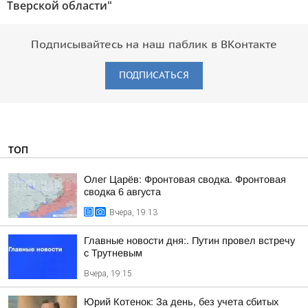
Тверской области"
Подписывайтесь на наш паблик в ВКонтакте
ПОДПИСАТЬСЯ
ТОП
Олег Царёв: Фронтовая сводка. Фронтовая
сводка 6 августа
Вчера, 19:13
Главные новости дня:. Путин провел встречу
с Трутневым
Вчера, 19:15
Юрий Котенок: За день, без учета сбитых