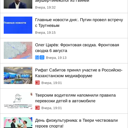
акушер-гинеколог из Гвинеи
Вчера, 19:32
Главные новости дня:. Путин провел встречу
с Трутневым
Вчера, 19:15
Олег Царёв: Фронтовая сводка. Фронтовая
сводка 6 августа
Вчера, 19:13
Рифат Сабитов принял участие в Российско-
Казахстанском медиафоруме
Вчера, 19:01
Тверским водителям напомнили правила
перевозки детей в автомобиле
Вчера, 19:01
День физкультурника: в Твери чествовали
героев спорта!