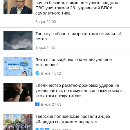
ночью беспилотников, дежурные средства
ПВО уничтожили 281 украинский БПЛА
самолетного типа
Вчера, 21:00
Тверскую область накроют грозы и сильный
ветер
Вчера, 14:37
Лето с пользой: включаем визуальное
мышление!
Вчера, 13:52
«Количество ракетно-дроновых ударов не
уменьшается, поэтому нельзя рассчитывать,
что атаки прекратятся»
Вчера, 21:03
Тверские полицейские провели акцию
«Зарядка со стражем порядка»