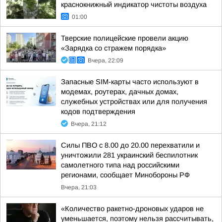
краснокнижный индикатор чистоты воздуха
01:00
Тверские полицейские провели акцию
«Зарядка со стражем порядка»
Вчера, 22:09
Запасные SIM-карты часто используют в
модемах, роутерах, дачных домах,
служебных устройствах или для получения
кодов подтверждения
Вчера, 21:12
Силы ПВО с 8.00 до 20.00 перехватили и
уничтожили 281 украинский беспилотник
самолетного типа над российскими
регионами, сообщает Минобороны РФ
Вчера, 21:03
«Количество ракетно-дроновых ударов не
уменьшается, поэтому нельзя рассчитывать,