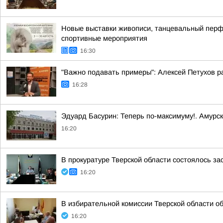
Новые выставки живописи, танцевальный перфо
спортивные мероприятия
16:30
"Важно подавать примеры": Алексей Петухов ра
16:28
Эдуард Басурин: Теперь по-максимуму!. Амурс
16:20
В прокуратуре Тверской области состоялось з
16:20
В избирательной комиссии Тверской области о
16:20