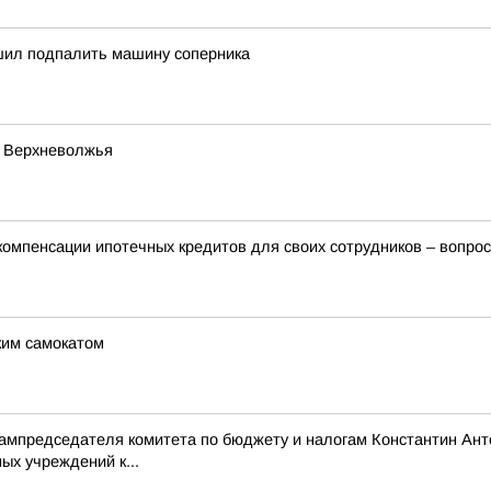
ил подпалить машину соперника
й Верхневолжья
мпенсации ипотечных кредитов для своих сотрудников – вопрос
ким самокатом
зампредседателя комитета по бюджету и налогам Константин Ан
ых учреждений к...