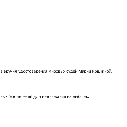
ев вручил удостоверения мировых судей Марии Кошкиной,
ьных бюллетеней для голосования на выборах