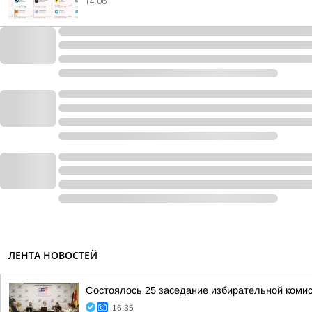
14:06
ЛЕНТА НОВОСТЕЙ
Состоялось 25 заседание избирательной комис
16:35