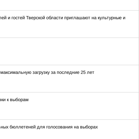
ей и гостей Тверской области приглашают на культурные и
максимальную загрузку за последние 25 лет
вки к выборам
ьных бюллетеней для голосования на выборах