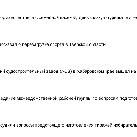
рманс, встреча с семейной пасекой, День физкультурника: жител
ссказал о перезагрузке спорта в Тверской области
кий судостроительный завод (АСЗ) в Хабаровском крае вышел на 
аседание межведомственной рабочей группы по вопросам подгото
бсудили вопросы предстоящего изготовления тиражей избирател