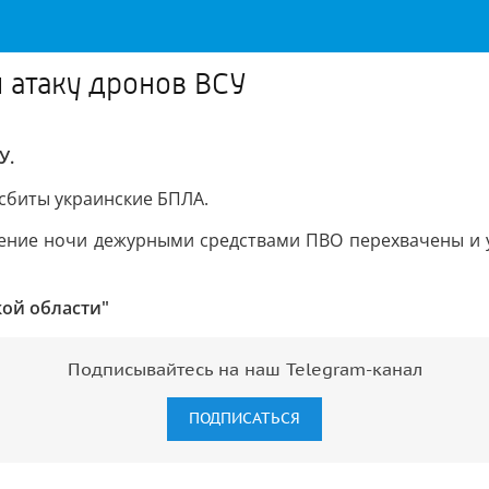
и атаку дронов ВСУ
У.
сбиты украинские БПЛА.
чение ночи дежурными средствами ПВО перехвачены и 
кой области"
Подписывайтесь на наш Telegram-канал
ПОДПИСАТЬСЯ