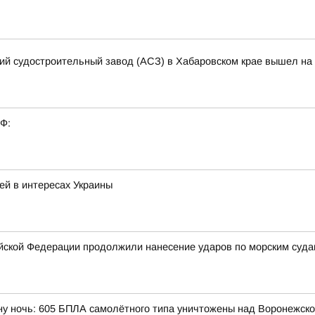
кий судостроительный завод (АСЗ) в Хабаровском крае вышел на 
РФ:
ей в интересах Украины
ской Федерации продолжили нанесение ударов по морским суда
ну ночь: 605 БПЛА самолётного типа уничтожены над Воронежской