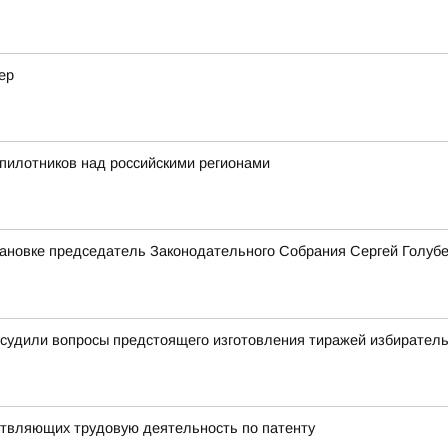
ер
пилотников над российскими регионами
тановке председатель Законодательного Собрания Сергей Голуб
бсудили вопросы предстоящего изготовления тиражей избирател
твляющих трудовую деятельность по патенту