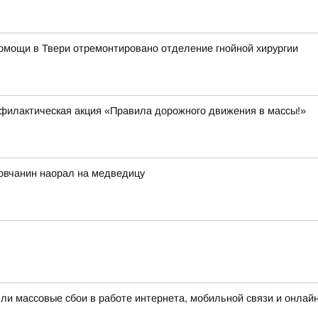
омощи в Твери отремонтировано отделение гнойной хирургии
филактическая акция «Правила дорожного движения в массы!»
ловчанин наорал на медведицу
шли массовые сбои в работе интернета, мобильной связи и онлай