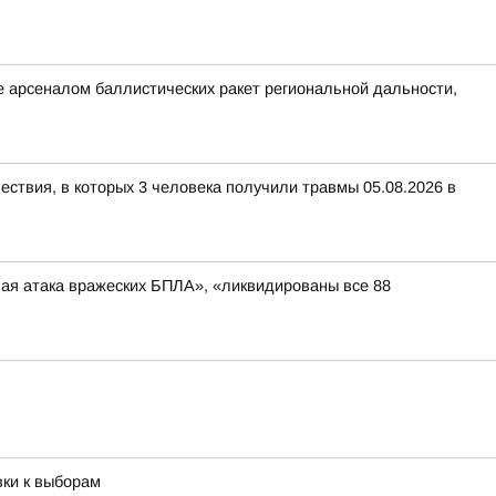
 арсеналом баллистических ракет региональной дальности,
ествия, в которых 3 человека получили травмы 05.08.2026 в
вая атака вражеских БПЛА», «ликвидированы все 88
вки к выборам