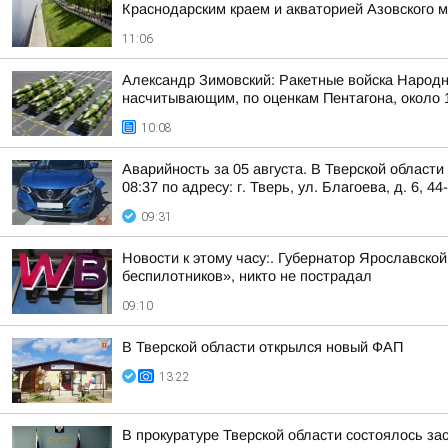
Краснодарским краем и акваторией Азовского 
11:06
Александр Зимовский: Ракетные войска Народн
насчитывающим, по оценкам Пентагона, около 1
10:08
Аварийность за 05 августа. В Тверской област
08:37 по адресу: г. Тверь, ул. Благоева, д. 6, 44
09:31
Новости к этому часу:. Губернатор Ярославско
беспилотников», никто не пострадал
09:10
В Тверской области открылся новый ФАП
13:22
В прокуратуре Тверской области состоялось з