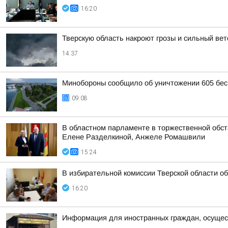
16:20
Тверскую область накроют грозы и сильный вет
14:37
Минобороны сообщило об уничтожении 605 бес
09:08
В областном парламенте в торжественной обс
Елене Разделкиной, Анжеле Ромашвили
15:24
В избирательной комиссии Тверской области о
16:20
Информация для иностранных граждан, осущес