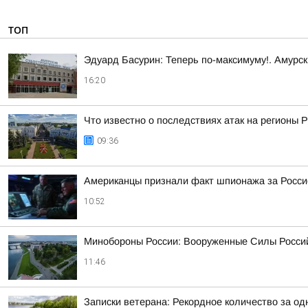
ТОП
Эдуард Басурин: Теперь по-максимуму!. Амурс
16:20
Что известно о последствиях атак на регионы 
09:36
Американцы признали факт шпионажа за Росси
10:52
Минобороны России: Вооруженные Силы Россий
11:46
Записки ветерана: Рекордное количество за од