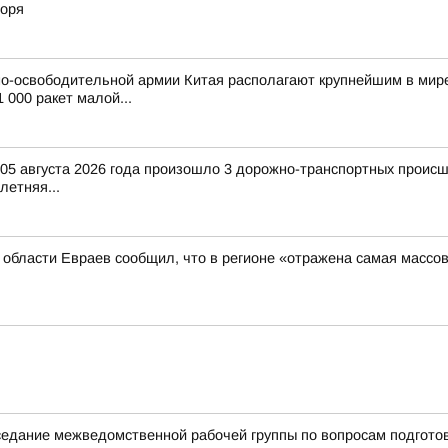
моря
о-освободительной армии Китая располагают крупнейшим в мире
 000 ракет малой...
и 05 августа 2026 года произошло 3 дорожно-транспортных происш
-летняя...
й области Евраев сообщил, что в регионе «отражена самая массо
аседание межведомственной рабочей группы по вопросам подгото