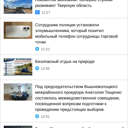
развивают Тверскую область
12:27
Сотрудники полиции установили
злоумышленника, который похитил
мобильный телефон сотрудницы торговой
точки
12:22
Безопасный отдых на природе
12:05
Под председательством Вышневолоцкого
межрайонного прокурора Анатолия Тищенко
состоялось межведомственное совещание,
посвященное вопросам подготовки к
проведению предстоящих выборов
12:01