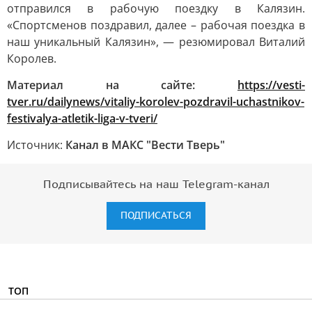
отправился в рабочую поездку в Калязин.
«Спортсменов поздравил, далее – рабочая поездка в
наш уникальный Калязин», — резюмировал Виталий
Королев.
Материал на сайте:
https://vesti-
tver.ru/dailynews/vitaliy-korolev-pozdravil-uchastnikov-
festivalya-atletik-liga-v-tveri/
Источник:
Канал в МАКС "Вести Тверь"
Подписывайтесь на наш Telegram-канал
ПОДПИСАТЬСЯ
ТОП