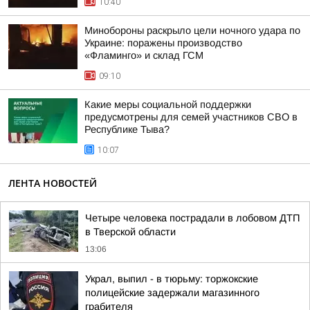
10:40
Минобороны раскрыло цели ночного удара по
Украине: поражены производство
«Фламинго» и склад ГСМ
09:10
Какие меры социальной поддержки
предусмотрены для семей участников СВО в
Республике Тыва?
10:07
ЛЕНТА НОВОСТЕЙ
Четыре человека пострадали в лобовом ДТП
в Тверской области
13:06
Украл, выпил - в тюрьму: торжокские
полицейские задержали магазинного
грабителя