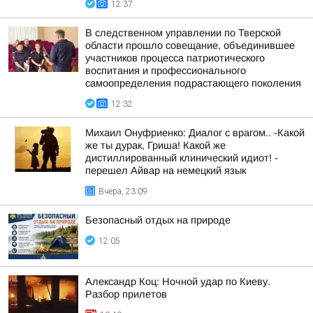
12:37
В следственном управлении по Тверской
области прошло совещание, объединившее
участников процесса патриотического
воспитания и профессионального
самоопределения подрастающего поколения
12:32
Михаил Онуфриенко: Диалог с врагом.. -Какой
же ты дурак, Гриша! Какой же
дистиллированный клинический идиот! -
перешел Айвар на немецкий язык
Вчера, 23:09
Безопасный отдых на природе
12:05
Александр Коц: Ночной удар по Киеву.
Разбор прилетов