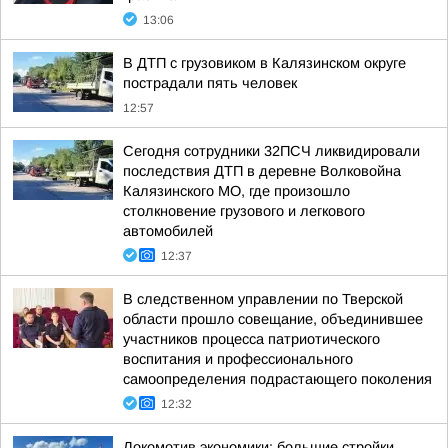
13:06
В ДТП с грузовиком в Калязинском округе
пострадали пять человек
12:57
Сегодня сотрудники 32ПСЧ ликвидировали
последствия ДТП в деревне Волковойна
Калязинского МО, где произошло
столкновение грузового и легкового
автомобилей
12:37
В следственном управлении по Тверской
области прошло совещание, объединившее
участников процесса патриотического
воспитания и профессионального
самоопределения подрастающего поколения
12:32
Локомотив экономики: большие стройки