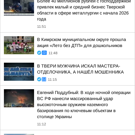
Более 40 миллионов рублей с господдержкой
привлек малый и средний бизнес Тверской
области в сфере металлургии с начала 2026
года
11:51
В Кимрском муниципальном округе прошла
акция «Лето без ДТП» для дошкольников
11:48
В ТВЕРИ МУЖЧИНА ИСКАЛ МАСТЕРА-
ОТДЕЛОЧНИКА, А НАШЁЛ МОШЕННИКА
11:15
Евгений Поддубный: В ходе ночной операции
ВС РФ нанесли массированный удар
высокоточным оружием наземного
базирования по ключевым объектам в
столице Украины
11:12