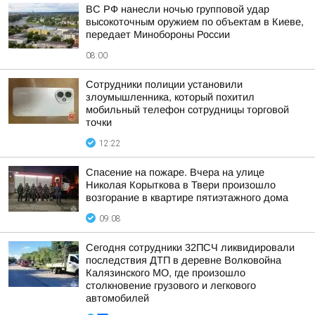
ВС РФ нанесли ночью групповой удар
высокоточным оружием по объектам в Киеве,
передает Минобороны России
08:00
Сотрудники полиции установили
злоумышленника, который похитил
мобильный телефон сотрудницы торговой
точки
12:22
Спасение на пожаре. Вчера на улице
Николая Корыткова в Твери произошло
возгорание в квартире пятиэтажного дома
09:08
Сегодня сотрудники 32ПСЧ ликвидировали
последствия ДТП в деревне Волковойна
Калязинского МО, где произошло
столкновение грузового и легкового
автомобилей