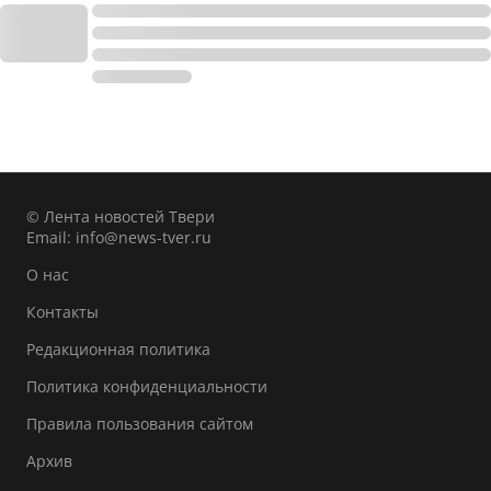
© Лента новостей Твери
Email:
info@news-tver.ru
О нас
Контакты
Редакционная политика
Политика конфиденциальности
Правила пользования сайтом
Архив