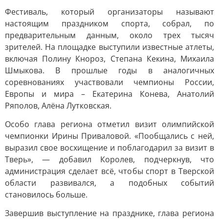
Фестиваль, который организаторы называют
настоящим праздником спорта, собрал, по
предварительным данным, около трех тысяч
зрителей. На площадке выступили известные атлеты,
включая Полину Кнороз, Степана Кекина, Михаила
Шмыкова. В прошлые годы в аналогичных
соревнованиях участвовали чемпионы России,
Европы и мира – Екатерина Конева, Анатолий
Ряполов, Алёна Лутковская.
Особо глава региона отметил визит олимпийской
чемпионки Ирины Приваловой. «Пообщались с ней,
выразил свое восхищение и поблагодарил за визит в
Тверь», — добавил Королев, подчеркнув, что
администрация сделает всё, чтобы спорт в Тверской
области развивался, а подобных событий
становилось больше.
Завершив выступление на празднике, глава региона