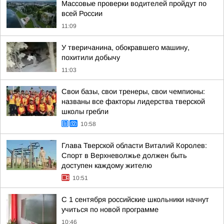
Массовые проверки водителей пройдут по
всей России
11:09
У тверичанина, обокравшего машину,
похитили добычу
11:03
Свои базы, свои тренеры, свои чемпионы:
названы все факторы лидерства тверской
школы гребли
10:58
Глава Тверской области Виталий Королев:
Спорт в Верхневолжье должен быть
доступен каждому жителю
10:51
С 1 сентября российские школьники начнут
учиться по новой программе
10:46