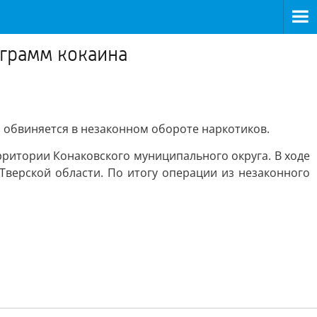
ограмм кокаина
 обвиняется в незаконном обороте наркотиков.
рритории Конаковского муниципального округа. В ходе
верской области. По итогу операции из незаконного