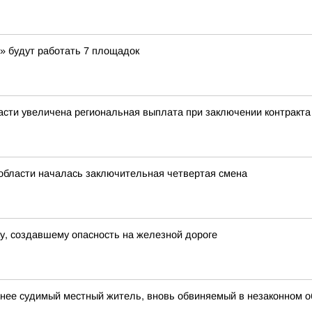
» будут работать 7 площадок
асти увеличена региональная выплата при заключении контракта
й области началась заключительная четвертая смена
ку, создавшему опасность на железной дороге
нее судимый местный житель, вновь обвиняемый в незаконном об