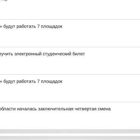
» будут работать 7 площадок
лучить электронный студенческий билет
» будут работать 7 площадок
й области началась заключительная четвертая смена