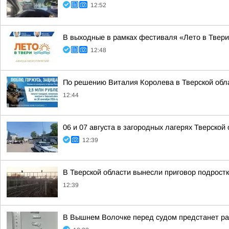
12:52
В выходные в рамках фестиваля «Лето в Твери
12:48
По решению Виталия Королева в Тверской обл
12:44
06 и 07 августа в загородных лагерях Тверско
12:39
В Тверской области вынесли приговор подрост
12:39
В Вышнем Волочке перед судом предстанет ра