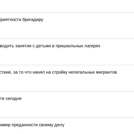
приятности бригадиру
водить занятия с детьми в пришкольных лагерях
ствие, за то что нанял на стройку нелегальных мигрантов
те сегодня
ример преданности своему делу