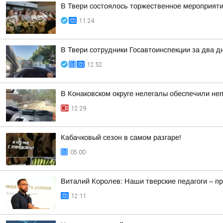
В Твери состоялось торжественное мероприяти
11:24
В Твери сотрудники Госавтоинспекции за два д
12:52
В Конаковском округе нелегалы обеспечили не
12:29
Кабачковый сезон в самом разгаре!
05:00
Виталий Королев: Наши тверские педагоги – п
12:11