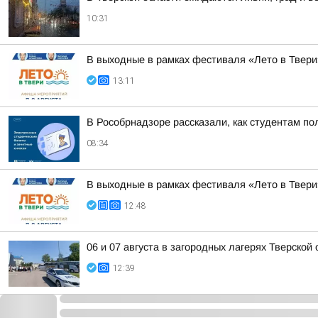
10:31
В выходные в рамках фестиваля «Лето в Твери
13:11
В Рособрнадзоре рассказали, как студентам по
08:34
В выходные в рамках фестиваля «Лето в Твери
12:48
06 и 07 августа в загородных лагерях Тверско
12:39