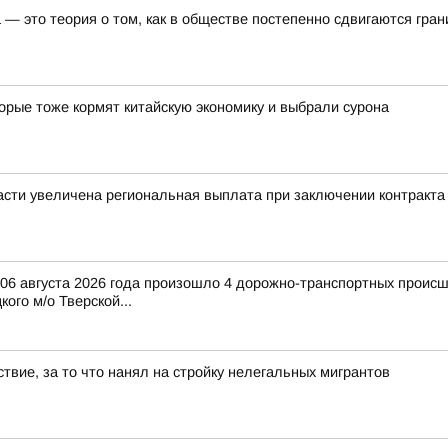
— это теория о том, как в обществе постепенно сдвигаются гра
орые тоже кормят китайскую экономику и выбрали сурона
сти увеличена региональная выплата при заключении контракта
и 06 августа 2026 года произошло 4 дорожно-транспортных происш
ого м/о Тверской...
твие, за то что нанял на стройку нелегальных мигрантов