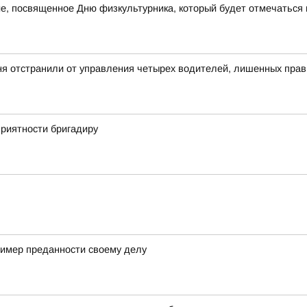
е, посвященное Дню физкультурника, который будет отмечаться в
ня отстранили от управления четырех водителей, лишенных прав
приятности бригадиру
ример преданности своему делу