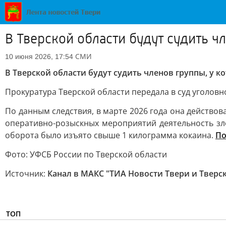
В Тверской области будут судить ч
СМИ
10 июня 2026, 17:54
В Тверской области будут судить членов группы, у 
Прокуратура Тверской области передала в суд уголов
По данным следствия, в марте 2026 года она действо
оперативно-розыскных мероприятий деятельность зл
оборота было изъято свыше 1 килограмма кокаина.
По
Фото: УФСБ России по Тверской области
Источник:
Канал в МАКС "ТИА Новости Твери и Тверс
ТОП