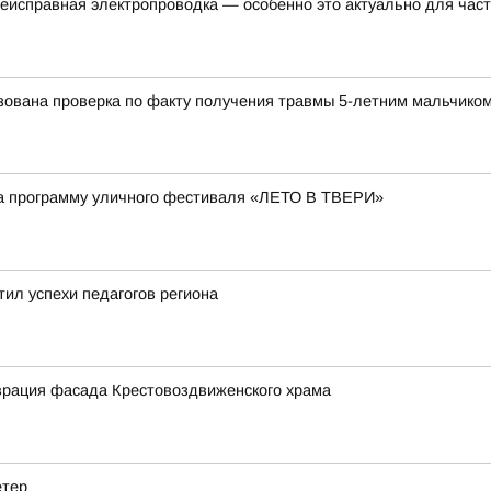
еисправная электропроводка — особенно это актуально для час
ована проверка по факту получения травмы 5-летним мальчиком 
а программу уличного фестиваля «ЛЕТО В ТВЕРИ»
ил успехи педагогов региона
врация фасада Крестовоздвиженского храма
етер