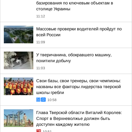
базирования по ключевым объектам в
столице Украины
11:12
Массовые проверки водителей пройдут по
всей России
11:09
У тверичанина, обокравшего машину,
похитили добычу
11:03
Свои базы, свои тренеры, свои чемпионы:
названы все факторы лидерства тверской
школы гребли
10:58
Глава Тверской области Виталий Королев:
Спорт в Верхневолжье должен быть
доступен каждому жителю
10:51