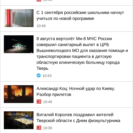
С 1 сентября российские школьники начнут
учиться по новой программе
10:46
8 августа вертолёт Ми-8 МЧС России
совершил санитарный вылет в ЦРБ
Вышневолоцкого МО для оказания помощи и
транспортировки пациента в детскую
областную клиническую больницу города
Тверь
10:43
Александр Коц: Ночной удар по Киеву.
Разбор прилетов
10:40
Виталий Королев поздравил жителей
Тверской области с Днем физкультурника
10:30