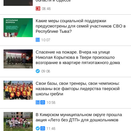
области и Одессе
08:48
Какие меры социальной поддержки
предусмотрены для семей участников СВО в
Республике Тыва?
10:07
Спасение на пожаре. Вчера на улице
Николая Корыткова в Твери произошло
возгорание в квартире пятиэтажного дома
09:08
Свои базы, свои тренеры, свои чемпионы:
названы все факторы лидерства тверской
школы гребли
10:58
В Кимрском муниципальном округе прошла
акция «Лето без ДТП» для дошкольников
11:48