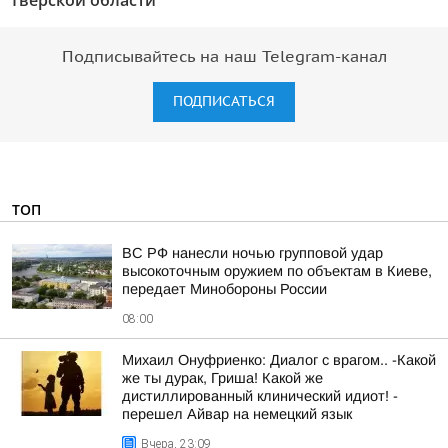
Тверской области"
Подписывайтесь на наш Telegram-канал
ПОДПИСАТЬСЯ
ТОП
ВС РФ нанесли ночью групповой удар
высокоточным оружием по объектам в Киеве,
передает Минобороны России
08:00
Михаил Онуфриенко: Диалог с врагом.. -Какой
же ты дурак, Гриша! Какой же
дистиллированный клинический идиот! -
перешел Айвар на немецкий язык
Вчера, 23:09