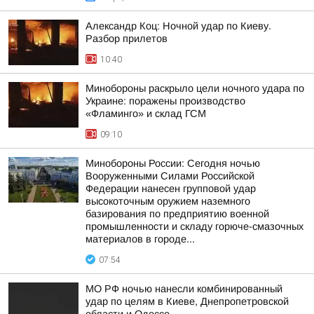
Александр Коц: Ночной удар по Киеву.
Разбор прилетов
10:40
Минобороны раскрыло цели ночного удара по
Украине: поражены производство
«Фламинго» и склад ГСМ
09:10
Минобороны России: Сегодня ночью
Вооруженными Силами Российской
Федерации нанесен групповой удар
высокоточным оружием наземного
базирования по предприятию военной
промышленности и складу горюче-смазочных
материалов в городе...
07:54
МО РФ ночью нанесли комбинированный
удар по целям в Киеве, Днепропетровской