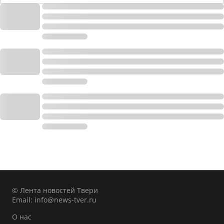
© Лента новостей Твери
Email:
info@news-tver.ru
О нас