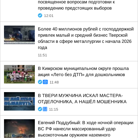
посвященное вопросам подготовки к
проведению предстоящих выборов
12:01
Более 40 миллионов рублей с господдержкой
привлек малый и средний бизнес Тверской
области в сфере металлургии с начала 2026
года
11:51
В Кимрском муниципальном округе прошла
акция «Лето без ДТП» для дошкольников
11:48
В ТВЕРИ МУЖЧИНА ИСКАЛ МАСТЕРА-
ОТДЕЛОЧНИКА, А НАШЁЛ МОШЕННИКА
11:15
Евгений Поддубный: В ходе ночной операции
ВС РФ нанесли массированный удар
высокоточным оружием наземного