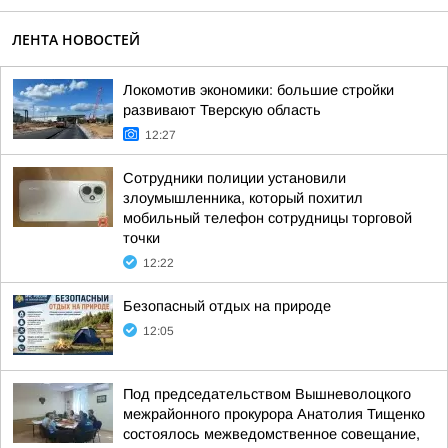
ЛЕНТА НОВОСТЕЙ
Локомотив экономики: большие стройки
развивают Тверскую область
12:27
Сотрудники полиции установили
злоумышленника, который похитил
мобильный телефон сотрудницы торговой
точки
12:22
Безопасный отдых на природе
12:05
Под председательством Вышневолоцкого
межрайонного прокурора Анатолия Тищенко
состоялось межведомственное совещание,