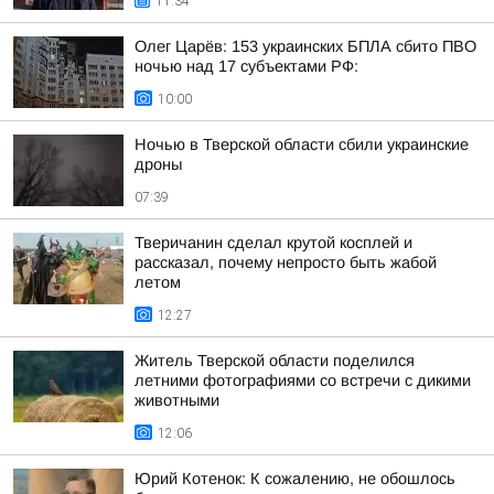
11:34
Олег Царёв: 153 украинских БПЛА сбито ПВО
ночью над 17 субъектами РФ:
10:00
Ночью в Тверской области сбили украинские
дроны
07:39
Тверичанин сделал крутой косплей и
рассказал, почему непросто быть жабой
летом
12:27
Житель Тверской области поделился
летними фотографиями со встречи с дикими
животными
12:06
Юрий Котенок: К сожалению, не обошлось