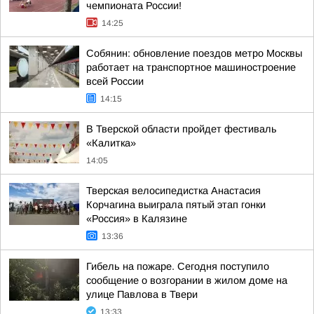
чемпионата России!
14:25
Собянин: обновление поездов метро Москвы
работает на транспортное машиностроение
всей России
14:15
В Тверской области пройдет фестиваль
«Калитка»
14:05
Тверская велосипедистка Анастасия
Корчагина выиграла пятый этап гонки
«Россия» в Калязине
13:36
Гибель на пожаре. Сегодня поступило
сообщение о возгорании в жилом доме на
улице Павлова в Твери
13:33