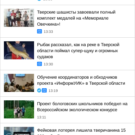
Тверские шашисты завоевали полный
комплект медалей на «Мемориале
Овечкина»!
13:33
Рыбак рассказал, как на реке в Тверской
области поймал супер-щуку и огромных
судаков
13:30
Обучение координаторов и обходчиков
проекта «ИнформУИК» в Тверской области
13:19
Проект бологовских школьников победил на
Всероссийском экологическом конкурсе
13:11
Фейковая лотерея лишила тверичанина 15