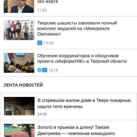
без жертв
11:55
Тверские шашисты завоевали полный
комплект медалей на «Мемориале
Овечкина»!
13:33
Обучение координаторов и обходчиков
проекта «ИнформУИК» в Тверской области
13:19
ЛЕНТА НОВОСТЕЙ
В сгоревшем жилом доме в Твери пожарные
нашли тело мужчины
14:25
Золото в прыжках в длину! Таисия
Дмитриева — чемпионка командного