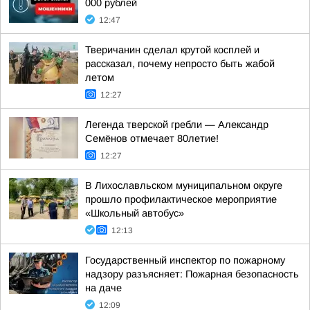
000 рублей
12:47
Тверичанин сделал крутой косплей и
рассказал, почему непросто быть жабой
летом
12:27
Легенда тверской гребли — Александр
Семёнов отмечает 80летие!
12:27
В Лихославльском муниципальном округе
прошло профилактическое мероприятие
«Школьный автобус»
12:13
Государственный инспектор по пожарному
надзору разъясняет: Пожарная безопасность
на даче
12:09