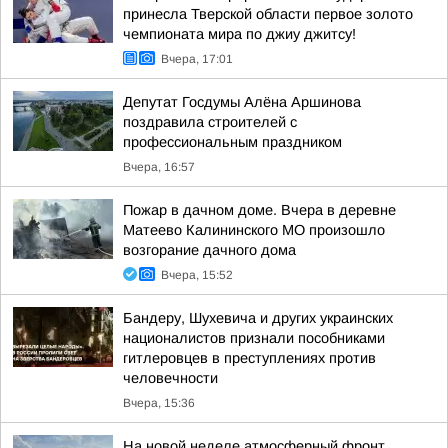
принесла Тверской области первое золото
чемпионата мира по джиу джитсу!
Вчера, 17:01
Депутат Госдумы Алёна Аршинова
поздравила строителей с
профессиональным праздником
Вчера, 16:57
Пожар в дачном доме. Вчера в деревне
Матеево Калининского МО произошло
возгорание дачного дома
Вчера, 15:52
Бандеру, Шухевича и других украинских
националистов признали пособниками
гитлеровцев в преступлениях против
человечности
Вчера, 15:36
На новой неделе атмосферный фронт