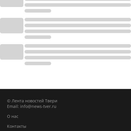
© Лента новостей Твери
Email:
info@news-tver.ru
О нас
Контакты