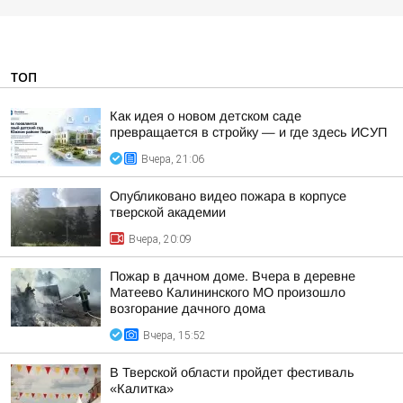
ТОП
Как идея о новом детском саде
превращается в стройку — и где здесь ИСУП
Вчера, 21:06
Опубликовано видео пожара в корпусе
тверской академии
Вчера, 20:09
Пожар в дачном доме. Вчера в деревне
Матеево Калининского МО произошло
возгорание дачного дома
Вчера, 15:52
В Тверской области пройдет фестиваль
«Калитка»