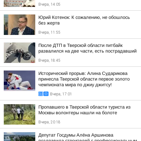
Вчера, 14:05
Юрий Котенок: К сожалению, не обошлось
без жертв
Вчера, 11:55
После ДТП в Тверской области питбайк
развалился на две части, есть пострадавший
Вчера, 18:45
Исторический прорыв: Алина Сударикова
принесла Тверской области первое золото
чемпионата мира по джиу джитсу!
Вчера, 17:01
Пропавшего в Тверской области туриста из
Москвы волонтеры нашли на болоте
Вчера, 20:18
Депутат Госдумы Алёна Аршинова
поздравила строителей с профессиональным