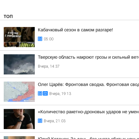
ТОП
Кабачковый сезон в самом разгаре!
05:00
Тверскую область накроют грозы и сильный вет
Вчера, 14:37
Олег Царёв: Фронтовая сводка. Фронтовая свод
Вчера, 19:13
«Количество ракетно-дроновых ударов не умень
Вчера, 21:03