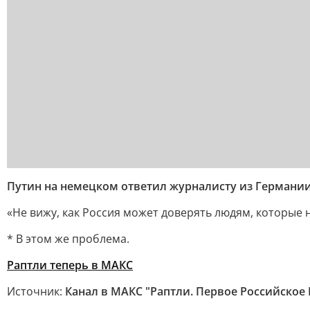
Путин на немецком ответил журналисту из Германи
«Не вижу, как Россия может доверять людям, которые н
* В этом же проблема.
Раптли теперь в МАКС
Источник:
Канал в МАКС "Раптли. Первое Российское