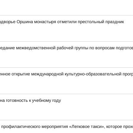
одворье Оршина монастыря отметили престольный праздник
аседание межведомственной рабочей группы по вопросам подгото
енное открытие международной культурно-образовательной прог
на готовность к учебному году
 профилактического мероприятия «Легковое такси», которое прохо