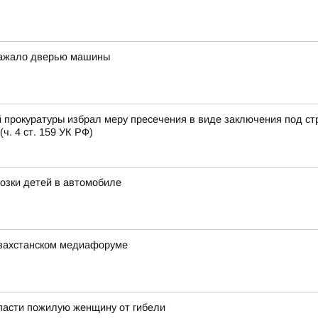
 зажало дверью машины
 прокуратуры избрал меру пресечения в виде заключения под ст
. 4 ст. 159 УК РФ)
озки детей в автомобиле
азахстанском медиафоруме
пасти пожилую женщину от гибели