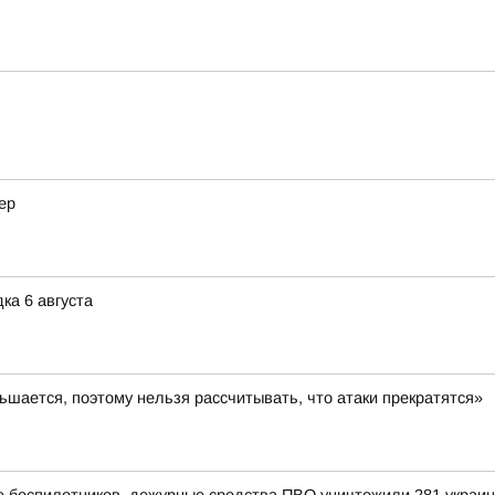
ер
ка 6 августа
шается, поэтому нельзя рассчитывать, что атаки прекратятся»