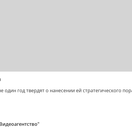
и
е один год твердят о нанесении ей стратегического пора
 Видеоагентство"