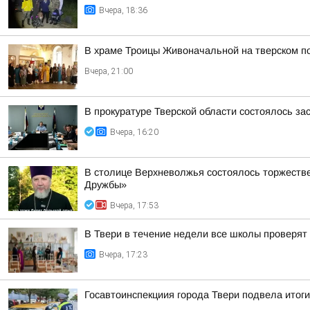
Вчера, 18:36
В храме Троицы Живоначальной на тверском п
Вчера, 21:00
В прокуратуре Тверской области состоялось з
Вчера, 16:20
В столице Верхневолжья состоялось торжеств
Дружбы»
Вчера, 17:53
В Твери в течение недели все школы проверят 
Вчера, 17:23
Госавтоинспекциия города Твери подвела итоги