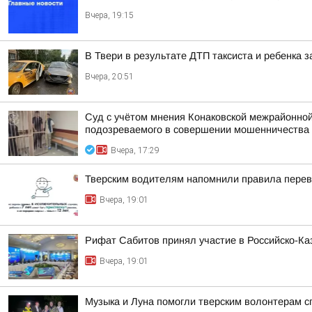
Вчера, 19:15
В Твери в результате ДТП таксиста и ребенка
Вчера, 20:51
Суд с учётом мнения Конаковской межрайонной
подозреваемого в совершении мошенничества (ч
Вчера, 17:29
Тверским водителям напомнили правила перев
Вчера, 19:01
Рифат Сабитов принял участие в Российско-К
Вчера, 19:01
Музыка и Луна помогли тверским волонтерам с