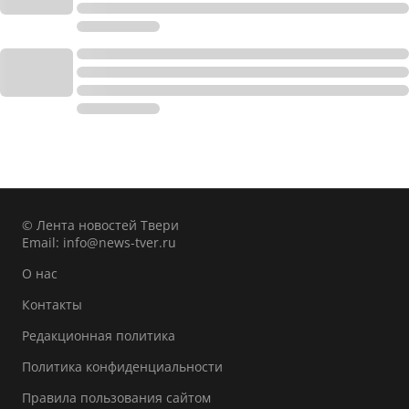
© Лента новостей Твери
Email:
info@news-tver.ru
О нас
Контакты
Редакционная политика
Политика конфиденциальности
Правила пользования сайтом