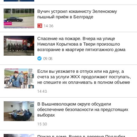
Вучич устроил кокаинисту Зеленскому
пышный приём в Белграде
14:36
Спасение на пожаре. Вчера на улице
Николая Корыткова в Твери произошло
возгорание в квартире пятиэтажного дома
09:08
Если вы уезжаете в отпуск или на дачу, а
счета за услуги ЖКХ продолжают поступать,
не спешите их оплачивать в полном объеме
14:43
В Вышневолоцком округе обсудили
обеспечение безопасности на предстоящих
выборах
15:30
Пожар в доме. Вчера в деревне Поддубки