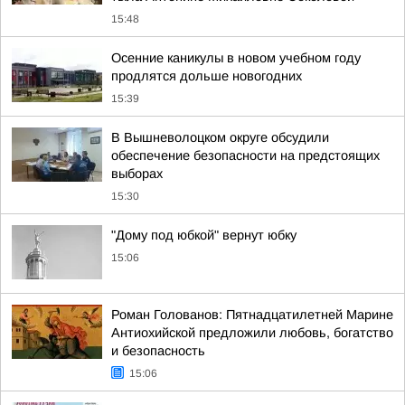
15:48
Осенние каникулы в новом учебном году
продлятся дольше новогодних
15:39
В Вышневолоцком округе обсудили
обеспечение безопасности на предстоящих
выборах
15:30
"Дому под юбкой" вернут юбку
15:06
Роман Голованов: Пятнадцатилетней Марине
Антиохийской предложили любовь, богатство
и безопасность
15:06