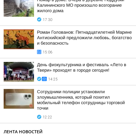
Калининского МО произошло возгорание
жилого дома
17:30
Роман Голованов: Пятнадцатилетней Марине
Антиохийской предложили любовь, богатство
и безопасность
15:06
День физкультурника и фестиваль «Лето в
Твери» проходят в городе сегодня!
14:25
Сотрудники полиции установили
злоумышленника, который похитил
мобильный телефон сотрудницы торговой
точки
12:22
ЛЕНТА НОВОСТЕЙ