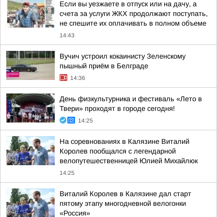
Если вы уезжаете в отпуск или на дачу, а
счета за услуги ЖКХ продолжают поступать,
не спешите их оплачивать в полном объеме
14:43
Вучич устроил кокаинисту Зеленскому
пышный приём в Белграде
14:36
День физкультурника и фестиваль «Лето в
Твери» проходят в городе сегодня!
14:25
На соревнованиях в Калязине Виталий
Королев пообщался с легендарной
велопутешественницей Юлией Михайлюк
14:25
Виталий Королев в Калязине дал старт
пятому этапу многодневной велогонки
«Россия»