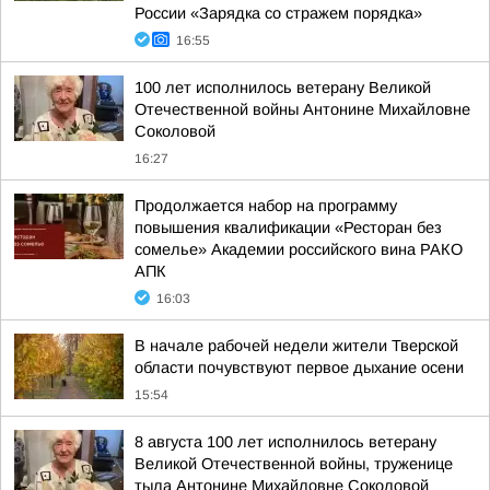
России «Зарядка со стражем порядка»
16:55
100 лет исполнилось ветерану Великой
Отечественной войны Антонине Михайловне
Соколовой
16:27
Продолжается набор на программу
повышения квалификации «Ресторан без
сомелье» Академии российского вина РАКО
АПК
16:03
В начале рабочей недели жители Тверской
области почувствуют первое дыхание осени
15:54
8 августа 100 лет исполнилось ветерану
Великой Отечественной войны, труженице
тыла Антонине Михайловне Соколовой