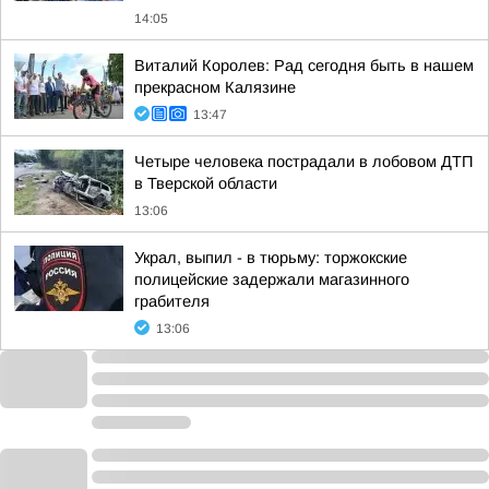
14:05
Виталий Королев: Рад сегодня быть в нашем
прекрасном Калязине
13:47
Четыре человека пострадали в лобовом ДТП
в Тверской области
13:06
Украл, выпил - в тюрьму: торжокские
полицейские задержали магазинного
грабителя
13:06