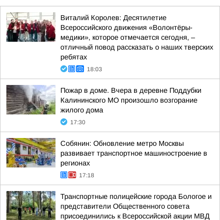
Виталий Королев: Десятилетие
Всероссийского движения «Волонтёры-
медики», которое отмечается сегодня, –
отличный повод рассказать о наших тверских
ребятах
18:03
Пожар в доме. Вчера в деревне Поддубки
Калининского МО произошло возгорание
жилого дома
17:30
Собянин: Обновление метро Москвы
развивает транспортное машиностроение в
регионах
17:18
Транспортные полицейские города Бологое и
представители Общественного совета
присоединились к Всероссийской акции МВД